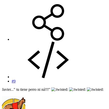
#9
Javier..." tu tiene perro ni ná!!!"