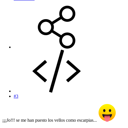
#3
¡¡¡Jo!!! se me han puesto los vellos como escarpias...