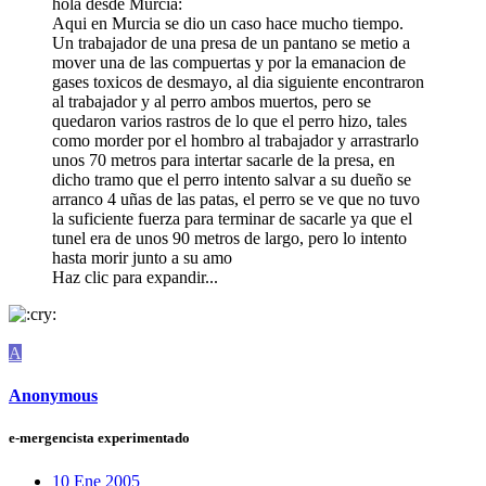
hola desde Murcia:
Aqui en Murcia se dio un caso hace mucho tiempo.
Un trabajador de una presa de un pantano se metio a
mover una de las compuertas y por la emanacion de
gases toxicos de desmayo, al dia siguiente encontraron
al trabajador y al perro ambos muertos, pero se
quedaron varios rastros de lo que el perro hizo, tales
como morder por el hombro al trabajador y arrastrarlo
unos 70 metros para intertar sacarle de la presa, en
dicho tramo que el perro intento salvar a su dueño se
arranco 4 uñas de las patas, el perro se ve que no tuvo
la suficiente fuerza para terminar de sacarle ya que el
tunel era de unos 90 metros de largo, pero lo intento
hasta morir junto a su amo
Haz clic para expandir...
A
Anonymous
e-mergencista experimentado
10 Ene 2005