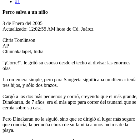
#1
Perro salva a un niño
3 de Enero del 2005
Actualizado: 12:02:55 AM hora de Cd. Juárez
Chris Tomlinson
AP
Chinnakalapet, India—
“¡Corre!”, le gritó su esposo desde el techo al divisar las enormes
olas.
La orden era simple, pero para Sangeeta significaba un dilema: tenía
tres hijos, y sólo dos brazos.
Cargó a los dos más pequeños y corrió, creyendo que el más grande,
Dinakaran, de 7 años, era el más apto para correr del tsunami que se
cernía sobre su casa.
Pero Dinakaran no la siguió, sino que se dirigió al lugar más seguro
que conocía, la pequeña choza de su familia a unos metros de la
playa.