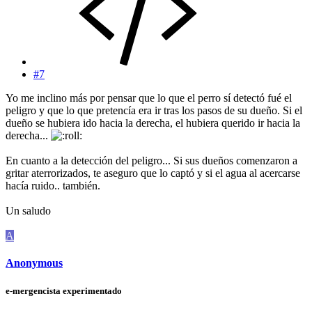
#7
Yo me inclino más por pensar que lo que el perro sí detectó fué el
peligro y que lo que pretencía era ir tras los pasos de su dueño. Si el
dueño se hubiera ido hacia la derecha, el hubiera querido ir hacia la
derecha...
En cuanto a la detección del peligro... Si sus dueños comenzaron a
gritar aterrorizados, te aseguro que lo captó y si el agua al acercarse
hacía ruido.. también.
Un saludo
A
Anonymous
e-mergencista experimentado