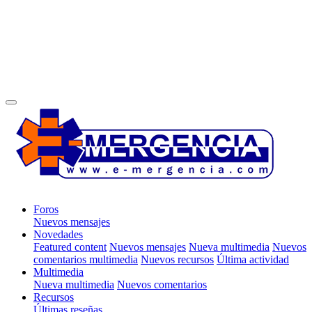
Foros
Nuevos mensajes
Novedades
Featured content
Nuevos mensajes
Nueva multimedia
Nuevos
comentarios multimedia
Nuevos recursos
Última actividad
Multimedia
Nueva multimedia
Nuevos comentarios
Recursos
Últimas reseñas