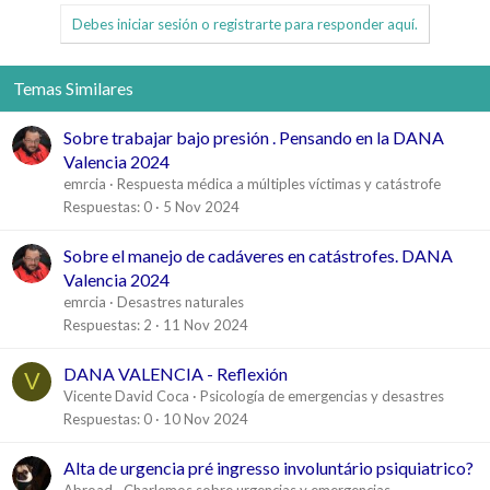
Debes iniciar sesión o registrarte para responder aquí.
Temas Similares
Sobre trabajar bajo presión . Pensando en la DANA
Valencia 2024
emrcia
Respuesta médica a múltiples víctimas y catástrofe
Respuestas
0
5 Nov 2024
Sobre el manejo de cadáveres en catástrofes. DANA
Valencia 2024
emrcia
Desastres naturales
Respuestas
2
11 Nov 2024
DANA VALENCIA - Reflexión
V
Vicente David Coca
Psicología de emergencias y desastres
Respuestas
0
10 Nov 2024
Alta de urgencia pré ingresso involuntário psiquiatrico?