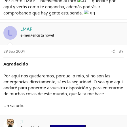
Por cierto LMAP.... Bienvenido al foro
... quédate por
aquí y verás como te engancha, además podrás ir
comprobando que hay gente estupenda.
LMAP
L
e-mergencista novel
29 Sep 2004
#9
Agradecido
Por aqui nos quedaremos, porque lo mío, si no son las
emergencias directamente, sí es la seguridad. O sea que aqui
andaré para ponerme a vuestra disposición y para enterarme
de muchas cosas de este mundo, que falta me hace.
Un saludo.
jl