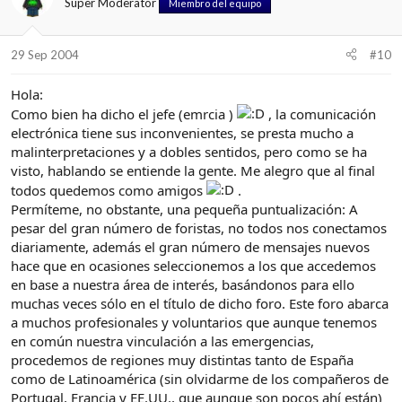
Super Moderator
Miembro del equipo
29 Sep 2004
#10
Hola:
Como bien ha dicho el jefe (emrcia )
, la comunicación
electrónica tiene sus inconvenientes, se presta mucho a
malinterpretaciones y a dobles sentidos, pero como se ha
visto, hablando se entiende la gente. Me alegro que al final
todos quedemos como amigos
.
Permíteme, no obstante, una pequeña puntualización: A
pesar del gran número de foristas, no todos nos conectamos
diariamente, además el gran número de mensajes nuevos
hace que en ocasiones seleccionemos a los que accedemos
en base a nuestra área de interés, basándonos para ello
muchas veces sólo en el título de dicho foro. Este foro abarca
a muchos profesionales y voluntarios que aunque tenemos
en común nuestra vinculación a las emergencias,
procedemos de regiones muy distintas tanto de España
como de Latinoamérica (sin olvidarme de los compañeros de
Portugal, Francia y EE.UU., que aunque son pocos ahí están)