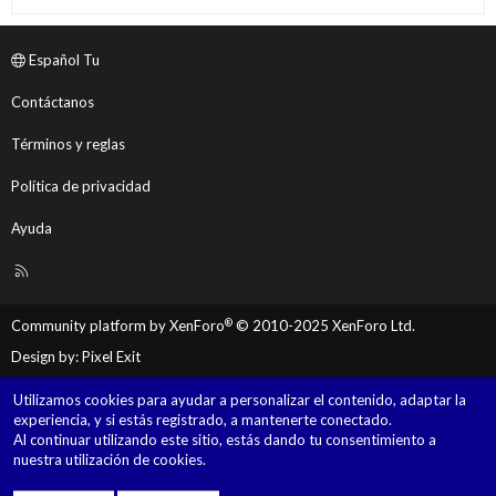
Español Tu
Contáctanos
Términos y reglas
Política de privacidad
Ayuda
R
S
S
®
Community platform by XenForo
© 2010-2025 XenForo Ltd.
Design by:
Pixel Exit
Utilizamos cookies para ayudar a personalizar el contenido, adaptar la
experiencia, y si estás registrado, a mantenerte conectado.
Al continuar utilizando este sitio, estás dando tu consentimiento a
nuestra utilización de cookies.