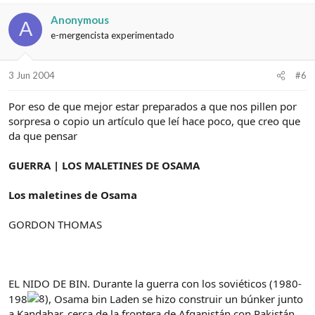
Anonymous
A
e-mergencista experimentado
3 Jun 2004
#6
Por eso de que mejor estar preparados a que nos pillen por
sorpresa o copio un artículo que leí hace poco, que creo que
da que pensar
GUERRA | LOS MALETINES DE OSAMA
Los maletines de Osama
GORDON THOMAS
EL NIDO DE BIN. Durante la guerra con los soviéticos (1980-
198
, Osama bin Laden se hizo construir un búnker junto
a Kandahar, cerca de la frontera de Afganistán con Pakistán.