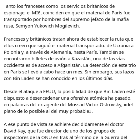
Tanto los franceses como los servicios británicos de
espionaje, el MI6, coinciden en que el material de París fue
transportado por hombres del supremo jefazo de la mafia
rusa, Semyon Yukovich Mogilevich.
Franceses y británicos tratan ahora de establecer la ruta que
ellos creen que siguió el material transportado: de Ucrania a
Polonia y, a través de Alemania, hasta París. También se
encontraron billetes de avión a Kazastán, una de las vías
occidentales de acceso a Afganistán. La detención de este trío
en París se llevó a cabo hace un mes. Sin embargo, sus lazos
con Bin Laden se han conocido en los últimos días.
Desde el ataque a EEUU, la posibilidad de que Bin Laden esté
dispuesto a desencadenar una ofensiva atómica ha pasado,
en palabras del ex agente del Mossad Victor Ostrovsky, «del
plano de lo posible al del muy probable».
A ese punto de vista se adhiere decididamente el doctor
David Kay, que fue director de uno de los grupos de
inspectores de la ONU en Irak al término de la Guerra del