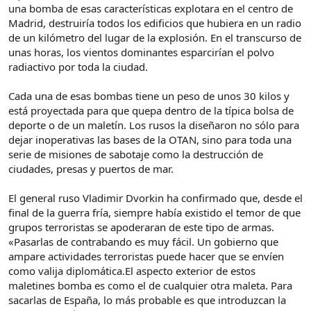
una bomba de esas características explotara en el centro de
Madrid, destruiría todos los edificios que hubiera en un radio
de un kilómetro del lugar de la explosión. En el transcurso de
unas horas, los vientos dominantes esparcirían el polvo
radiactivo por toda la ciudad.
Cada una de esas bombas tiene un peso de unos 30 kilos y
está proyectada para que quepa dentro de la típica bolsa de
deporte o de un maletín. Los rusos la diseñaron no sólo para
dejar inoperativas las bases de la OTAN, sino para toda una
serie de misiones de sabotaje como la destrucción de
ciudades, presas y puertos de mar.
El general ruso Vladimir Dvorkin ha confirmado que, desde el
final de la guerra fría, siempre había existido el temor de que
grupos terroristas se apoderaran de este tipo de armas.
«Pasarlas de contrabando es muy fácil. Un gobierno que
ampare actividades terroristas puede hacer que se envíen
como valija diplomática.El aspecto exterior de estos
maletines bomba es como el de cualquier otra maleta. Para
sacarlas de España, lo más probable es que introduzcan la