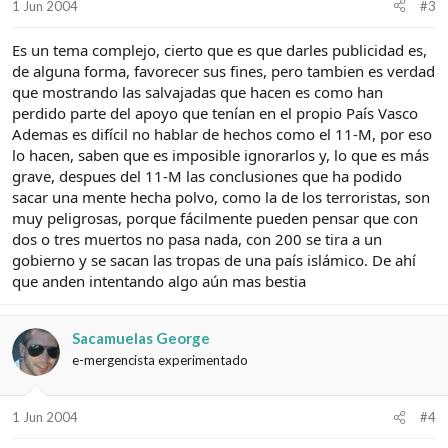
1 Jun 2004
#3
Es un tema complejo, cierto que es que darles publicidad es,
de alguna forma, favorecer sus fines, pero tambien es verdad
que mostrando las salvajadas que hacen es como han
perdido parte del apoyo que tenían en el propio País Vasco
Ademas es difícil no hablar de hechos como el 11-M, por eso
lo hacen, saben que es imposible ignorarlos y, lo que es más
grave, despues del 11-M las conclusiones que ha podido
sacar una mente hecha polvo, como la de los terroristas, son
muy peligrosas, porque fácilmente pueden pensar que con
dos o tres muertos no pasa nada, con 200 se tira a un
gobierno y se sacan las tropas de una país islámico. De ahí
que anden intentando algo aún mas bestia
Sacamuelas George
e-mergencista experimentado
1 Jun 2004
#4