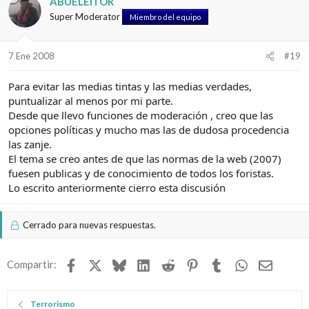
ABUELEITOR
Super Moderator
Miembro del equipo
7 Ene 2008
#19
Para evitar las medias tintas y las medias verdades,
puntualizar al menos por mi parte.
Desde que llevo funciones de moderación , creo que las
opciones políticas y mucho mas las de dudosa procedencia
las zanje.
El tema se creo antes de que las normas de la web (2007)
fuesen publicas y de conocimiento de todos los foristas.
Lo escrito anteriormente cierro esta discusión
Cerrado para nuevas respuestas.
Facebook
X
Bluesky
LinkedIn
Reddit
Pinterest
Tumblr
WhatsApp
Email
Compartir:
Terrorismo