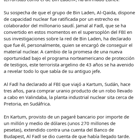
Su sospecha de que el grupo de Bin Laden, Al-Qaida, dispone
de capacidad nuclear fue ratificada por un estrecho ex
colaborador del millonario saudí. Jamal al Fadl, que se ha
convertido en estos momentos en el supersoplón del FBI en
sus investigaciones sobre la red de Bin Laden, ha declarado
que fue él, personalmente, quien se encargó de conseguir el
material nuclear. A cambio de la promesa de una nueva
oportunidad bajo el programa norteamericano de protección
de testigos, este terrorista argelino de 43 años se ha avenido
a revelar todo lo que sabía de su antiguo jefe.
Al Fadl ha declarado al FBI que viajó a Kartum, Sudán, hace
tres años, para comprar uranio producto de un robo llevado
a cabo en Valindaba, la planta industrial nuclear sita cerca de
Pretoria, en Sudáfrica.
En Kartum, provisto de un pagaré bancario por importe de
un millón y medio de dólares (unos 270 millones de
pesetas), extendido contra una cuenta del Banco de
Budapest, Al Fadl se dio cuenta de que había llegado tarde.