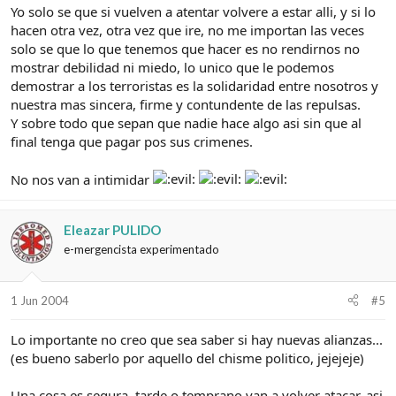
Yo solo se que si vuelven a atentar volvere a estar alli, y si lo
hacen otra vez, otra vez que ire, no me importan las veces
solo se que lo que tenemos que hacer es no rendirnos no
mostrar debilidad ni miedo, lo unico que le podemos
demostrar a los terroristas es la solidaridad entre nosotros y
nuestra mas sincera, firme y contundente de las repulsas.
Y sobre todo que sepan que nadie hace algo asi sin que al
final tenga que pagar pos sus crimenes.
No nos van a intimidar
Eleazar PULIDO
e-mergencista experimentado
1 Jun 2004
#5
Lo importante no creo que sea saber si hay nuevas alianzas...
(es bueno saberlo por aquello del chisme politico, jejejeje)
Una cosa es segura, tarde o temprano van a volver atacar, asi