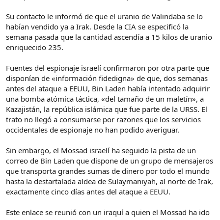
Su contacto le informó de que el uranio de Valindaba se lo
habían vendido ya a Irak. Desde la CIA se especificó la
semana pasada que la cantidad ascendía a 15 kilos de uranio
enriquecido 235.
Fuentes del espionaje israelí confirmaron por otra parte que
disponían de «información fidedigna» de que, dos semanas
antes del ataque a EEUU, Bin Laden había intentado adquirir
una bomba atómica táctica, «del tamaño de un maletín», a
Kazajistán, la república islámica que fue parte de la URSS. El
trato no llegó a consumarse por razones que los servicios
occidentales de espionaje no han podido averiguar.
Sin embargo, el Mossad israelí ha seguido la pista de un
correo de Bin Laden que dispone de un grupo de mensajeros
que transporta grandes sumas de dinero por todo el mundo
hasta la destartalada aldea de Sulaymaniyah, al norte de Irak,
exactamente cinco días antes del ataque a EEUU.
Este enlace se reunió con un iraquí a quien el Mossad ha ido