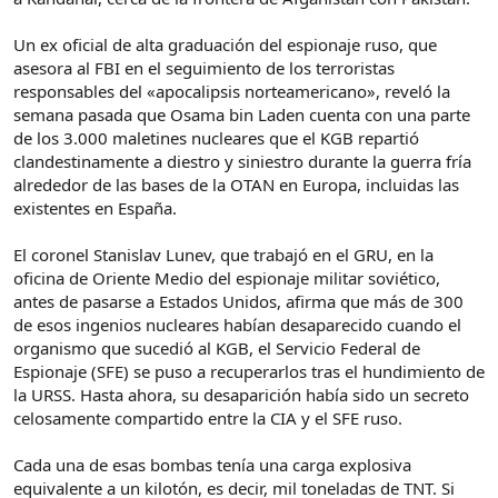
Un ex oficial de alta graduación del espionaje ruso, que
asesora al FBI en el seguimiento de los terroristas
responsables del «apocalipsis norteamericano», reveló la
semana pasada que Osama bin Laden cuenta con una parte
de los 3.000 maletines nucleares que el KGB repartió
clandestinamente a diestro y siniestro durante la guerra fría
alrededor de las bases de la OTAN en Europa, incluidas las
existentes en España.
El coronel Stanislav Lunev, que trabajó en el GRU, en la
oficina de Oriente Medio del espionaje militar soviético,
antes de pasarse a Estados Unidos, afirma que más de 300
de esos ingenios nucleares habían desaparecido cuando el
organismo que sucedió al KGB, el Servicio Federal de
Espionaje (SFE) se puso a recuperarlos tras el hundimiento de
la URSS. Hasta ahora, su desaparición había sido un secreto
celosamente compartido entre la CIA y el SFE ruso.
Cada una de esas bombas tenía una carga explosiva
equivalente a un kilotón, es decir, mil toneladas de TNT. Si