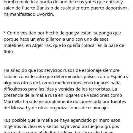
bomba maletín a bordo de uno de esos yates que entran y
salen de Puerto Banús o de cualquier otro puerto deportivo»,
ha manifestado Dvorkin.
* Como ves dan por hecho de que ya estan, supongo que
porque hace un año pillaron a uno con uno de esos
maletines, en Algeciras, que lo quería colocar en la base de
Rota
Ha añadido que los servicios rusos de espionaje siempre
habían considerado que determinados países como España y
algunos otros de la zona mediterránea eran lugares nada
dificultosos para las idas y venidas de los terroristas. La
presencia de la mafia rusa en lugares de vacaciones como
Marbella ha sido ya ampliamente documentada por fuentes
del Mossad y de otras organizaciones de espionaje.
«Es posible que la mafia se haya agenciado primero esos
ingenios nucleares y se los haya vendido luego a grupos
terroristas como el de Bin Laden», ha afirmado Lunev.