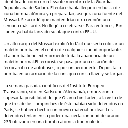
identificado como un relevante miembro de la Guardia
Republicana de Sadam. El enlace había llegado en busca de
«una bomba atómica ya preparada», asegura una fuente del
Mossad. Se acordó que mantendrían otra reunión una
semana más tarde. No llegó a celebrarse. Para entonces, Bin
Laden ya había lanzado su ataque contra EEUU.
Un alto cargo del Mossad explicó lo fácil que sería colocar un
maletín bomba en el centro de cualquier ciudad importante.
«La bomba tiene exteriormente toda la apariencia de un
maletín normal.El terrorista se pasa por una estación de
ferrocarril o de autobuses, o por un aeropuerto. Deposita la
bomba en un armario de la consigna con su llave y se larga».
La semana pasada, científicos del Instituto Europeo
Transuranio, sito en Karlsruhe (Alemania), empezaron a
sopesar la posibilidad de que Osama bin Laden, a la vista de
que tres de los compinches de éste habían sido detenidos en
París, se hubiera hecho con nuevo material nuclear. Los
detenidos tenían en su poder una cierta cantidad de uranio
235 utilizado en una bomba atómica tipo maletín.