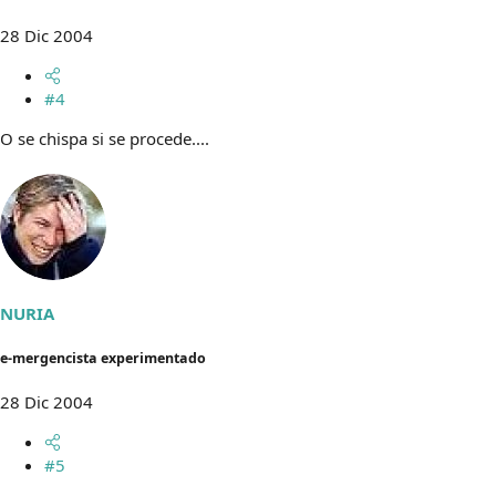
28 Dic 2004
#4
O se chispa si se procede....
NURIA
e-mergencista experimentado
28 Dic 2004
#5