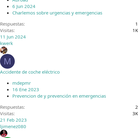
6 Jun 2024
Charlemos sobre urgencias y emergencias
Respuestas
1
Visitas
1K
11 Jun 2024
kwerk
M
Accidente de coche eléctrico
mdepmr
16 Ene 2023
Prevencion de y prevención en emergencias
Respuestas
2
Visitas
3K
21 Feb 2023
ljimenez080