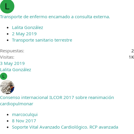
L
Transporte de enfermo encamado a consulta externa.
Lalita González
2 May 2019
Transporte sanitario terrestre
Respuestas
2
Visitas
1K
3 May 2019
Lalita González
L
Consenso internacional ILCOR 2017 sobre reanimación
cardiopulmonar
marcoculqui
8 Nov 2017
Soporte Vital Avanzado Cardiológico. RCP avanzada