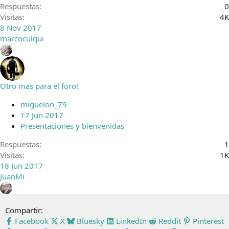
Respuestas
0
Visitas
4K
8 Nov 2017
marcoculqui
Otro mas para el foro!
miguelon_79
17 Jun 2017
Presentaciones y bienvenidas
Respuestas
1
Visitas
1K
18 Jun 2017
JuanMi
Compartir:
Facebook
X
Bluesky
LinkedIn
Reddit
Pinterest