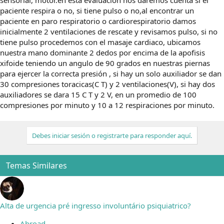
sensorial, motor.en esta evaluación nos daremos cuenta si el
paciente respira o no, si tiene pulso o no,al encontrar un
paciente en paro respiratorio o cardiorespiratorio damos
inicialmente 2 ventilaciones de rescate y revisamos pulso, si no
tiene pulso procedemos con el masaje cardiaco, ubicamos
nuestra mano dominante 2 dedos por encima de la apofisis
xifoide teniendo un angulo de 90 grados en nuestras piernas
para ejercer la correcta presión , si hay un solo auxiliador se dan
30 compresiones toracicas(C T) y 2 ventilaciones(V), si hay dos
auxiliadores se dara 15 C T y 2 V, en un promedio de 100
compresiones por minuto y 10 a 12 respiraciones por minuto.
Debes iniciar sesión o registrarte para responder aquí.
Temas Similares
Alta de urgencia pré ingresso involuntário psiquiatrico?
Abroad