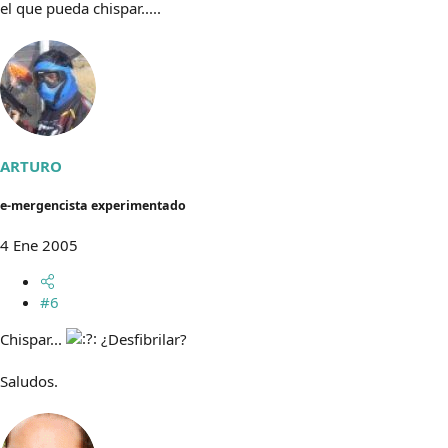
el que pueda chispar.....
ARTURO
e-mergencista experimentado
4 Ene 2005
#6
Chispar...
¿Desfibrilar?
Saludos.