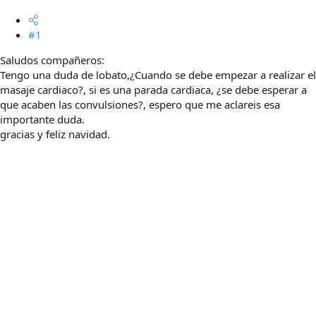
m
a
#1
Saludos compañeros:
Tengo una duda de lobato,¿Cuando se debe empezar a realizar el
masaje cardiaco?, si es una parada cardiaca, ¿se debe esperar a
que acaben las convulsiones?, espero que me aclareis esa
importante duda.
gracias y feliz navidad.