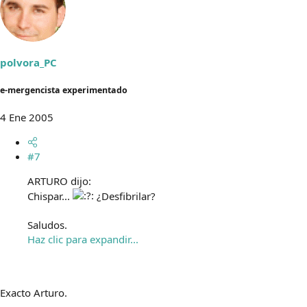
polvora_PC
e-mergencista experimentado
4 Ene 2005
#7
ARTURO dijo:
Chispar...
¿Desfibrilar?
Saludos.
Haz clic para expandir...
Exacto Arturo.