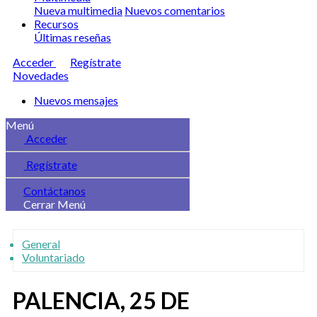
Nueva multimedia
Nuevos comentarios
Recursos
Últimas reseñas
Acceder
Regístrate
Novedades
Nuevos mensajes
Menú
Acceder
Regístrate
Contáctanos
Cerrar Menú
General
Voluntariado
PALENCIA, 25 DE