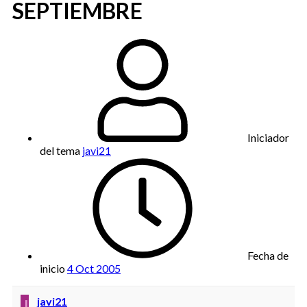
SEPTIEMBRE
Iniciador
del tema
javi21
Fecha de
inicio
4 Oct 2005
J
javi21