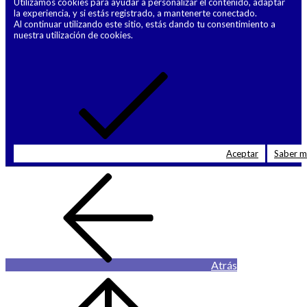
Utilizamos cookies para ayudar a personalizar el contenido, adaptar
la experiencia, y si estás registrado, a mantenerte conectado.
Al continuar utilizando este sitio, estás dando tu consentimiento a
nuestra utilización de cookies.
Aceptar
Saber 
Atrás