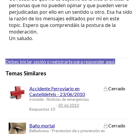
personas que no pueden opinar y que pueden verse
perjudicadas por ello en un sentido u otro. Esa ha sido
la razón de los mensajes editados por mí en este
topic. Espero que comprendáis la postura de la
moderación.
Un saludo.
Debes iniciar sesión o registrarte para responder aquí.
Temas Similares
Accidente Ferroviario en
Cerrado
Castelldefels - 23/06/2010
Ironside
Noticias de emergencias
30 Jul 2010
Respuestas
10
Baño mortal
Cerrado
Belladonna
Prevencion de y prevención en