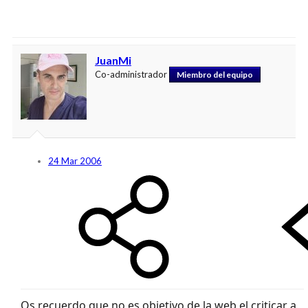
JuanMi
Co-administrador
Miembro del equipo
24 Mar 2006
Os recuerdo que no es objetivo de la web el criticar a