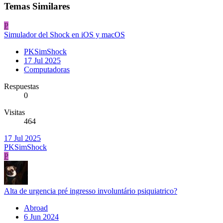
Temas Similares
P
Simulador del Shock en iOS y macOS
PKSimShock
17 Jul 2025
Computadoras
Respuestas
0
Visitas
464
17 Jul 2025
PKSimShock
P
Alta de urgencia pré ingresso involuntário psiquiatrico?
Abroad
6 Jun 2024