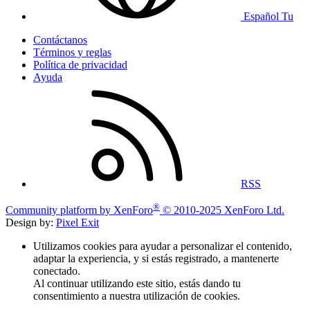
Español Tu
Contáctanos
Términos y reglas
Política de privacidad
Ayuda
RSS
®
Community platform by XenForo
© 2010-2025 XenForo Ltd.
Design by:
Pixel Exit
Utilizamos cookies para ayudar a personalizar el contenido,
adaptar la experiencia, y si estás registrado, a mantenerte
conectado.
Al continuar utilizando este sitio, estás dando tu
consentimiento a nuestra utilización de cookies.