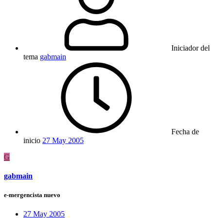
Iniciador del
tema
gabmain
Fecha de
inicio
27 May 2005
G
gabmain
e-mergencista nuevo
27 May 2005