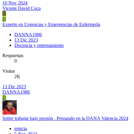
10 Nov 2024
Vicente David Coca
V
D
Experto en Urgencias y Emergencias de Enfermería
DANNA1986
13 Dic 2023
Docencia y entrenamiento
Respuestas
0
Visitas
2K
13 Dic 2023
DANNA1986
D
Sobre trabajar bajo presión . Pensando en la DANA Valencia 2024
emrcia
5 Nov 2024