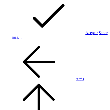
Aceptar
Saber
más…
Atrás