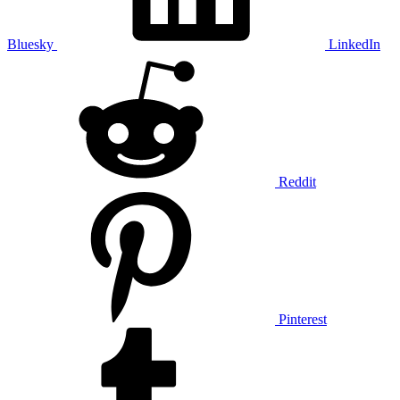
Bluesky
LinkedIn
Reddit
Pinterest