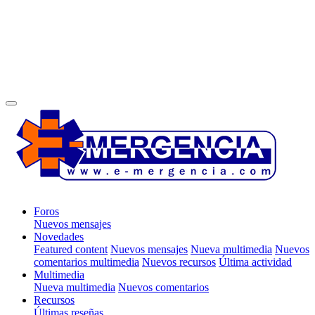
Foros
Nuevos mensajes
Novedades
Featured content
Nuevos mensajes
Nueva multimedia
Nuevos
comentarios multimedia
Nuevos recursos
Última actividad
Multimedia
Nueva multimedia
Nuevos comentarios
Recursos
Últimas reseñas