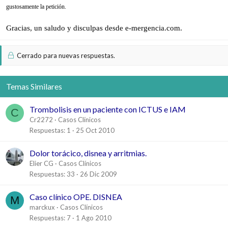
gustosamente la petición.
Gracias, un saludo y disculpas desde e-mergencia.com.
Cerrado para nuevas respuestas.
Temas Similares
Trombolisis en un paciente con ICTUS e IAM
C
Cr2272
Casos Clínicos
Respuestas
1
25 Oct 2010
Dolor torácico, disnea y arritmias.
Elier CG
Casos Clínicos
Respuestas
33
26 Dic 2009
Caso clínico OPE. DISNEA
M
marckux
Casos Clínicos
Respuestas
7
1 Ago 2010