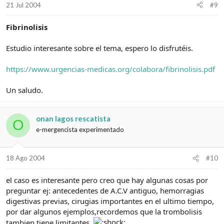
21 Jul 2004
#9
Fibrinolisis
Estudio interesante sobre el tema, espero lo disfrutéis.
https://www.urgencias-medicas.org/colabora/fibrinolisis.pdf
Un saludo.
onan lagos rescatista
O
e-mergencista experimentado
18 Ago 2004
#10
el caso es interesante pero creo que hay algunas cosas por
preguntar ej: antecedentes de A.C.V antiguo, hemorragias
digestivas previas, cirugias importantes en el ultimo tiempo,
por dar algunos ejemplos,recordemos que la trombolisis
tambien tiene limitantes.