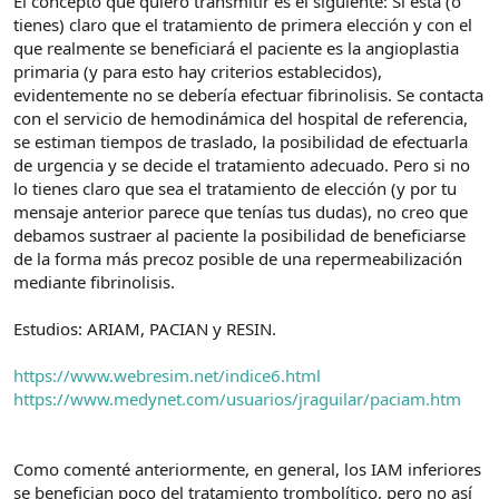
El concepto que quiero transmitir es el siguiente: Si está (o
tienes) claro que el tratamiento de primera elección y con el
que realmente se beneficiará el paciente es la angioplastia
primaria (y para esto hay criterios establecidos),
evidentemente no se debería efectuar fibrinolisis. Se contacta
con el servicio de hemodinámica del hospital de referencia,
se estiman tiempos de traslado, la posibilidad de efectuarla
de urgencia y se decide el tratamiento adecuado. Pero si no
lo tienes claro que sea el tratamiento de elección (y por tu
mensaje anterior parece que tenías tus dudas), no creo que
debamos sustraer al paciente la posibilidad de beneficiarse
de la forma más precoz posible de una repermeabilización
mediante fibrinolisis.
Estudios: ARIAM, PACIAN y RESIN.
https://www.webresim.net/indice6.html
https://www.medynet.com/usuarios/jraguilar/paciam.htm
Como comenté anteriormente, en general, los IAM inferiores
se benefician poco del tratamiento trombolítico, pero no así