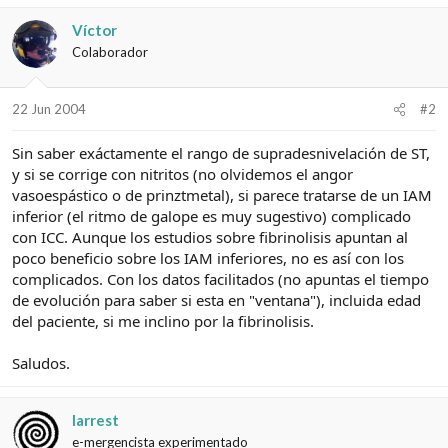
Víctor
Colaborador
22 Jun 2004
#2
Sin saber exáctamente el rango de supradesnivelación de ST,
y si se corrige con nitritos (no olvidemos el angor
vasoespástico o de prinztmetal), si parece tratarse de un IAM
inferior (el ritmo de galope es muy sugestivo) complicado
con ICC. Aunque los estudios sobre fibrinolisis apuntan al
poco beneficio sobre los IAM inferiores, no es así con los
complicados. Con los datos facilitados (no apuntas el tiempo
de evolución para saber si esta en "ventana"), incluida edad
del paciente, si me inclino por la fibrinolisis.
Saludos.
larrest
e-mergencista experimentado