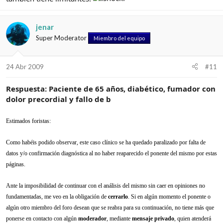
jenar
Super Moderator
Miembro del equipo
24 Abr 2009
#11
Respuesta: Paciente de 65 años, diabético, fumador con
dolor precordial y fallo de b
Estimados foristas:
Como habéis podido observar, este caso clínico se ha quedado paralizado por falta de
datos y/o confirmación diagnóstica al no haber reaparecido el ponente del mismo por estas
páginas.
Ante la imposibilidad de continuar con el análisis del mismo sin caer en opiniones no
fundamentadas, me veo en la obligación de
cerrarlo
. Si en algún momento el ponente o
algún otro miembro del foro desean que se reabra para su continuación, no tiene más que
ponerse en contacto con algún
moderador
, mediante
mensaje privado
, quien atenderá