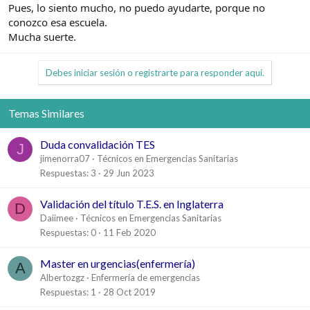
Pues, lo siento mucho, no puedo ayudarte, porque no
conozco esa escuela.
Mucha suerte.
Debes iniciar sesión o registrarte para responder aquí.
Temas Similares
Duda convalidación TES
J
jimenorra07
Técnicos en Emergencias Sanitarias
Respuestas
3
29 Jun 2023
Validación del título T.E.S. en Inglaterra
D
Daiimee
Técnicos en Emergencias Sanitarias
Respuestas
0
11 Feb 2020
Master en urgencias(enfermería)
A
Albertozgz
Enfermería de emergencias
Respuestas
1
28 Oct 2019