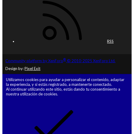
RSS
®
Community platform by XenForo
© 2010-2025 XenForo Ltd.
Design by:
Pixel Exit
Utilizamos cookies para ayudar a personalizar el contenido, adaptar
la experiencia, y si estás registrado, a mantenerte conectado.
Al continuar utilizando este sitio, estás dando tu consentimiento a
nuestra utilización de cookies.