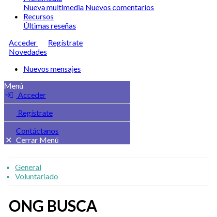
Nueva multimedia
Nuevos comentarios
Recursos
Últimas reseñas
Acceder
Regístrate
Novedades
Nuevos mensajes
Menú
Acceder
Regístrate
Contáctanos
Cerrar Menú
General
Voluntariado
ONG BUSCA