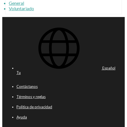
General
Voluntariado
Español
Tu
Contáctanos
Términos y reglas
Política de privacidad
Ayuda