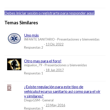
Debes iniciar sesión o registrarte para responder aquí.
Temas Similares
Uno más
INFANTE SANITARIO
Presentaciones y bienvenidas
13 Dic 2022
Respuestas
2
Otro mas para el foro!
miguelon_79
Presentaciones y bienvenidas
18 Jun 2017
Respuestas
1
D
¿Existe regulación para este tipo de
vehiculo/recurso sanitario asi como para el vir
y similares?
DiegoGSM
General
23 May 2016
Respuestas
3