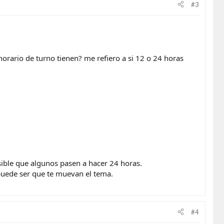
#3
orario de turno tienen? me refiero a si 12 o 24 horas
ible que algunos pasen a hacer 24 horas.
uede ser que te muevan el tema.
#4