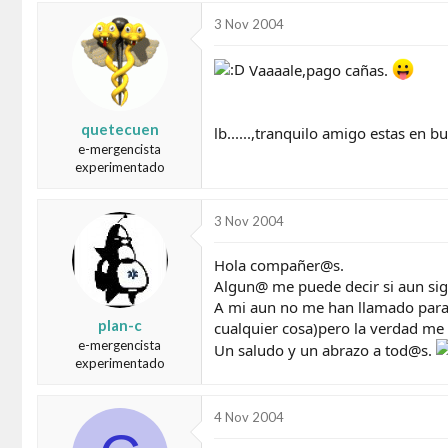
3 Nov 2004
Vaaaale,pago cañas.
quetecuen
lb......,tranquilo amigo estas en 
e-mergencista
experimentado
3 Nov 2004
Hola compañer@s.
Algun@ me puede decir si aun sig
A mi aun no me han llamado para
plan-c
cualquier cosa)pero la verdad me 
e-mergencista
Un saludo y un abrazo a tod@s.
experimentado
4 Nov 2004