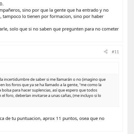
0.
mpañeros, sino por que la gente que ha entrado y no
o, tampoco lo tienen por formacion, sino por haber
arle, solo que si no saben que pregunten para no cometer
#11
es la incertidumbre de saber si me llamarán o no (imagino que
en los foros que ya se ha llamado a la gente, "me como la
va bolsa para hacer suplencias, así que espero que todos
l foro, deberían invitarse a unas cañas, (me incluyo si lo
rca de tu puntuacion, aprox 11 puntos, osea que no