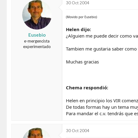
30 Oct 2004
(Movido por Eusebio)
Helen dijo:
Eusebio
¿Alguien me puede decir como van 
e-mergencista
experimentado
Tambien me gustaria saber como p
Muchas gracias
Chema respondió:
Helen en principio los VIR comen
De todas formas hay un tema muy
Para mandar el c.v. tendrás que es
30 Oct 2004