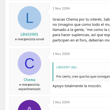
1 Nov 2004
L
Gracias Chema por tu interés. Sabí
no (imagino que como todo el mund
llamado a la gente, "me como la c
LB632001
para hacer suplencias, así que es
e-mergencista novel
participen en el foro, deberían inv
1 Nov 2004
C
LB632001 dijo:
Por cierto, creo que los que consigan 
Chema
e-mergencista
Apoyo totalmente la moción.
experimentado
1 Nov 2004