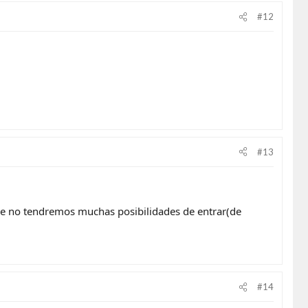
#12
#13
e no tendremos muchas posibilidades de entrar(de
#14