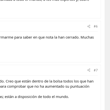
#6
nformarme para saber en que nota la han cerrado. Muchas
#7
o. Creo que están dentro de la bolsa todos los que han
onal para comprobar que no ha aumentado su puntuación
as; están a disposición de todo el mundo.