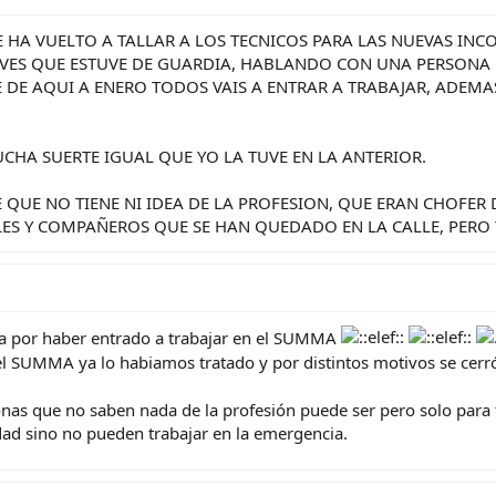
E HA VUELTO A TALLAR A LOS TECNICOS PARA LAS NUEVAS IN
EVES QUE ESTUVE DE GUARDIA, HABLANDO CON UNA PERSONA 
 DE AQUI A ENERO TODOS VAIS A ENTRAR A TRABAJAR, ADEM
CHA SUERTE IGUAL QUE YO LA TUVE EN LA ANTERIOR.
E QUE NO TIENE NI IDEA DE LA PROFESION, QUE ERAN CHOFE
ES Y COMPAÑEROS QUE SE HAN QUEDADO EN LA CALLE, PERO Y
 por haber entrado a trabajar en el SUMMA
 el SUMMA ya lo habiamos tratado y por distintos motivos se cer
as que no saben nada de la profesión puede ser pero solo para t
d sino no pueden trabajar en la emergencia.