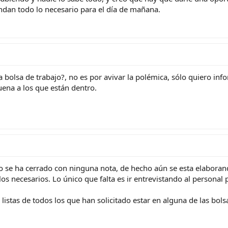
ndan todo lo necesario para el día de mañana.
a bolsa de trabajo?, no es por avivar la polémica, sólo quiero i
uena a los que están dentro.
 se ha cerrado con ninguna nota, de hecho aún se esta elaborand
ítulos necesarios. Lo único que falta es ir entrevistando al pers
stas de todos los que han solicitado estar en alguna de las bols