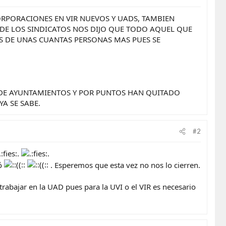
CORPORACIONES EN VIR NUEVOS Y UADS, TAMBIEN
DE LOS SINDICATOS NOS DIJO QUE TODO AQUEL QUE
AS DE UNAS CUANTAS PERSONAS MAS PUES SE
R DE AYUNTAMIENTOS Y POR PUNTOS HAN QUITADO
A SE SABE.
#2
ró
. Esperemos que esta vez no nos lo cierren.
rabajar en la UAD pues para la UVI o el VIR es necesario