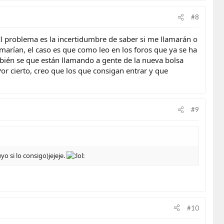
#8
 El problema es la incertidumbre de saber si me llamarán o
arían, el caso es que como leo en los foros que ya se ha
ambién se que están llamando a gente de la nueva bolsa
r cierto, creo que los que consigan entrar y que
#9
yo si lo consigo)jejeje.
#10