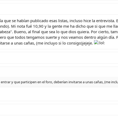
a que se habían publicado esas listas, incluso hice la entrevista.
o). Mi nota fué 10,90 y la gente me ha dicho que si que me llam
abeza". Bueno, al final que sea lo que dios quiera. Por cierto, t
pero que todos tengamos suerte y nos veamos dentro algún día. Po
itarse a unas cañas, (me incluyo si lo consigo)jejeje.
entrar y que participen en el foro, deberían invitarse a unas cañas, (me inclu