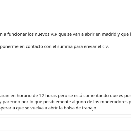
a funcionar los nuevos VIR que se van a abrir en madrid y que h
onerme en contacto con el summa para enviar el c.v.
zaran en horario de 12 horas pero se está comentando que es pos
 parecido por lo que posiblemente alguno de los moderadores p
perar a que se vuelva a abrir la bolsa de trabajo.