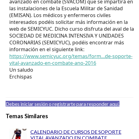
avanzado en combate (SVACOM) que se impartirá en
las instalaciones de la Escuela Militar de Sanidad
(EMISAN). Los médicos y enfermeros civiles
interesados podéis solicitar más información en la
web de SEMICYUC. Dicho curso disfruta del aval de la
SOCIEDAD DE MEDICINA INTENSIVA Y UNIDADES
CORONARIAS (SEMICYUC), podéis encontrar más
información en el siguiente link:
https://www.semicyuc.org/temas/form...de-soporte-
vital-avanzado-en-combate-ano-2016
Un saludo
Erchispas
Debes iniciar sesión o registrarte para responder aquí.
Temas Similares
CALENDARIO DE CURSOS DE SOPORTE
VITAL AVANZADO EN COMBATE