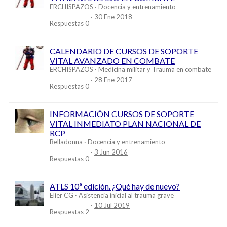
ERCHISPAZOS
Docencia y entrenamiento
30 Ene 2018
Respuestas
0
CALENDARIO DE CURSOS DE SOPORTE
VITAL AVANZADO EN COMBATE
ERCHISPAZOS
Medicina militar y Trauma en combate
28 Ene 2017
Respuestas
0
INFORMACIÓN CURSOS DE SOPORTE
VITAL INMEDIATO PLAN NACIONAL DE
RCP
Belladonna
Docencia y entrenamiento
3 Jun 2016
Respuestas
0
ATLS 10ª edición. ¿Qué hay de nuevo?
Elier CG
Asistencia inicial al trauma grave
10 Jul 2019
Respuestas
2