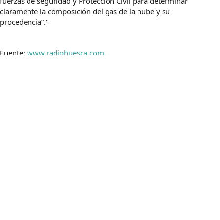
fuerzas de seguridad y Protección Civil para determinar
claramente la composición del gas de la nube y su
procedencia”."
Fuente:
www.radiohuesca.com