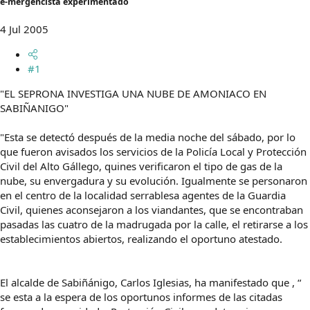
e-mergencista experimentado
m
a
4 Jul 2005
#1
"EL SEPRONA INVESTIGA UNA NUBE DE AMONIACO EN
SABIÑANIGO"
"Esta se detectó después de la media noche del sábado, por lo
que fueron avisados los servicios de la Policía Local y Protección
Civil del Alto Gállego, quines verificaron el tipo de gas de la
nube, su envergadura y su evolución. Igualmente se personaron
en el centro de la localidad serrablesa agentes de la Guardia
Civil, quienes aconsejaron a los viandantes, que se encontraban
pasadas las cuatro de la madrugada por la calle, el retirarse a los
establecimientos abiertos, realizando el oportuno atestado.
El alcalde de Sabiñánigo, Carlos Iglesias, ha manifestado que , “
se esta a la espera de los oportunos informes de las citadas