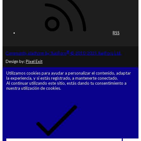
RSS
®
Community platform by XenForo
© 2010-2025 XenForo Ltd.
Design by:
Pixel Exit
Utilizamos cookies para ayudar a personalizar el contenido, adaptar
la experiencia, y si estás registrado, a mantenerte conectado.
Al continuar utilizando este sitio, estás dando tu consentimiento a
nuestra utilización de cookies.