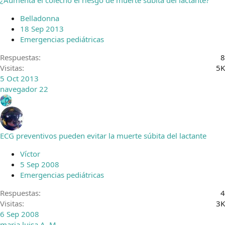
Belladonna
18 Sep 2013
Emergencias pediátricas
Respuestas
8
Visitas
5K
5 Oct 2013
navegador 22
ECG preventivos pueden evitar la muerte súbita del lactante
Víctor
5 Sep 2008
Emergencias pediátricas
Respuestas
4
Visitas
3K
6 Sep 2008
maria luisa A. M.