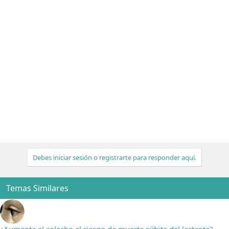
Debes iniciar sesión o registrarte para responder aquí.
Temas Similares
¿Aumenta el colecho el riesgo de muerte súbita del lactante?