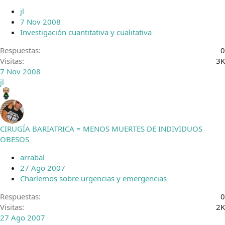
r
jl
a
7 Nov 2008
d
Investigación cuantitativa y cualitativa
o
Respuestas
0
Visitas
3K
7 Nov 2008
jl
CIRUGÍA BARIATRICA = MENOS MUERTES DE INDIVIDUOS
OBESOS
arrabal
27 Ago 2007
Charlemos sobre urgencias y emergencias
Respuestas
0
Visitas
2K
27 Ago 2007