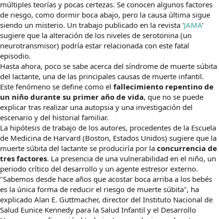
múltiples teorías y pocas certezas. Se conocen algunos factores
de riesgo, como dormir boca abajo, pero la causa última sigue
siendo un misterio. Un trabajo publicado en la revista '
JAMA
'
sugiere que la alteración de los niveles de serotonina (un
neurotransmisor) podría estar relacionada con este fatal
episodio.
Hasta ahora, poco se sabe acerca del síndrome de muerte súbita
del lactante, una de las principales causas de muerte infantil.
Este fenómeno se define como el
fallecimiento repentino de
un niño durante su primer año de vida
, que no se puede
explicar tras realizar una autopsia y una investigación del
escenario y del historial familiar.
La hipótesis de trabajo de los autores, procedentes de la Escuela
de Medicina de Harvard (Boston, Estados Unidos) sugiere que la
muerte súbita del lactante se produciría por la
concurrencia de
tres factores
. La presencia de una vulnerabilidad en el niño, un
periodo crítico del desarrollo y un agente estresor externo.
"Sabemos desde hace años que acostar boca arriba a los bebés
es la única forma de reducir el riesgo de muerte súbita", ha
explicado Alan E. Guttmacher, director del Instituto Nacional de
Salud Eunice Kennedy para la Salud Infantil y el Desarrollo