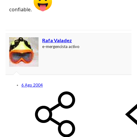
confiable.
Rafa Valadez
e-mergencista activo
6 Ago 2004