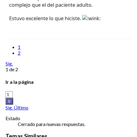
complejo que el del paciente adulto.
Estuvo excelente lo que hiciste.
1
2
Sig.
1 de 2
Ir a la página
Ir
Sig.
Último
Estado
Cerrado para nuevas respuestas.
Temas Similares