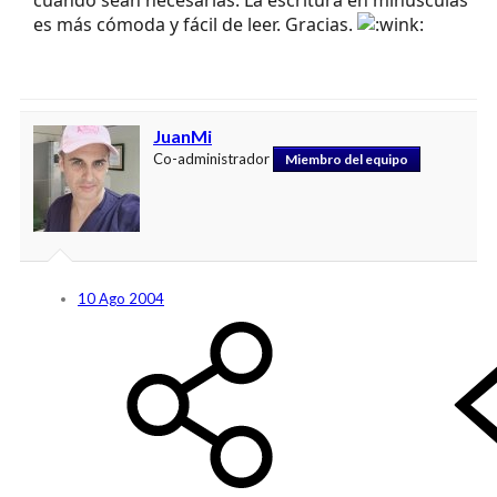
cuando sean necesarias. La escritura en minúsculas
es más cómoda y fácil de leer. Gracias.
JuanMi
Co-administrador
Miembro del equipo
10 Ago 2004