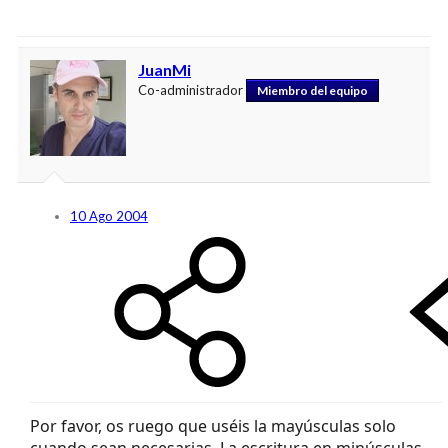
JuanMi
Co-administrador
Miembro del equipo
10 Ago 2004
Por favor, os ruego que uséis la mayúsculas solo