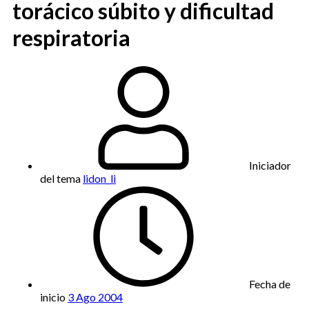
torácico súbito y dificultad
respiratoria
Iniciador
del tema
lidon_li
Fecha de
inicio
3 Ago 2004