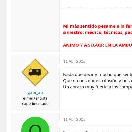
----------------------------------------------
Mi más sentido pesame a la fam
siniestro: médico, técnicos, p
ANIMO Y A SEGUIR EN LA AMB
11 Abr 2005
Nada que decir y mucho que senti
Que no nos quite la ilusión y nos 
Un abrazo muy fuerte a los compa
gabi_ap
e-mergencista
experimentado
11 Abr 2005
O