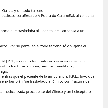
-Galicia y un todo terreno
 localidad coruñesa de A Pobra do Caramiñal, al colisonar
lancia que trasladaba al Hospital del Barbanza a un
cos. Por su parte, en el todo terreno sólo viajaba el
E.M.J.P.N., sufrió un traumatismo cérvico-dorsal con
sufrió fracturas en tibia, peroné, mandíbula ,
iago.
mientras que el paciente de la ambulancia, F.R.L., tuvo que
reno también fue trasladado al Clínico con fractura de
ia medicalizada procedente del Clínico y un helicóptero