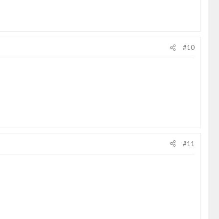
#10
#11