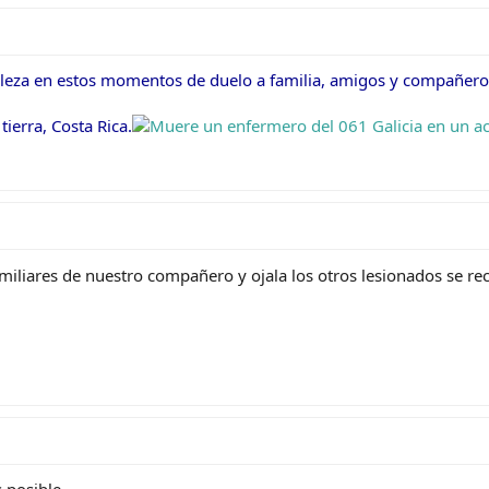
taleza en estos momentos de duelo a familia, amigos y compañero
tierra, Costa Rica.
amiliares de nuestro compañero y ojala los otros lesionados se r
 posible.