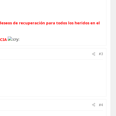
eseos de recuperación para todos los heridos en el
CIA
#3
#4