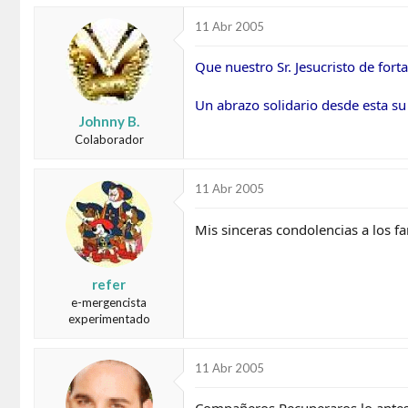
11 Abr 2005
Que nuestro Sr. Jesucristo de for
Un abrazo solidario desde esta su 
Johnny B.
Colaborador
11 Abr 2005
Mis sinceras condolencias a los f
refer
e-mergencista
experimentado
11 Abr 2005
Compañeros Recuperaros lo antes