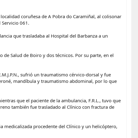
 localidad coruñesa de A Pobra do Caramiñal, al colisonar
 Servicio 061.
lancia que trasladaba al Hospital del Barbanza a un
 de Salud de Boiro y dos técnicos. Por su parte, en el
.M.J.P.N., sufrió un traumatismo cérvico-dorsal y fue
, peroné, mandíbula y traumatismo abdominal, por lo que
mientras que el paciente de la ambulancia, F.R.L., tuvo que
reno también fue trasladado al Clínico con fractura de
ia medicalizada procedente del Clínico y un helicóptero,