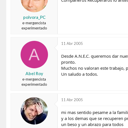
polvora_PC
e-mergencista
experimentado
11 Abr 2005
A
Desde A.N.E.C. queremos dar nues
pronto.
Muchos no valoran este trabajo, p
Abel Roy
Un saludo a todos.
e-mergencista
experimentado
11 Abr 2005
mi mas sentido pesame a la famil
y a los demas que se recuperen pr
un beso y un abrazo para todos