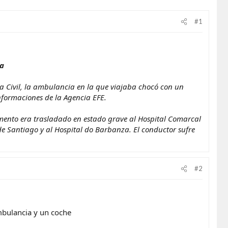
#1
za
a Civil, la ambulancia en la que viajaba chocó con un
nformaciones de la Agencia EFE.
mento era trasladado en estado grave al Hospital Comarcal
de Santiago y al Hospital do Barbanza. El conductor sufre
#2
mbulancia y un coche