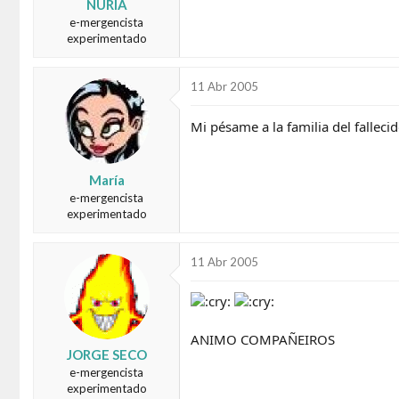
NURIA
e-mergencista
experimentado
11 Abr 2005
Mi pésame a la familia del fallec
María
e-mergencista
experimentado
11 Abr 2005
ANIMO COMPAÑEIROS
JORGE SECO
e-mergencista
experimentado