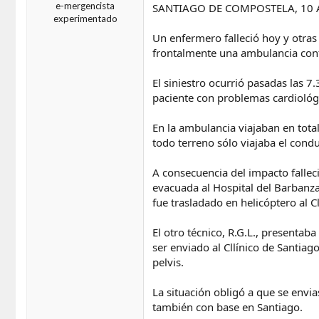
e-mergencista
SANTIAGO DE COMPOSTELA, 10 Ab
experimentado
Un enfermero falleció hoy y otras
frontalmente una ambulancia cont
El siniestro ocurrió pasadas las 
paciente con problemas cardiológi
En la ambulancia viajaban en total
todo terreno sólo viajaba el condu
A consecuencia del impacto falleci
evacuada al Hospital del Barbanza
fue trasladado en helicóptero al C
El otro técnico, R.G.L., presentab
ser enviado al Cllínico de Santiag
pelvis.
La situación obligó a que se envi
también con base en Santiago.