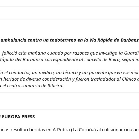
 ambulancia contra un todoterreno en la Vía Rápida do Barban
o, falleció esta mañana cuando por razones que investiga la Guardi
Rápida del Barbanza correspondiente al concello de Boiro, según i
 el conductor, un médico, un técnico y un paciente que en ese mo
n heridos de diversa consideración y fueron trasladados al Clínico 
el centro sanitario de Ribeira.
 EUROPA PRESS
onas resultan heridas en A Pobra (La Coruña) al colisionar una a