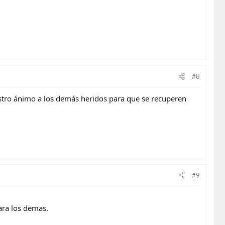
#8
estro ánimo a los demás heridos para que se recuperen
#9
ara los demas.