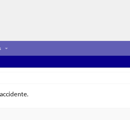
s
accidente.