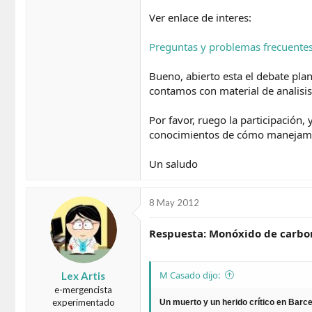
Ver enlace de interes:
Preguntas y problemas frecuentes
Bueno, abierto esta el debate pla
contamos con material de analisis 
Por favor, ruego la participación
conocimientos de cómo manejamo
Un saludo
8 May 2012
Respuesta: Monóxido de carbono
M Casado dijo:
Lex Artis
e-mergencista
experimentado
Un muerto y un herido crítico en Barc