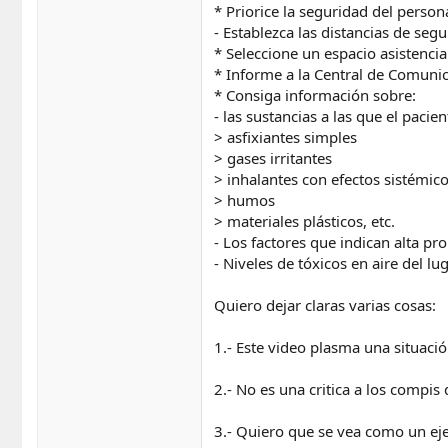
* Priorice la seguridad del persona
- Establezca las distancias de segu
* Seleccione un espacio asistencia
* Informe a la Central de Comuni
* Consiga información sobre:
- las sustancias a las que el paci
> asfixiantes simples
> gases irritantes
> inhalantes con efectos sistémic
> humos
> materiales plásticos, etc.
- Los factores que indican alta p
- Niveles de tóxicos en aire del lu
Quiero dejar claras varias cosas:
1.- Este video plasma una situació
2.- No es una critica a los compi
3.- Quiero que se vea como un ej