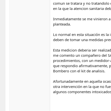
comun se tratara y no tratandolo 
en la que la atencion sanitaria de
Inmediatamente se me vinieron a 
planteada.
Lo normal en esta situación es la
deben de tomar una medidas preve
Esta medicion deberia ser realiza
me comento un compañero del SAMU
procedimientos, con un medidor-a
que respondio afirmativamente, pe
Bombero con el kit de analisis.
Afortunadamente en aquella ocasi
otra intervención en la que no fue
algunos componentes intoxicados