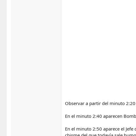
Observar a partir del minuto 2:20
En el minuto 2:40 aparecen Bomber
En el minuto 2:50 aparece el Jefe
chisme del que todavía sale humo”,