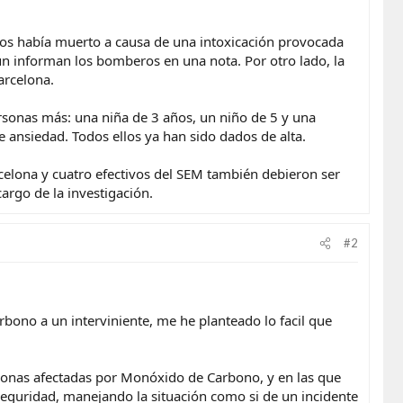
os había muerto a causa de una intoxicación provocada
n informan los bomberos en una nota. Por otro lado, la
arcelona.
rsonas más: una niña de 3 años, un niño de 5 y una
e ansiedad. Todos ellos ya han sido dados de alta.
celona y cuatro efectivos del SEM también debieron ser
rgo de la investigación.​
#2
bono a un interviniente, me he planteado lo facil que
rsonas afectadas por Monóxido de Carbono, y en las que
seguridad, manejando la situación como si de un incidente