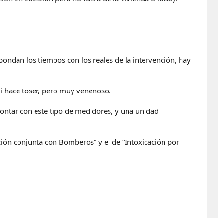
pondan los tiempos con los reales de la intervención, hay
ni hace toser, pero muy venenoso.
contar con este tipo de medidores, y una unidad
ión conjunta con Bomberos” y el de “Intoxicación por