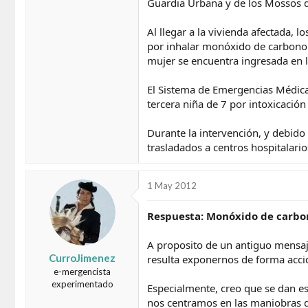
Guardia Urbana y de los Mossos 
Al llegar a la vivienda afectada
por inhalar monóxido de carbono 
mujer se encuentra ingresada en l
El Sistema de Emergencias Médicas
tercera niña de 7 por intoxicació
Durante la intervención, y debido
trasladados a centros hospitalario
1 May 2012
Respuesta: Monóxido de carbono
A proposito de un antiguo mensaje
CurroJimenez
resulta exponernos de forma accide
e-mergencista
experimentado
Especialmente, creo que se dan es
nos centramos en las maniobras de