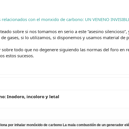
 relacionados con el monxido de carbono: UN VENENO INVISIBLE :
nteado sobre si nos tomamos en serio a este “asesino silencioso”,
de gases, si lo utilizamos, si disponemos y usamos material de pr
, y sobre todo que no degenere siguiendo las normas del foro en 
s estos sucesos.
: Inodoro, incoloro y letal
elona por inhalar monóxido de carbono
La mala combustión de un generador eléct