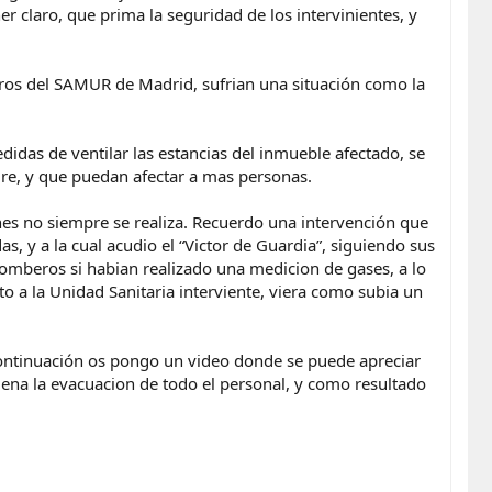
 claro, que prima la seguridad de los intervinientes, y
ros del SAMUR de Madrid, sufrian una situación como la
didas de ventilar las estancias del inmueble afectado, se
re, y que puedan afectar a mas personas.
nes no siempre se realiza. Recuerdo una intervención que
y a la cual acudio el “Victor de Guardia”, siguiendo sus
omberos si habian realizado una medicion de gases, a lo
o a la Unidad Sanitaria interviente, viera como subia un
continuación os pongo un video donde se puede apreciar
rdena la evacuacion de todo el personal, y como resultado