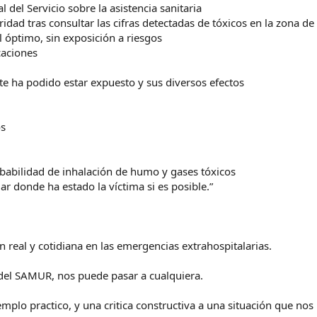
l del Servicio sobre la asistencia sanitaria
ridad tras consultar las cifras detectadas de tóxicos en la zona de
l óptimo, sin exposición a riesgos
caciones
ente ha podido estar expuesto y sus diversos efectos
os
robabilidad de inhalación de humo y gases tóxicos
gar donde ha estado la víctima si es posible.”
n real y cotidiana en las emergencias extrahospitalarias.
s del SAMUR, nos puede pasar a cualquiera.
emplo practico, y una critica constructiva a una situación que n