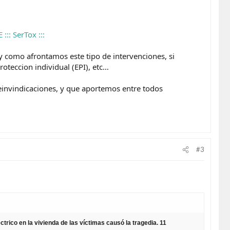
:: SerTox :::
 y como afrontamos este tipo de intervenciones, si
oteccion individual (EPI), etc…
reinvindicaciones, y que aportemos entre todos
#3
rico en la vivienda de las víctimas causó la tragedia. 11