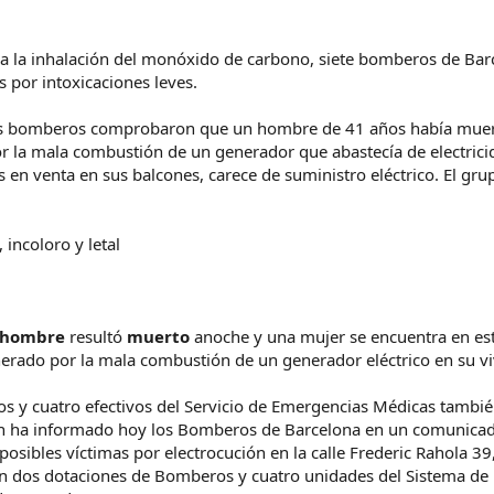
 a la inhalación del monóxido de carbono, siete bomberos de Bar
s por intoxicaciones leves.
, los bomberos comprobaron que un hombre de 41 años había muer
la mala combustión de un generador que abastecía de electricida
s en venta en sus balcones, carece de suministro eléctrico. El gru
hombre
resultó
muerto
anoche y una mujer se encuentra en est
rado por la mala combustión de un generador eléctrico en su v
os y cuatro efectivos del Servicio de Emergencias Médicas tambié
gún ha informado hoy los Bomberos de Barcelona en un comunicad
osibles víctimas por electrocución en la calle Frederic Rahola 39,
on dos dotaciones de Bomberos y cuatro unidades del Sistema de