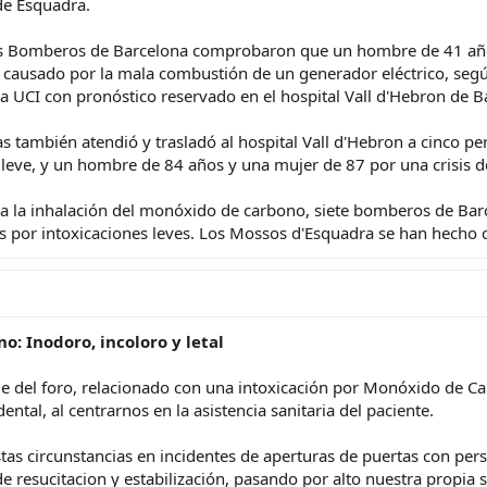
de Esquadra.
, los Bomberos de Barcelona comprobaron que un hombre de 41 añ
causado por la mala combustión de un generador eléctrico, segú
a UCI con pronóstico reservado en el hospital Vall d'Hebron de B
 también atendió y trasladó al hospital Vall d'Hebron a cinco pe
n leve, y un hombre de 84 años y una mujer de 87 por una crisis d
 a la inhalación del monóxido de carbono, siete bomberos de Bar
s por intoxicaciones leves. Los Mossos d'Esquadra se han hecho ca
: Inodoro, incoloro y letal
 del foro, relacionado con una intoxicación por Monóxido de Car
ntal, al centrarnos en la asistencia sanitaria del paciente.
tas circunstancias en incidentes de aperturas de puertas con pe
 resucitacion y estabilización, pasando por alto nuestra propia 