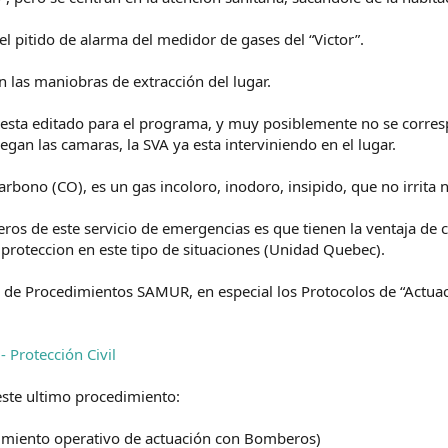
el pitido de alarma del medidor de gases del “Victor”.
n las maniobras de extracción del lugar.
, esta editado para el programa, y muy posiblemente no se corres
gan las camaras, la SVA ya esta interviniendo en el lugar.
ono (CO), es un gas incoloro, inodoro, insipido, que no irrita 
ros de este servicio de emergencias es que tienen la ventaja de 
 proteccion en este tipo de situaciones (Unidad Quebec).
 de Procedimientos SAMUR, en especial los Protocolos de “Actuac
 Protección Civil
 este ultimo procedimiento:
edimiento operativo de actuación con Bomberos)