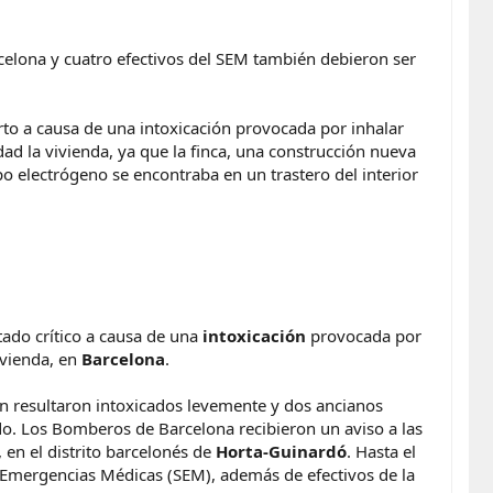
celona y cuatro efectivos del SEM también debieron ser
to a causa de una intoxicación provocada por inhalar
d la vivienda, ya que la finca, una construcción nueva
po electrógeno se encontraba en un trastero del interior
ado crítico a causa de una
intoxicación
provocada por
ivienda, en
Barcelona
.
n resultaron intoxicados levemente y dos ancianos
o. Los Bomberos de Barcelona recibieron un aviso a las
 en el distrito barcelonés de
Horta-Guinardó
. Hasta el
 Emergencias Médicas (SEM), además de efectivos de la