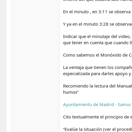
En el minuto , en 3:11 se observa 
Y ya en el minuto 3:28 se observa
Indicar que el minutaje del video
que tener en cuenta que cuando lle
Como sabemos el Monóxido de Carb
La ventaja que tienen los compañe
especializada para darles apoyo y
Recomiendo la lectura del Manual
humos”
Ayuntamiento de Madrid - Samur -
Cito textualmente el principio de
“Evalúe la situación (ver el proc