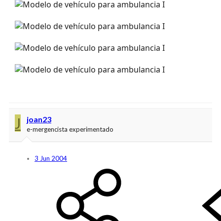
J
joan23
e-mergencista experimentado
3 Jun 2004