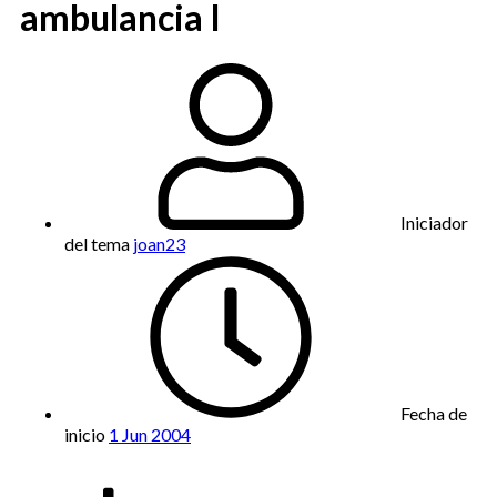
ambulancia I
Iniciador
del tema
joan23
Fecha de
inicio
1 Jun 2004