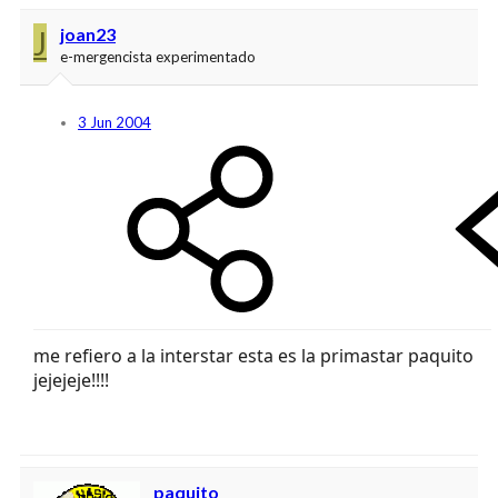
J
joan23
e-mergencista experimentado
3 Jun 2004
me refiero a la interstar esta es la primastar paquito
jejejeje!!!!
paquito