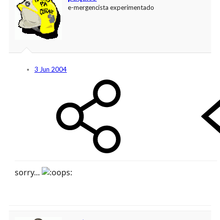
e-mergencista experimentado
3 Jun 2004
sorry...