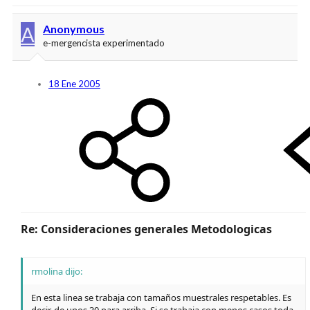
A
Anonymous
e-mergencista experimentado
18 Ene 2005
Re: Consideraciones generales Metodologicas
rmolina dijo:
En esta linea se trabaja con tamaños muestrales respetables. Es
decir, de unos 30 para arriba. Si se trabaja con menos casos toda