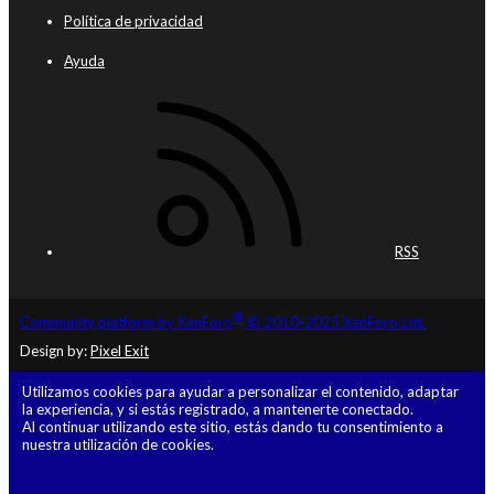
Política de privacidad
Ayuda
RSS
®
Community platform by XenForo
© 2010-2025 XenForo Ltd.
Design by:
Pixel Exit
Utilizamos cookies para ayudar a personalizar el contenido, adaptar
la experiencia, y si estás registrado, a mantenerte conectado.
Al continuar utilizando este sitio, estás dando tu consentimiento a
nuestra utilización de cookies.