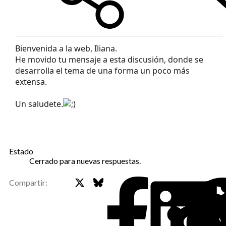
Bienvenida a la web, Iliana.
He movido tu mensaje a esta discusión, donde se
desarrolla el tema de una forma un poco más
extensa.
Un saludete.
Estado
Cerrado para nuevas respuestas.
X
Bluesky
Faceb
Compartir: