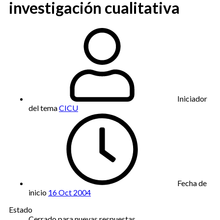
investigación cualitativa
Iniciador
del tema
CICU
Fecha de
inicio
16 Oct 2004
Estado
Cerrado para nuevas respuestas.