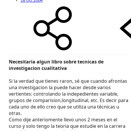
18 Oct 2004
Necesitaria algun libro sobre tecnicas de
investigacion cualitativa
Si la verdad que tienes raron, sé que cuando afrontas
una investigacion la puede hacer desde varios
vertientes: controlando la indepedientes variable,
grupos de comparision,longitudinal, etc. Es decir para
cada uno de ello creo que se utiliza una técnicas u
otras.
Como dije anteriomente llevo unos 2 meses en el
curso y solo tengo la teoria que estudie en la carrera