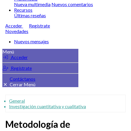
Nueva multimedia
Nuevos comentarios
Recursos
Últimas reseñas
Acceder
Regístrate
Novedades
Nuevos mensajes
Menú
Acceder
Regístrate
Contáctanos
Cerrar Menú
General
Investigación cuantitativa y cualitativa
Metodología de