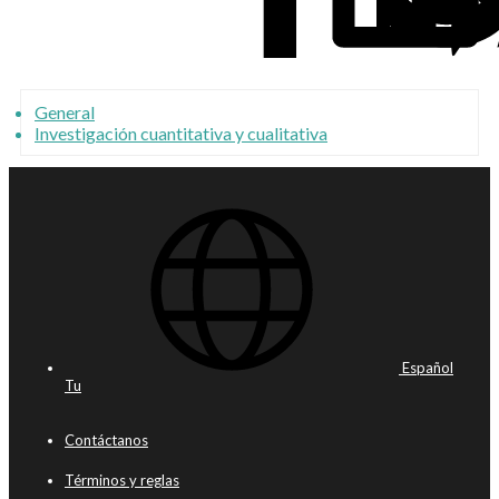
General
Investigación cuantitativa y cualitativa
Español
Tu
Contáctanos
Términos y reglas