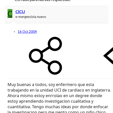
C
CICU
e-mergencista nuevo
16 Oct 2004
Muy buenas a todos, soy enfermero que esta
trabajando en la unidad UCI de cardiaco en inglaterra.
Ahora mismo estoy enrrolao en un degree donde
estoy aprendiendo investigacion cualitativa y
cuantitativa. Tengo muchas ideas por donde enfocar
la investigacion pero me siento como un niño chico