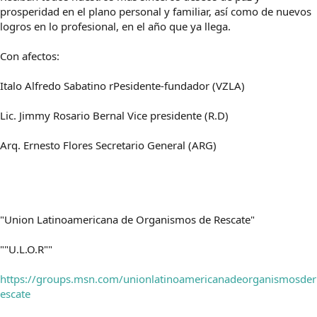
prosperidad en el plano personal y familiar, así como de nuevos
logros en lo profesional, en el año que ya llega.
Con afectos:
Italo Alfredo Sabatino rPesidente-fundador (VZLA)
Lic. Jimmy Rosario Bernal Vice presidente (R.D)
Arq. Ernesto Flores Secretario General (ARG)
"Union Latinoamericana de Organismos de Rescate"
""U.L.O.R""
https://groups.msn.com/unionlatinoamericanadeorganismosder
escate