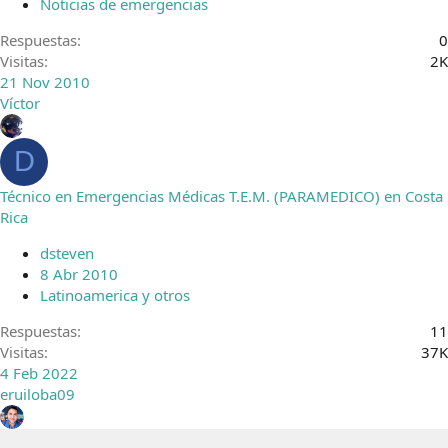
Noticias de emergencias
Respuestas
0
Visitas
2K
21 Nov 2010
Víctor
D
Técnico en Emergencias Médicas T.E.M. (PARAMEDICO) en Costa
Rica
dsteven
8 Abr 2010
Latinoamerica y otros
Respuestas
11
Visitas
37K
4 Feb 2022
eruiloba09