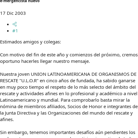
e-mergencista nuevo
m
a
17 Dic 2003
#1
Estimados amigos y colegas:
Con motivo del fin de este año y comienzos del próximo, cremos
oportuno hacerles llegar nuestro mensaje.
Nuestra joven UNION LATINOAMERICANA DE ORGANISMOS DE
RESCATE "U.L.O.R" en cinco años de fundada, ha sabido ganarse
en muy poco tiempo el respeto de lo más selecto del ámbito del
rescate y actividades afines en lo profesional y académico a nivel
Latinoamericano y mundial. Para comprobarlo basta mirar la
nómina de miembros afiliados, Socios de Honor e integrantes de
la Junta Directiva y las Organizaciones del mundo del rescate y
afines.
Sin embargo, tenemos importantes desafíos aún pendientes los