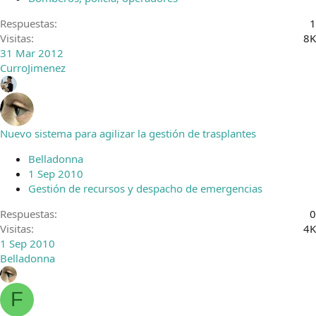
Respuestas
1
Visitas
8K
31 Mar 2012
CurroJimenez
Nuevo sistema para agilizar la gestión de trasplantes
Belladonna
1 Sep 2010
Gestión de recursos y despacho de emergencias
Respuestas
0
Visitas
4K
1 Sep 2010
Belladonna
F