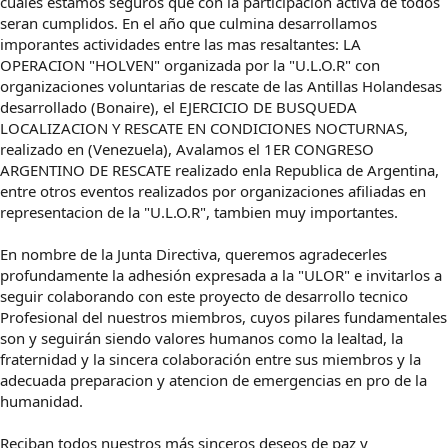
cuales estamos seguros que con la participacion activa de todos
seran cumplidos. En el año que culmina desarrollamos
imporantes actividades entre las mas resaltantes: LA
OPERACION "HOLVEN" organizada por la "U.L.O.R" con
organizaciones voluntarias de rescate de las Antillas Holandesas
desarrollado (Bonaire), el EJERCICIO DE BUSQUEDA
LOCALIZACION Y RESCATE EN CONDICIONES NOCTURNAS,
realizado en (Venezuela), Avalamos el 1ER CONGRESO
ARGENTINO DE RESCATE realizado enla Republica de Argentina,
entre otros eventos realizados por organizaciones afiliadas en
representacion de la "U.L.O.R", tambien muy importantes.
En nombre de la Junta Directiva, queremos agradecerles
profundamente la adhesión expresada a la "ULOR" e invitarlos a
seguir colaborando con este proyecto de desarrollo tecnico
Profesional del nuestros miembros, cuyos pilares fundamentales
son y seguirán siendo valores humanos como la lealtad, la
fraternidad y la sincera colaboración entre sus miembros y la
adecuada preparacion y atencion de emergencias en pro de la
humanidad.
Reciban todos nuestros más sinceros deseos de paz y