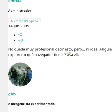
emrcia
Administrador
Miembro del equipo
14 Jun 2005
#3
No queda muy profesional decir esto, pero... ni idea. ¿algu
explorer o qué navegador tienes?
giov
e-mergencista experimentado