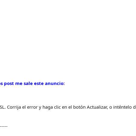
los post me sale este anuncio:
L. Corrija el error y haga clic en el botón Actualizar, o inténtelo
-----