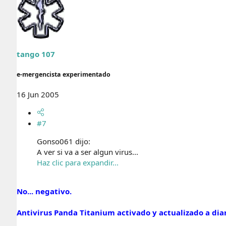
tango 107
e-mergencista experimentado
16 Jun 2005
#7
Gonso061 dijo:
A ver si va a ser algun virus...
Haz clic para expandir...
No... negativo.
Antivirus Panda Titanium activado y actualizado a diari