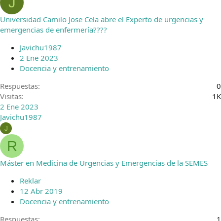
J
Universidad Camilo Jose Cela abre el Experto de urgencias y
emergencias de enfermería????
Javichu1987
2 Ene 2023
Docencia y entrenamiento
Respuestas
0
Visitas
1K
2 Ene 2023
Javichu1987
J
R
Máster en Medicina de Urgencias y Emergencias de la SEMES
Reklar
12 Abr 2019
Docencia y entrenamiento
Respuestas
1