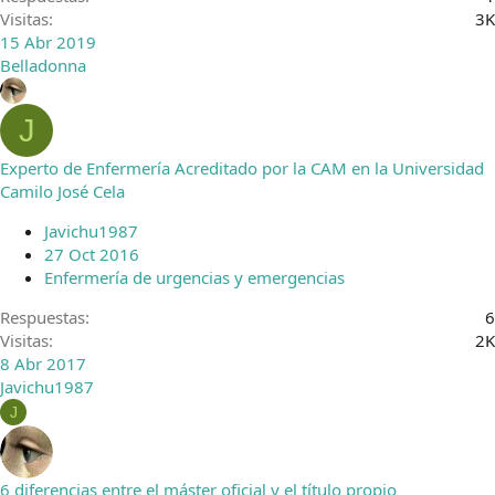
Visitas
3K
15 Abr 2019
Belladonna
J
Experto de Enfermería Acreditado por la CAM en la Universidad
Camilo José Cela
Javichu1987
27 Oct 2016
Enfermería de urgencias y emergencias
Respuestas
6
Visitas
2K
8 Abr 2017
Javichu1987
J
6 diferencias entre el máster oficial y el título propio