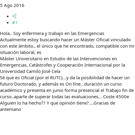
t
o
5 Ago 2016
e
m
a
#1
Hola.. Soy enfermera y trabajo en las Emergencias
Actualmente estoy buscando hacer un Máster Oficial vinculado
con este ámbito., el único que he encontrado, compatible con mi
situación laboral, es
Máster Universitario en Estudio de las Intervenciones en
Emergencias, Catástrofes y Cooperación Internacional por la
Universidad Camilo José Cela
Sé que es Oficial (por el RUTC)...y da la posibilidad de hacer un
futuro Doctorado, y además es On líne...duración un curso
académico y presenta en junio forma presencial el Trabajo fin de
curso..aparte de superar todas las evaluaciones... Coste 4500e
Alguien lo ha hecho?? Y que opinión tiene?....Gracias de
antemano