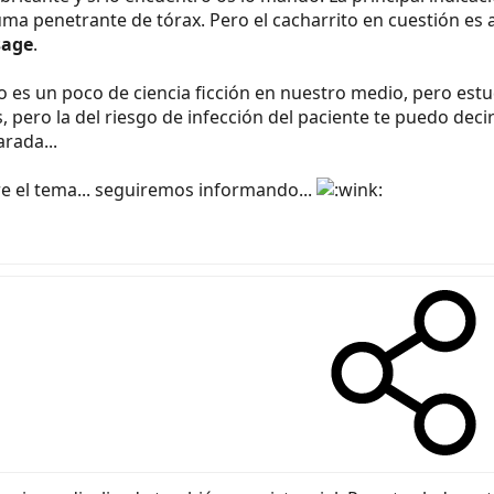
ma penetrante de tórax. Pero el cacharrito en cuestión es 
sage
.
 es un poco de ciencia ficción en nuestro medio, pero est
 pero la del riesgo de infección del paciente te puedo dec
rada...
e el tema... seguiremos informando...