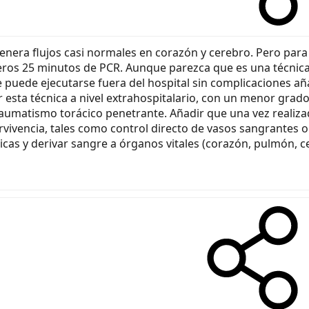
enera flujos casi normales en corazón y cerebro. Pero para q
meros 25 minutos de PCR. Aunque parezca que es una técnica
puede ejecutarse fuera del hospital sin complicaciones añ
 esta técnica a nivel extrahospitalario, con un menor grado 
traumatismo torácico penetrante. Añadir que una vez realiz
rvivencia, tales como control directo de vasos sangrantes 
cas y derivar sangre a órganos vitales (corazón, pulmón, c