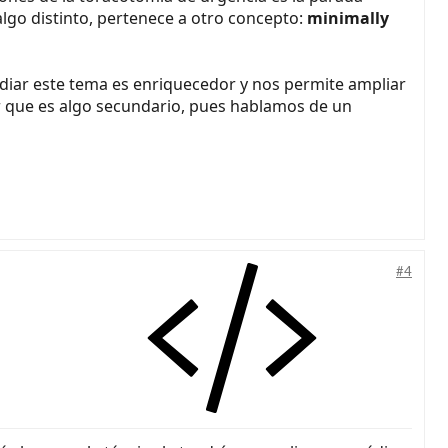
algo distinto, pertenece a otro concepto:
minimally
udiar este tema es enriquecedor y nos permite ampliar
ir que es algo secundario, pues hablamos de un
#4