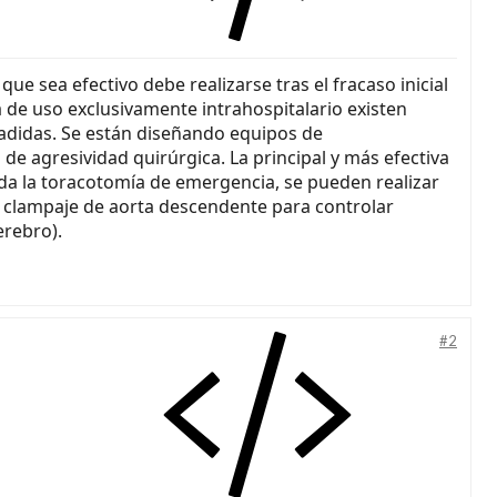
ue sea efectivo debe realizarse tras el fracaso inicial
 de uso exclusivamente intrahospitalario existen
adidas. Se están diseñando equipos de
de agresividad quirúrgica. La principal y más efectiva
ada la toracotomía de emergencia, se pueden realizar
o clampaje de aorta descendente para controlar
erebro).
#2