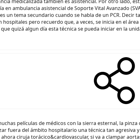
ia medicalizada también es asistencial. Por otro lado, está
ría en ambulancia asistencial de Soporte Vital Avanzado (SVA)
ad es un tema secundario cuando se habla de un PCR. Decir 
n hospitales pero recuerdo que, a veces, se inicia en el áre
 que quizá algun día esta técnica se pueda iniciar en la unid
chas películas de médicos con la sierra esternal, la pinza
r fuera del ámbito hospitalario una técnica tan agresiva y 
ahora ciruja torácico&cardiovascular, si va a clampar aortas