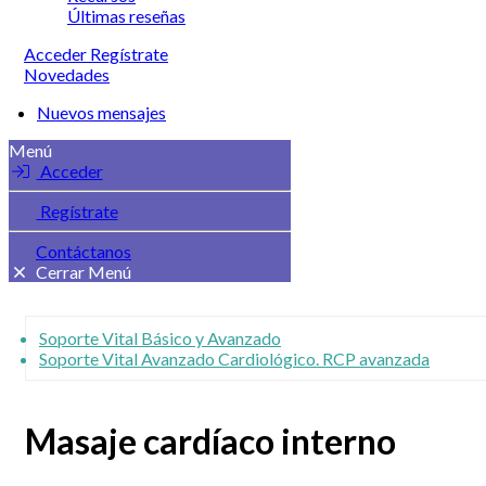
Últimas reseñas
Acceder
Regístrate
Novedades
Nuevos mensajes
Menú
Acceder
Regístrate
Contáctanos
Cerrar Menú
Soporte Vital Básico y Avanzado
Soporte Vital Avanzado Cardiológico. RCP avanzada
Masaje cardíaco interno