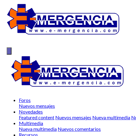
Foros
Nuevos mensajes
Novedades
Featured content
Nuevos mensajes
Nueva multimedia
Nu
Multimedia
Nueva multimedia
Nuevos comentarios
Recursos