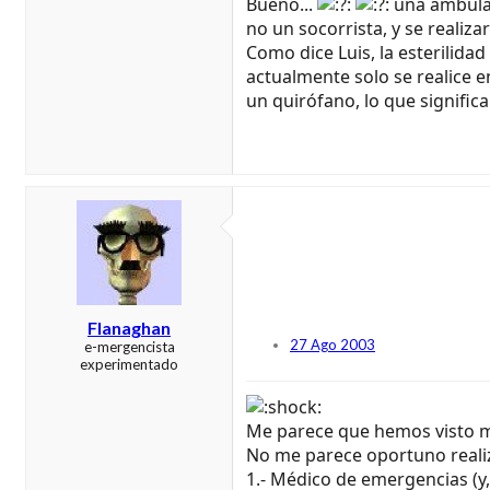
Bueno...
una ambulanc
no un socorrista, y se realiza
Como dice Luis, la esterilid
actualmente solo se realice e
un quirófano, lo que significa
Flanaghan
27 Ago 2003
e-mergencista
experimentado
Me parece que hemos visto mu
No me parece oportuno realiza
1.- Médico de emergencias (y, 