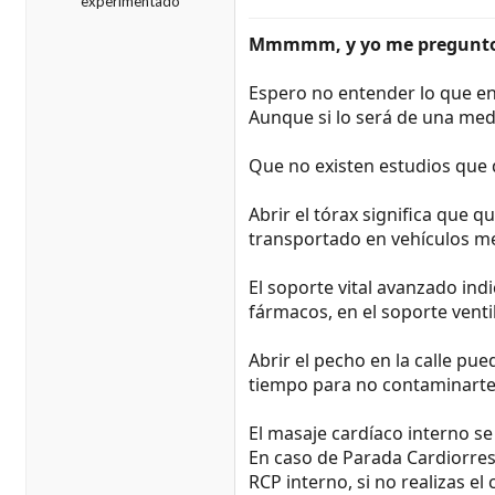
experimentado
Mmmmm, y yo me pregunto,
Espero no entender lo que en
Aunque si lo será de una medi
Que no existen estudios que d
Abrir el tórax significa que 
transportado en vehículos me
El soporte vital avanzado ind
fármacos, en el soporte ventil
Abrir el pecho en la calle pu
tiempo para no contaminarte,
El masaje cardíaco interno se
En caso de Parada Cardiorresp
RCP interno, si no realizas e