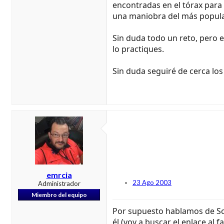
encontradas en el tórax para
una maniobra del más popular 
Sin duda todo un reto, pero e
lo practiques.
Sin duda seguiré de cerca lo
emrcia
23 Ago 2003
Administrador
Miembro del equipo
Por supuesto hablamos de Sopo
él (voy a buscar el enlace al 