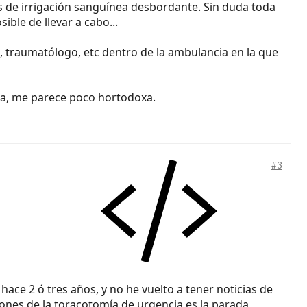
as de irrigación sanguínea desbordante. Sin duda toda
ble de llevar a cabo...
o, traumatólogo, etc dentro de la ambulancia en la que
sta, me parece poco hortodoxa.
#3
ace 2 ó tres años, y no he vuelto a tener noticias de
aciones de la toracotomía de urgencia es la parada