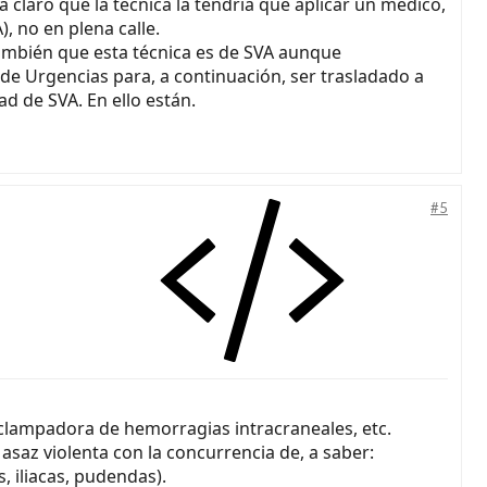
 claro que la técnica la tendría que aplicar un médico,
, no en plena calle.
también que esta técnica es de SVA aunque
a de Urgencias para, a continuación, ser trasladado a
ad de SVA. En ello están.
#5
 clampadora de hemorragias intracraneales, etc.
asaz violenta con la concurrencia de, a saber:
, iliacas, pudendas).