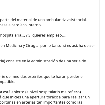
arte del material de una ambulancia asistencial.
masaje cardíaco interno.
spitalaria...¿? Si quieres empiezo....
 Medicina y Cirugía, por lo tanto, si es así, ha de ser
ia) consiste en la administración de una serie de
rie de medidas estériles que te harán perder el
mpatible.
está abierto (a nivel hospitalario me refiero).
 que inicies una apertura torácica para realizar un
 oportunas en arterias tan importantes como las