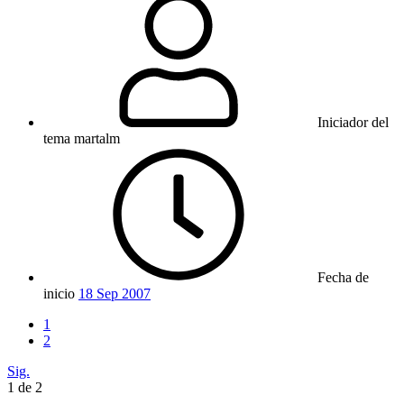
Iniciador del
tema
martalm
Fecha de
inicio
18 Sep 2007
1
2
Sig.
1 de 2