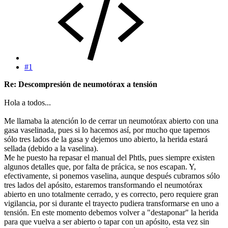
#1
Re: Descompresión de neumotórax a tensión
Hola a todos...
Me llamaba la atención lo de cerrar un neumotórax abierto con una
gasa vaselinada, pues si lo hacemos así, por mucho que tapemos
sólo tres lados de la gasa y dejemos uno abierto, la herida estará
sellada (debido a la vaselina).
Me he puesto ha repasar el manual del Phtls, pues siempre existen
algunos detalles que, por falta de prácica, se nos escapan. Y,
efectivamente, si ponemos vaselina, aunque después cubramos sólo
tres lados del apósito, estaremos transformando el neumotórax
abierto en uno totalmente cerrado, y es correcto, pero requiere gran
vigilancia, por si durante el trayecto pudiera transformarse en uno a
tensión. En este momento debemos volver a "destaponar" la herida
para que vuelva a ser abierto o tapar con un apósito, esta vez sin