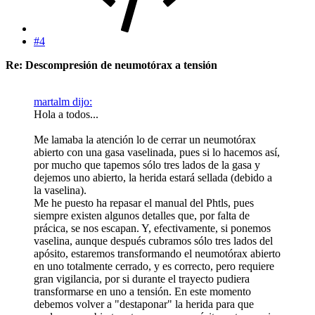
#4
Re: Descompresión de neumotórax a tensión
martalm dijo:
Hola a todos...
Me lamaba la atención lo de cerrar un neumotórax
abierto con una gasa vaselinada, pues si lo hacemos así,
por mucho que tapemos sólo tres lados de la gasa y
dejemos uno abierto, la herida estará sellada (debido a
la vaselina).
Me he puesto ha repasar el manual del Phtls, pues
siempre existen algunos detalles que, por falta de
prácica, se nos escapan. Y, efectivamente, si ponemos
vaselina, aunque después cubramos sólo tres lados del
apósito, estaremos transformando el neumotórax abierto
en uno totalmente cerrado, y es correcto, pero requiere
gran vigilancia, por si durante el trayecto pudiera
transformarse en uno a tensión. En este momento
debemos volver a "destaponar" la herida para que