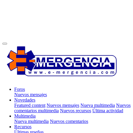
Foros
Nuevos mensajes
Novedades
Featured content
Nuevos mensajes
Nueva multimedia
Nuevos
comentarios multimedia
Nuevos recursos
Última actividad
Multimedia
Nueva multimedia
Nuevos comentarios
Recursos
Últimas reseñas