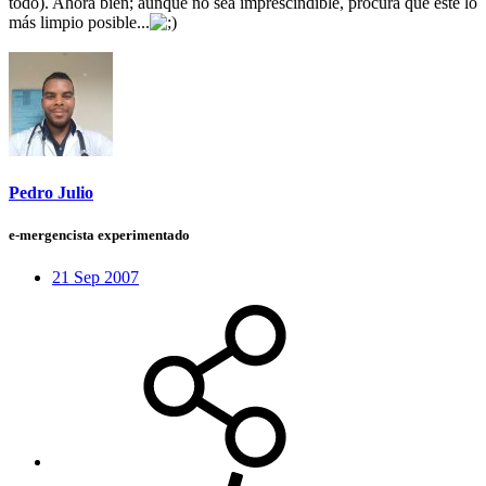
todo). Ahora bien; aunque no sea imprescindible, procura que este lo
más limpio posible...
Pedro Julio
e-mergencista experimentado
21 Sep 2007