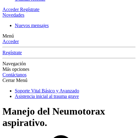
Acceder
Regístrate
Novedades
Nuevos mensajes
Menú
Acceder
Regístrate
Navegación
Más opciones
Contáctanos
Cerrar Menú
Soporte Vital Básico y Avanzado
Asistencia inicial al trauma grave
Manejo del Neumotorax
aspirativo.