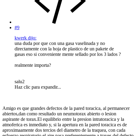
#9
kwerk dijo:
una duda por que con una gasa vaselinada y no
directamente con la hoja de plastico de un pakete de
gasas eso si conveniente mente sellado por los 3 lados ?
realmente importa?
salu2
Haz clic para expandir...
Amigo es que grandes defectos de la pared toracica, al permanecer
abiertos,dan como resultado un neumotorax abierto o lesion
aspirante de torax.El equilibrio entre la presion intratoracica y la
atmoferica es inmediato y, si la apertura en la pared toracica es de
aproximaamente dos tercios del diametro de la traquea, con cada
esfuerzo respiratorio el aire pasa preferentemente a traves del defecto