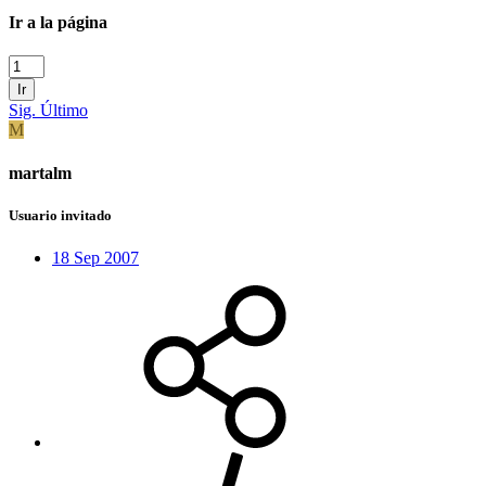
Ir a la página
Ir
Sig.
Último
M
martalm
Usuario invitado
18 Sep 2007