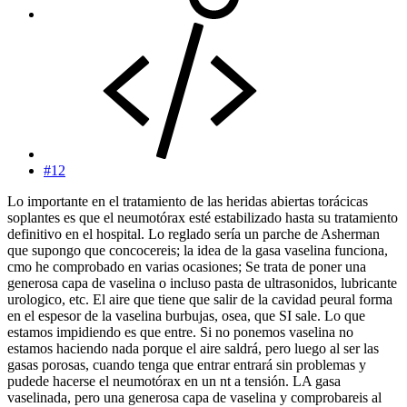
#12
Lo importante en el tratamiento de las heridas abiertas torácicas
soplantes es que el neumotórax esté estabilizado hasta su tratamiento
definitivo en el hospital. Lo reglado sería un parche de Asherman
que supongo que concocereis; la idea de la gasa vaselina funciona,
cmo he comprobado en varias ocasiones; Se trata de poner una
generosa capa de vaselina o incluso pasta de ultrasonidos, lubricante
urologico, etc. El aire que tiene que salir de la cavidad peural forma
en el espesor de la vaselina burbujas, osea, que SI sale. Lo que
estamos impidiendo es que entre. Si no ponemos vaselina no
estamos haciendo nada porque el aire saldrá, pero luego al ser las
gasas porosas, cuando tenga que entrar entrará sin problemas y
pudede hacerse el neumotórax en un nt a tensión. LA gasa
vaselinada, pero una generosa capa de vaselina y comprobareis al