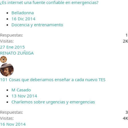
¿Es internet una fuente confiable en emergencias?
Belladonna
16 Dic 2014
Docencia y entrenamiento
Respuestas
1
Visitas
2K
27 Ene 2015
RENATO ZUÑIGA
101 Cosas que deberiamos enseñar a cada nuevo TES
M Casado
13 Nov 2014
Charlemos sobre urgencias y emergencias
Respuestas
3
Visitas
4K
16 Nov 2014