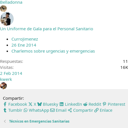
Belladonna
Un Uniforme de Gala para el Personal Sanitario
CurroJimenez
26 Ene 2014
Charlemos sobre urgencias y emergencias
Respuestas
11
Visitas
16K
2 Feb 2014
kwerk
Compartir:
Facebook
X
Bluesky
LinkedIn
Reddit
Pinterest
Tumblr
WhatsApp
Email
Compartir
Enlace
Técnicos en Emergencias Sanitarias