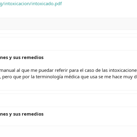
/intoxicacion/intoxicado.pdf
ones y sus remedios
manual al que me puedar referir para el caso de las intoxicacione
pero que por la terminología médica que usa se me hace muy dificil
ones y sus remedios