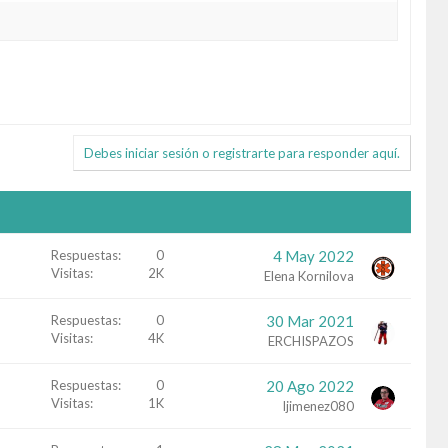
Debes iniciar sesión o registrarte para responder aquí.
Respuestas
0
4 May 2022
Visitas
2K
Elena Kornilova
Respuestas
0
30 Mar 2021
Visitas
4K
ERCHISPAZOS
Respuestas
0
20 Ago 2022
Visitas
1K
ljimenez080