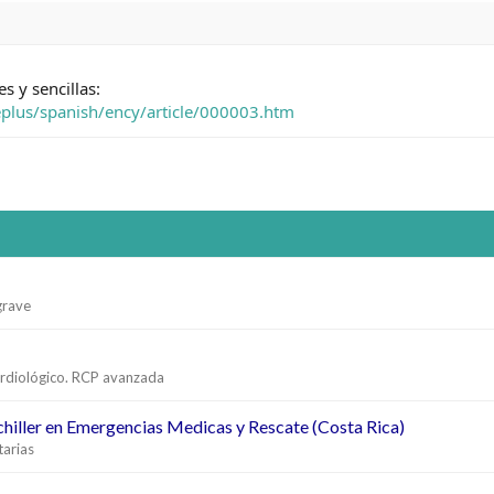
 y sencillas:
plus/spanish/ency/article/000003.htm
 grave
rdiológico. RCP avanzada
chiller en Emergencias Medicas y Rescate (Costa Rica)
tarias