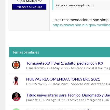
Super Moderator
un poco mas simplificado
Miembro del equipo
Estas recomendaciones son simples
https://www.nlm.nih.gov/medline
Temas Similares
Torniquete X8T 3 en 1: adulto, pediatrico y K9
Elena Kornilova
4 May 2022
Asistencia inicial al trauma
NUEVAS RECOMENDACIONES ERC 2021
ERCHISPAZOS
30 Mar 2021
Soporte Vital Avanzado Ca
Titulo universitario para Técnico, Diplomado y Ba
ljimenez080
20 Ago 2022
Técnicos en Emergencias Sani