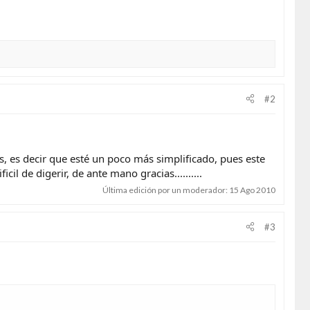
#2
s, es decir que esté un poco más simplificado, pues este
 de digerir, de ante mano gracias..........
Última edición por un moderador:
15 Ago 2010
#3