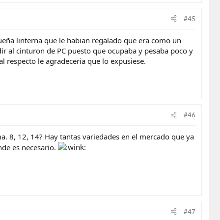
#45
queña linterna que le habian regalado que era como un
adir al cinturon de PC puesto que ocupaba y pesaba poco y
al respecto le agradeceria que lo expusiese.
#46
ma. 8, 12, 14? Hay tantas variedades en el mercado que ya
nde es necesario.
#47