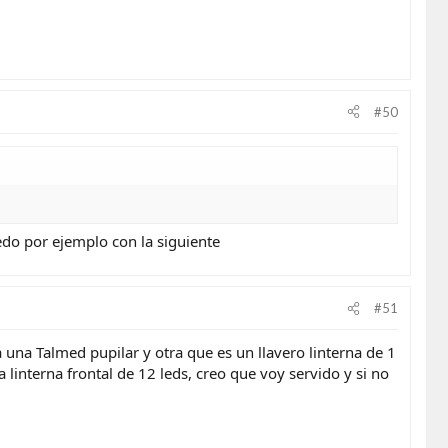
#50
edo por ejemplo con la siguiente
#51
 una Talmed pupilar y otra que es un llavero linterna de 1
linterna frontal de 12 leds, creo que voy servido y si no