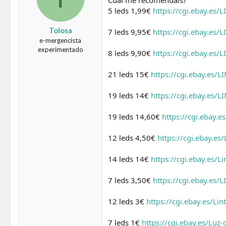
5 leds 1,99€
https://cgi.ebay.
Tolosa
7 leds 9,95€
https://cgi.ebay.
e-mergencista
experimentado
8 leds 9,90€
https://cgi.ebay.
21 leds 15€
https://cgi.ebay.e
19 leds 14€
https://cgi.ebay.e
19 leds 14,60€
https://cgi.eba
12 leds 4,50€
https://cgi.ebay
14 leds 14€
https://cgi.ebay.e
7 leds 3,50€
https://cgi.ebay.
12 leds 3€
https://cgi.ebay.es/
7 leds 1€
https://cgi.ebay.es/