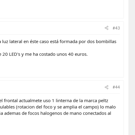
#43
a luz lateral en éste caso está formada por dos bombillas
ne 20 LED's y me ha costado unos 40 euros.
#44
frontal actualmete uso 1 linterna de la marca peltz
bles (rotacion del foco y se amplia el campo) lo malo
cia ademas de focos halogenos de mano conectados al