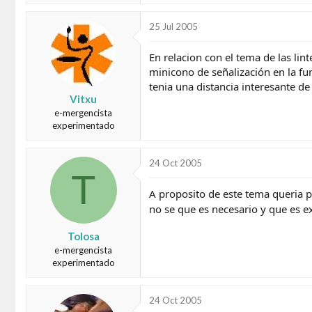
25 Jul 2005
En relacion con el tema de las li
minicono de señalización en la fu
tenia una distancia interesante de
Vitxu
e-mergencista
experimentado
24 Oct 2005
T
A proposito de este tema queria p
no se que es necesario y que es 
Tolosa
e-mergencista
experimentado
24 Oct 2005