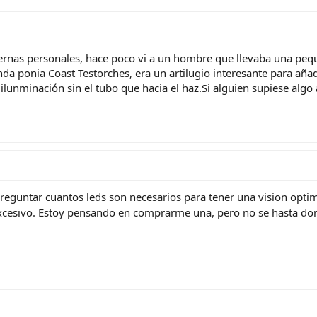
nternas personales, hace poco vi a un hombre que llevaba una pe
nda ponia Coast Testorches, era un artilugio interesante para añ
 ilunminación sin el tubo que hacia el haz.Si alguien supiese algo 
reguntar cuantos leds son necesarios para tener una vision opti
excesivo. Estoy pensando en comprarme una, pero no se hasta do