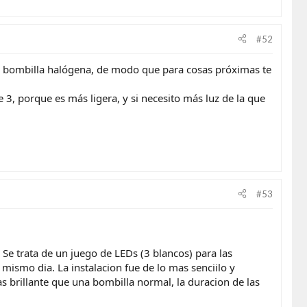
#52
na bombilla halógena, de modo que para cosas próximas te
3, porque es más ligera, y si necesito más luz de la que
#53
e trata de un juego de LEDs (3 blancos) para las
mismo dia. La instalacion fue de lo mas senciilo y
as brillante que una bombilla normal, la duracion de las