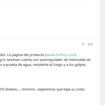
#42
des. La pagina del producto (
www.foxfury.com
)
ro; tambien cuenta con autoregulador de intensidad de
s a prueba de agua, resistente al fuego y a los golpes,
$150 dolares.....mmmm...esperemos que baje su costo.