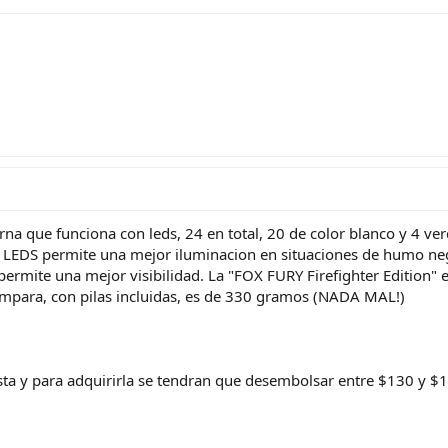
 que funciona con leds, 24 en total, 20 de color blanco y 4 ver
 LEDS permite una mejor iluminacion en situaciones de humo neg
 permite una mejor visibilidad. La "FOX FURY Firefighter Edition" e
 lampara, con pilas incluidas, es de 330 gramos (NADA MAL!)
esta y para adquirirla se tendran que desembolsar entre $130 y 