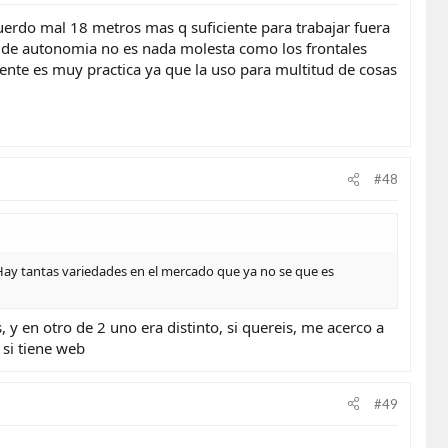
cuerdo mal 18 metros mas q suficiente para trabajar fuera
s de autonomia no es nada molesta como los frontales
te es muy practica ya que la uso para multitud de cosas
#48
 Hay tantas variedades en el mercado que ya no se que es
, y en otro de 2 uno era distinto, si quereis, me acerco a
 si tiene web
#49