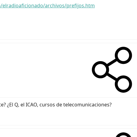
m/elradioaficionado/archivos/prefijos.htm
 ¿El Q, el ICAO, cursos de telecomunicaciones?