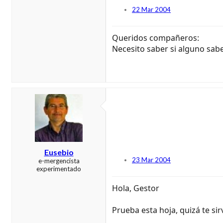
22 Mar 2004
Queridos compañeros:
Necesito saber si alguno sab
Eusebio
23 Mar 2004
e-mergencista
experimentado
Hola, Gestor
Prueba esta hoja, quizá te sir