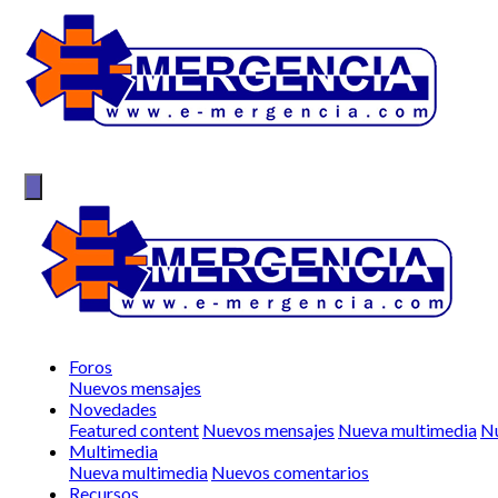
Foros
Nuevos mensajes
Novedades
Featured content
Nuevos mensajes
Nueva multimedia
Nu
Multimedia
Nueva multimedia
Nuevos comentarios
Recursos