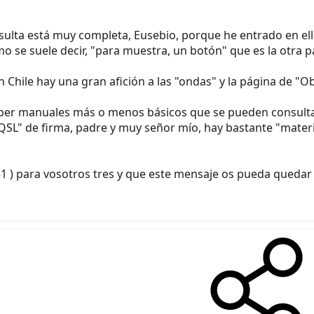
ulta está muy completa, Eusebio, porque he entrado en el
mo se suele decir, "para muestra, un botón" que es la otra 
Chile hay una gran afición a las "ondas" y la página de "Obe
ber manuales más o menos básicos que se pueden consultar
QSL" de firma, padre y muy señor mío, hay bastante "materi
51 ) para vosotros tres y que este mensaje os pueda quedar