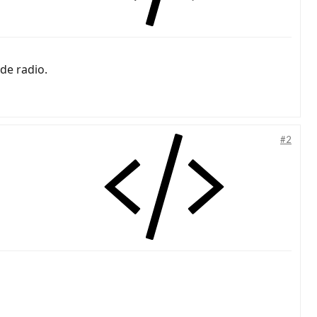
de radio.
#2