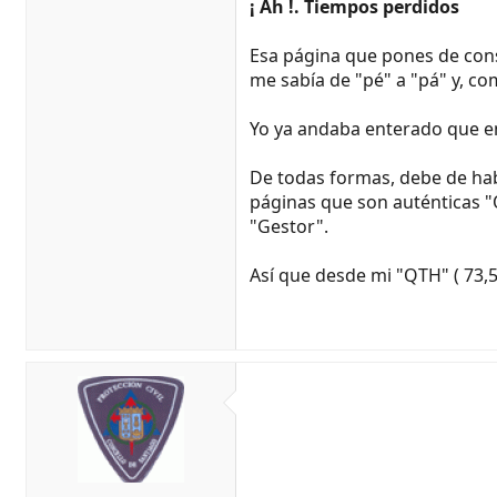
¡ Ah !. Tiempos perdidos
Esa página que pones de cons
me sabía de "pé" a "pá" y, co
Yo ya andaba enterado que en 
De todas formas, debe de ha
páginas que son auténticas "
"Gestor".
Así que desde mi "QTH" ( 73,