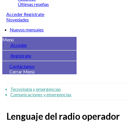
Últimas reseñas
Acceder
Regístrate
Novedades
Nuevos mensajes
Menú
Acceder
Regístrate
Contáctanos
Cerrar Menú
Tecnología y emergencias
Comunicaciones y emergencias
Lenguaje del radio operador