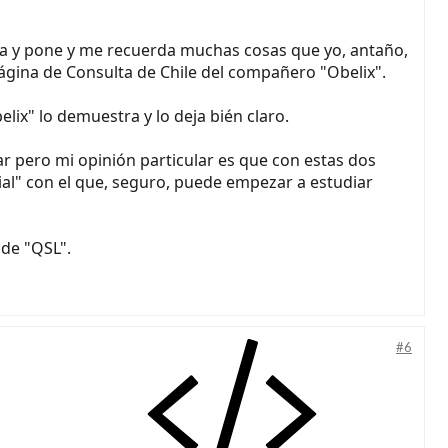
la y pone y me recuerda muchas cosas que yo, antaño,
página de Consulta de Chile del compañero "Obelix".
lix" lo demuestra y lo deja bién claro.
 pero mi opinión particular es que con estas dos
al" con el que, seguro, puede empezar a estudiar
 de "QSL".
#6