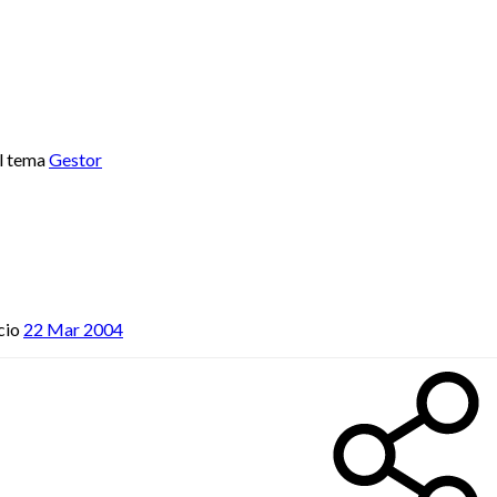
l tema
Gestor
cio
22 Mar 2004