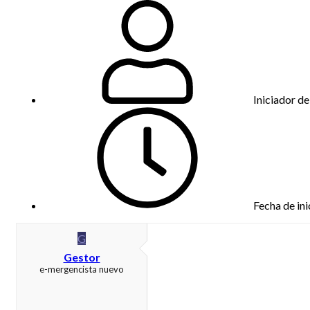
Iniciador de
Fecha de ini
G
Gestor
e-mergencista nuevo