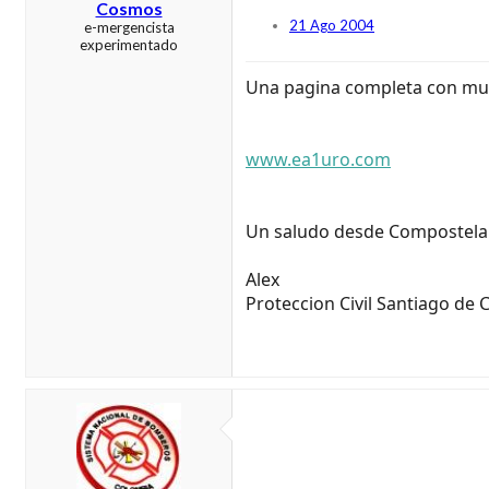
Cosmos
21 Ago 2004
e-mergencista
experimentado
Una pagina completa con mul
www.ea1uro.com
Un saludo desde Compostel
Alex
Proteccion Civil Santiago de