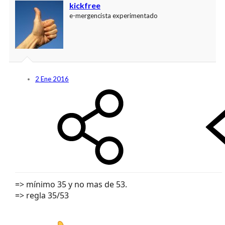
kickfree
e-mergencista experimentado
2 Ene 2016
=> mínimo 35 y no mas de 53.
=> regla 35/53