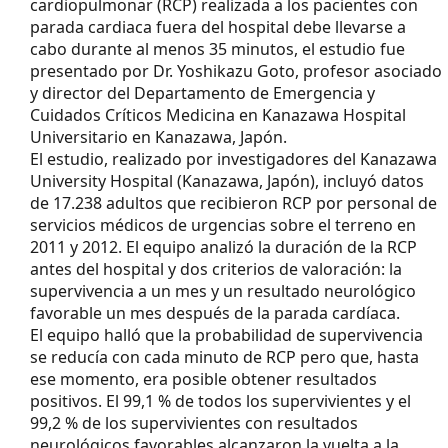
cardiopulmonar (RCP) realizada a los pacientes con
parada cardiaca fuera del hospital debe llevarse a
cabo durante al menos 35 minutos, el estudio fue
presentado por Dr. Yoshikazu Goto, profesor asociado
y director del Departamento de Emergencia y
Cuidados Críticos Medicina en Kanazawa Hospital
Universitario en Kanazawa, Japón.
El estudio, realizado por investigadores del Kanazawa
University Hospital (Kanazawa, Japón), incluyó datos
de 17.238 adultos que recibieron RCP por personal de
servicios médicos de urgencias sobre el terreno en
2011 y 2012. El equipo analizó la duración de la RCP
antes del hospital y dos criterios de valoración: la
supervivencia a un mes y un resultado neurológico
favorable un mes después de la parada cardíaca.
El equipo halló que la probabilidad de supervivencia
se reducía con cada minuto de RCP pero que, hasta
ese momento, era posible obtener resultados
positivos. El 99,1 % de todos los supervivientes y el
99,2 % de los supervivientes con resultados
neurológicos favorables alcanzaron la vuelta a la