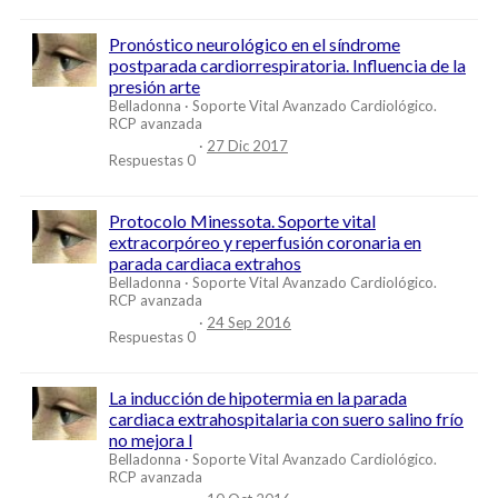
Pronóstico neurológico en el síndrome
postparada cardiorrespiratoria. Influencia de la
presión arte
Belladonna
Soporte Vital Avanzado Cardiológico.
RCP avanzada
27 Dic 2017
Respuestas
0
Protocolo Minessota. Soporte vital
extracorpóreo y reperfusión coronaria en
parada cardiaca extrahos
Belladonna
Soporte Vital Avanzado Cardiológico.
RCP avanzada
24 Sep 2016
Respuestas
0
La inducción de hipotermia en la parada
cardiaca extrahospitalaria con suero salino frío
no mejora l
Belladonna
Soporte Vital Avanzado Cardiológico.
RCP avanzada