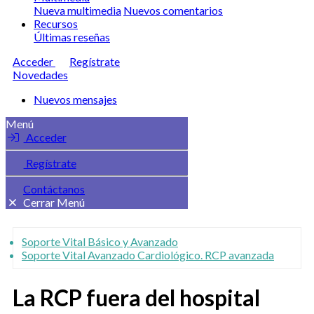
Nueva multimedia
Nuevos comentarios
Recursos
Últimas reseñas
Acceder
Regístrate
Novedades
Nuevos mensajes
Menú
Acceder
Regístrate
Contáctanos
Cerrar Menú
Soporte Vital Básico y Avanzado
Soporte Vital Avanzado Cardiológico. RCP avanzada
La RCP fuera del hospital