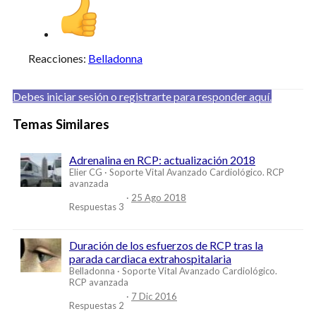
Reacciones:
Belladonna
Debes iniciar sesión o registrarte para responder aquí.
Temas Similares
Adrenalina en RCP: actualización 2018
Elier CG
Soporte Vital Avanzado Cardiológico. RCP
avanzada
25 Ago 2018
Respuestas
3
Duración de los esfuerzos de RCP tras la
parada cardiaca extrahospitalaria
Belladonna
Soporte Vital Avanzado Cardiológico.
RCP avanzada
7 Dic 2016
Respuestas
2