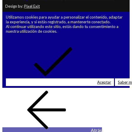
Design by:
Pixel Exit
Utilizamos cookies para ayudar a personalizar el contenido, adaptar
la experiencia, y si estás registrado, a mantenerte conectado.
Al continuar utilizando este sitio, estás dando tu consentimiento a
nuestra utilización de cookies.
Aceptar
Saber 
Atrás