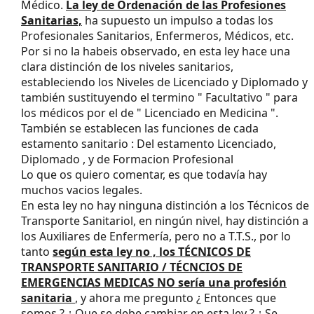
Médico.
La ley de Ordenación de las Profesiones
Sanitarias,
ha supuesto un impulso a todas los
Profesionales Sanitarios, Enfermeros, Médicos, etc.
Por si no la habeis observado, en esta ley hace una
clara distinción de los niveles sanitarios,
estableciendo los Niveles de Licenciado y Diplomado y
también sustituyendo el termino " Facultativo " para
los médicos por el de " Licenciado en Medicina ".
También se establecen las funciones de cada
estamento sanitario : Del estamento Licenciado,
Diplomado , y de Formacion Profesional
Lo que os quiero comentar, es que todavía hay
muchos vacios legales.
En esta ley no hay ninguna distinción a los Técnicos de
Transporte Sanitariol, en ningún nivel, hay distinción a
los Auxiliares de Enfermería, pero no a T.T.S., por lo
tanto
según esta ley no , los TÉCNICOS DE
TRANSPORTE SANITARIO / TÉCNCIOS DE
EMERGENCIAS MEDICAS NO sería una profesión
sanitaria
, y ahora me pregunto ¿ Entonces que
somos ? ¿ Que se debe cambiar en esta ley ? ¿ Se