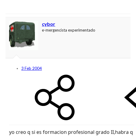
cybor
e-mergencista experimentado
3 Feb 2004
yo creo q si es formacion profesional grado II,habra q