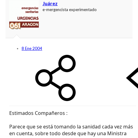
Juárez
e-mergencista experimentado
8 Ene 2004
Estimados Compañeros :
Parece que se está tomando la sanidad cada vez más
en cuenta, sobre todo desde que hay una Ministra