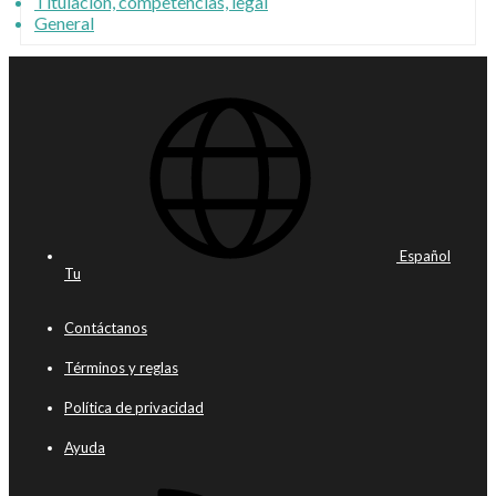
Titulación, competencias, legal
General
Español
Tu
Contáctanos
Términos y reglas
Política de privacidad
Ayuda