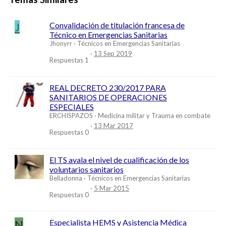
J
Convalidación de titulación francesa de
Técnico en Emergencias Sanitarias
Jhonyrr
Técnicos en Emergencias Sanitarias
13 Sep 2019
Respuestas
1
REAL DECRETO 230/2017 PARA
SANITARIOS DE OPERACIONES
ESPECIALES
ERCHISPAZOS
Medicina militar y Trauma en combate
13 Mar 2017
Respuestas
0
El TS avala el nivel de cualificación de los
voluntarios sanitarios
Belladonna
Técnicos en Emergencias Sanitarias
5 Mar 2015
Respuestas
0
N
Especialista HEMS y Asistencia Médica