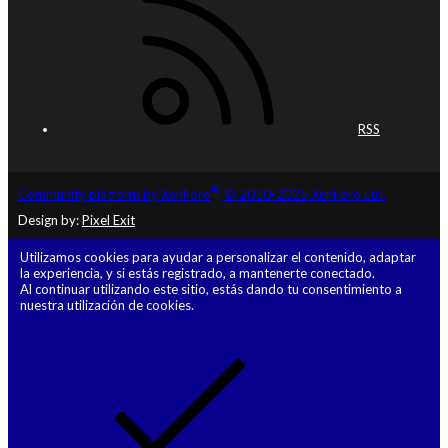
RSS
®
Community platform by XenForo
© 2010-2025 XenForo Ltd.
Design by:
Pixel Exit
Utilizamos cookies para ayudar a personalizar el contenido, adaptar
la experiencia, y si estás registrado, a mantenerte conectado.
Al continuar utilizando este sitio, estás dando tu consentimiento a
nuestra utilización de cookies.