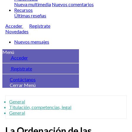
Nueva multimedia
Nuevos comentarios
Recursos
Últimas reseñas
Acceder
Regístrate
Novedades
Nuevos mensajes
Menú
Acceder
Regístrate
Contáctanos
Cerrar Menú
General
Titulación, competencias, legal
General
La Ordenación de las