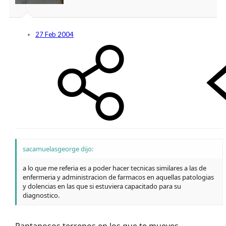
27 Feb 2004
sacamuelasgeorge dijo:
a lo que me referia es a poder hacer tecnicas similares a las de
enfermeria y administracion de farmacos en aquellas patologias
y dolencias en las que si estuviera capacitado para su
diagnostico.
Pantanosos terrenos en los que te mueves