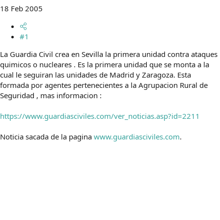
t
o
18 Feb 2005
e
m
a
#1
La Guardia Civil crea en Sevilla la primera unidad contra ataques
quimicos o nucleares . Es la primera unidad que se monta a la
cual le seguiran las unidades de Madrid y Zaragoza. Esta
formada por agentes pertenecientes a la Agrupacion Rural de
Seguridad , mas informacion :
https://www.guardiasciviles.com/ver_noticias.asp?id=2211
Noticia sacada de la pagina
www.guardiasciviles.com
.