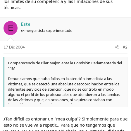
los límites de su competencia y las limitaciones de sus
técnicas.
Estel
E
e-mergencista experimentado
17 Dic 2004
#2
Comparecencia de Pilar Majon ante la Comisión Parlamentaria del
11M
Denunciamos que hubo fallos en la atención inmediata a las
víctimas, que se detectó una absoluta descoordinación entre los
diferentes servicios de atención, que no se controló en modo
alguno el perfil de los profesionales que atendieron a las familias
de las víctimas y que, en ocasiones, ni siquiera contaban con
formación necesaria en situaciones de emergencia
¿Tan difícil es entonar un "mea culpa"? Simplemente para que
esto no se vuelva a repetir... Para que no tengamos que
volver a ver a una persona ahí abajo, en el estrado, diciendo