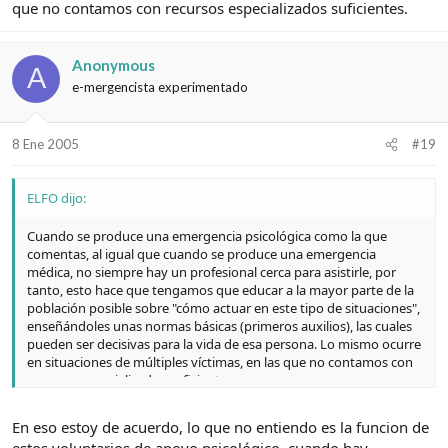
que no contamos con recursos especializados suficientes.
Anonymous
A
e-mergencista experimentado
8 Ene 2005
#19
ELFO dijo:
Cuando se produce una emergencia psicológica como la que
comentas, al igual que cuando se produce una emergencia
médica, no siempre hay un profesional cerca para asistirle, por
tanto, esto hace que tengamos que educar a la mayor parte de la
población posible sobre "cómo actuar en este tipo de situaciones",
enseñándoles unas normas básicas (primeros auxilios), las cuales
pueden ser decisivas para la vida de esa persona. Lo mismo ocurre
en situaciones de múltiples víctimas, en las que no contamos con
recursos especializados suficientes.
En eso estoy de acuerdo, lo que no entiendo es la funcion de
estos voluntarios de apoyo psicológico, cuando hay