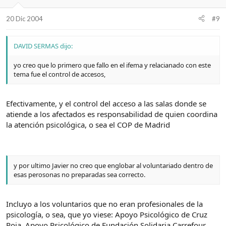
20 Dic 2004
#9
DAVID SERMAS dijo:
yo creo que lo primero que fallo en el ifema y relacianado con este
tema fue el control de accesos,
Efectivamente, y el control del acceso a las salas donde se
atiende a los afectados es responsabilidad de quien coordina
la atención psicológica, o sea el COP de Madrid
y por ultimo Javier no creo que englobar al voluntariado dentro de
esas perosonas no preparadas sea correcto.
Incluyo a los voluntarios que no eran profesionales de la
psicología, o sea, que yo viese: Apoyo Psicológico de Cruz
Roja, Apoyo Psicológico de Fundación Solidaria Carrefour,