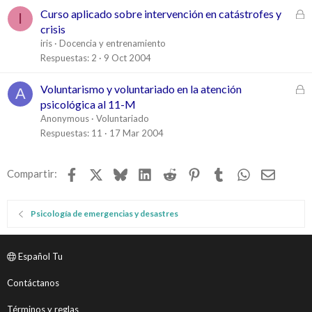
C
Curso aplicado sobre intervención en catástrofes y
I
e
crisis
r
iris
Docencia y entrenamiento
r
Respuestas
2
9 Oct 2004
a
d
C
Voluntarismo y voluntariado en la atención
A
o
e
psicológica al 11-M
r
Anonymous
Voluntariado
r
Respuestas
11
17 Mar 2004
a
d
Facebook
X
Bluesky
LinkedIn
Reddit
Pinterest
Tumblr
WhatsApp
Email
Compartir:
o
Psicología de emergencias y desastres
Español Tu
Contáctanos
Términos y reglas