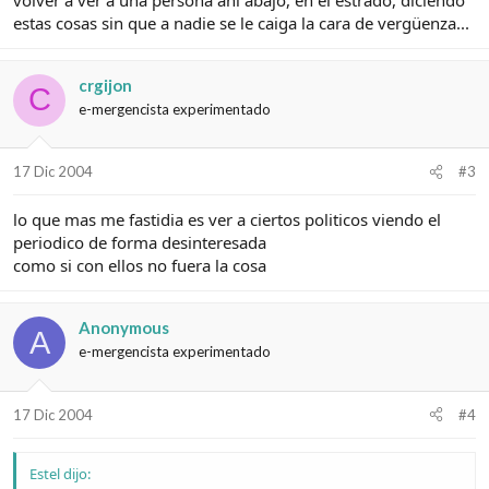
estas cosas sin que a nadie se le caiga la cara de vergüenza...
crgijon
C
e-mergencista experimentado
17 Dic 2004
#3
lo que mas me fastidia es ver a ciertos politicos viendo el
periodico de forma desinteresada
como si con ellos no fuera la cosa
Anonymous
A
e-mergencista experimentado
17 Dic 2004
#4
Estel dijo: