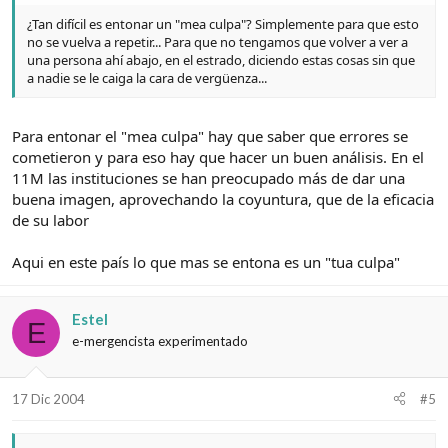
¿Tan difícil es entonar un "mea culpa"? Simplemente para que esto
no se vuelva a repetir... Para que no tengamos que volver a ver a
una persona ahí abajo, en el estrado, diciendo estas cosas sin que
a nadie se le caiga la cara de vergüenza...
Para entonar el "mea culpa" hay que saber que errores se
cometieron y para eso hay que hacer un buen análisis. En el
11M las instituciones se han preocupado más de dar una
buena imagen, aprovechando la coyuntura, que de la eficacia
de su labor
Aqui en este país lo que mas se entona es un "tua culpa"
Estel
E
e-mergencista experimentado
17 Dic 2004
#5