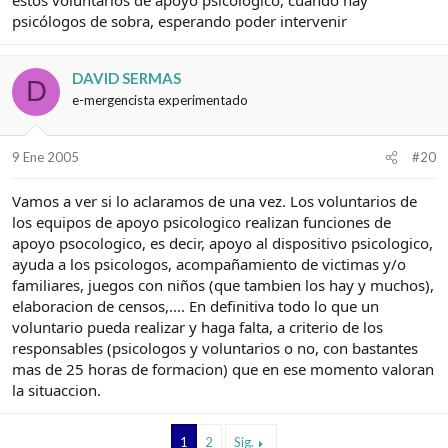
psicólogos de sobra, esperando poder intervenir
DAVID SERMAS
D
e-mergencista experimentado
9 Ene 2005
#20
Vamos a ver si lo aclaramos de una vez. Los voluntarios de
los equipos de apoyo psicologico realizan funciones de
apoyo psocologico, es decir, apoyo al dispositivo psicologico,
ayuda a los psicologos, acompañamiento de victimas y/o
familiares, juegos con niños (que tambien los hay y muchos),
elaboracion de censos,.... En definitiva todo lo que un
voluntario pueda realizar y haga falta, a criterio de los
responsables (psicologos y voluntarios o no, con bastantes
mas de 25 horas de formacion) que en ese momento valoran
la situaccion.
1
2
Sig.