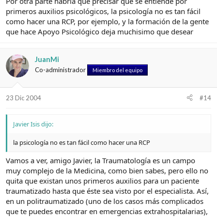
Por otra parte habría que precisar que se entiende por
primeros auxilios psicológicos, la psicología no es tan fácil
como hacer una RCP, por ejemplo, y la formación de la gente
que hace Apoyo Psicológico deja muchisimo que desear
JuanMi
Co-administrador
Miembro del equipo
23 Dic 2004
#14
Javier Isis dijo:
la psicología no es tan fácil como hacer una RCP
Vamos a ver, amigo Javier, la Traumatología es un campo
muy complejo de la Medicina, como bien sabes, pero ello no
quita que existan unos primeros auxilios para un paciente
traumatizado hasta que éste sea visto por el especialista. Así,
en un politraumatizado (uno de los casos más complicados
que te puedes encontrar en emergencias extrahospitalarias),