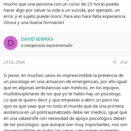
mucho que una persona con un curso de 25 horas pueda
hacer algo por salvar la vida a un suicida, por ejemplo, un
error y el sujeto puede morir. Para eso hace falta experiencia
clínica y una buena formación
DAVID SERMAS
D
e-mergencista experimentado
23 Dic 2004
#16
Si Javier, en muchos casos es imprescindible la presencia de
un psicologo en una actuacion de emergencias, por ello igual
que en algunas ambulancias van medicos, en los equipos
multidisciplinares de los que yo te hablo hay un psicologo.
Lo que te quiero decir y que empiezes a abrir un poco los
ojos es que veas que no todo el mundo que da una primera
asistencia en un politraumatizado debe ser medico, igual que
en una catastrofe con necesidad de apoyo psicologico deben
de ser psicologos. que aunque son muy importantes, nos son
imprescindibles en todos los casos y en primer momento.