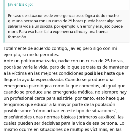
Javier Isis dijo:
En caso de situaciones de emergencia psicológica dudo mucho
que una persona con un curso de 25 horas pueda hacer algo por
salvar la vida a un suicida, por ejemplo, un error y el sujeto puede
morir. Para eso hace falta experiencia clínica y una buena
formación
Totalmente de acuerdo contigo, Javier, pero sigo con mi
ejemplo, si me lo permites:
Ante un politraumatizado, nadie con un curso de 25 horas,
podrá salvarle la vida, pero de lo que se trata es de mantener
a la víctima en las mejores condiciones
posibles
hasta que
llegue la ayuda especializada. Cuando se produce una
emergencia psicológica como la que comentas, al igual que
cuando se produce una emergencia médica, no siempre hay
un profesional cerca para asistirle, por tanto, esto hace que
tengamos que educar a la mayor parte de la población
posible sobre "cómo actuar en este tipo de situaciones",
enseñándoles unas normas básicas (primeros auxilios), las
cuales pueden ser decisivas para la vida de esa persona. Lo
mismo ocurre en situaciones de múltiples víctimas, en las