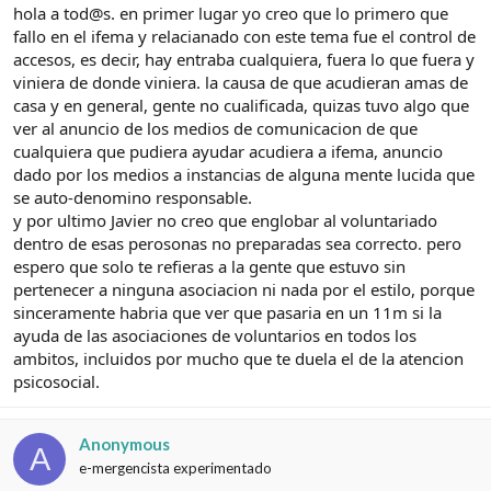
hola a tod@s. en primer lugar yo creo que lo primero que
fallo en el ifema y relacianado con este tema fue el control de
accesos, es decir, hay entraba cualquiera, fuera lo que fuera y
viniera de donde viniera. la causa de que acudieran amas de
casa y en general, gente no cualificada, quizas tuvo algo que
ver al anuncio de los medios de comunicacion de que
cualquiera que pudiera ayudar acudiera a ifema, anuncio
dado por los medios a instancias de alguna mente lucida que
se auto-denomino responsable.
y por ultimo Javier no creo que englobar al voluntariado
dentro de esas perosonas no preparadas sea correcto. pero
espero que solo te refieras a la gente que estuvo sin
pertenecer a ninguna asociacion ni nada por el estilo, porque
sinceramente habria que ver que pasaria en un 11m si la
ayuda de las asociaciones de voluntarios en todos los
ambitos, incluidos por mucho que te duela el de la atencion
psicosocial.
Anonymous
A
e-mergencista experimentado