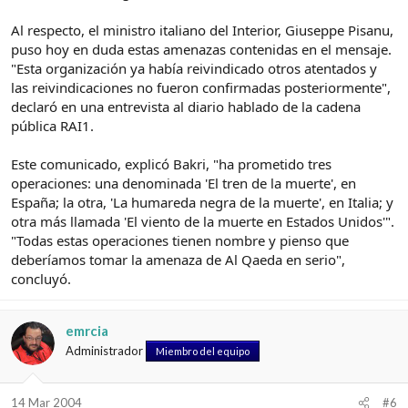
Al respecto, el ministro italiano del Interior, Giuseppe Pisanu,
puso hoy en duda estas amenazas contenidas en el mensaje.
"Esta organización ya había reivindicado otros atentados y
las reivindicaciones no fueron confirmadas posteriormente",
declaró en una entrevista al diario hablado de la cadena
pública RAI1.
Este comunicado, explicó Bakri, "ha prometido tres
operaciones: una denominada 'El tren de la muerte', en
España; la otra, 'La humareda negra de la muerte', en Italia; y
otra más llamada 'El viento de la muerte en Estados Unidos'".
"Todas estas operaciones tienen nombre y pienso que
deberíamos tomar la amenaza de Al Qaeda en serio",
concluyó.
emrcia
Administrador
Miembro del equipo
14 Mar 2004
#6