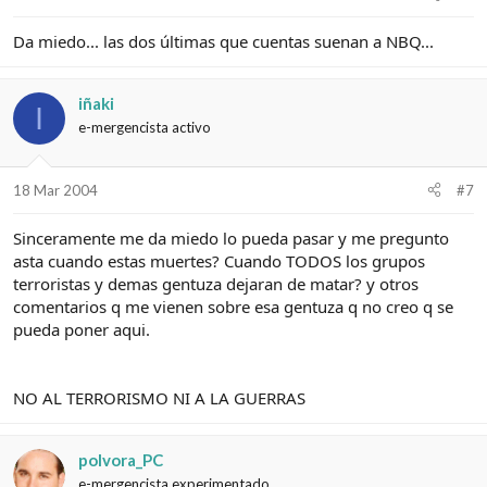
Da miedo... las dos últimas que cuentas suenan a NBQ...
iñaki
I
e-mergencista activo
18 Mar 2004
#7
Sinceramente me da miedo lo pueda pasar y me pregunto
asta cuando estas muertes? Cuando TODOS los grupos
terroristas y demas gentuza dejaran de matar? y otros
comentarios q me vienen sobre esa gentuza q no creo q se
pueda poner aqui.
NO AL TERRORISMO NI A LA GUERRAS
polvora_PC
e-mergencista experimentado