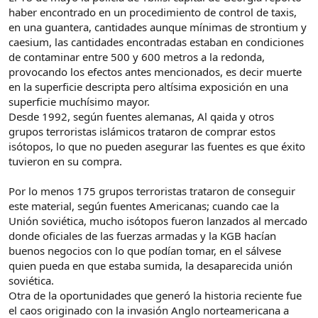
haber encontrado en un procedimiento de control de taxis,
en una guantera, cantidades aunque mínimas de strontium y
caesium, las cantidades encontradas estaban en condiciones
de contaminar entre 500 y 600 metros a la redonda,
provocando los efectos antes mencionados, es decir muerte
en la superficie descripta pero altísima exposición en una
superficie muchísimo mayor.
Desde 1992, según fuentes alemanas, Al qaida y otros
grupos terroristas islámicos trataron de comprar estos
isótopos, lo que no pueden asegurar las fuentes es que éxito
tuvieron en su compra.
Por lo menos 175 grupos terroristas trataron de conseguir
este material, según fuentes Americanas; cuando cae la
Unión soviética, mucho isótopos fueron lanzados al mercado
donde oficiales de las fuerzas armadas y la KGB hacían
buenos negocios con lo que podían tomar, en el sálvese
quien pueda en que estaba sumida, la desaparecida unión
soviética.
Otra de la oportunidades que generó la historia reciente fue
el caos originado con la invasión Anglo norteamericana a