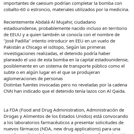
importantes de caesium podrían completar la bomba con
cobalto-60 o estroncio, materiales utilizados por la medicina.
Recientemente Abdalá Al Mujahir, ciudadano
estadounidense, probablemente nacido incluso en territorio
de EEUU y a quien también se conocía con el nombre de
"José Padilla" intento introducir en EEU en un vuelo de
Pakistán a Chicago el isótopo, Según las primeras
investigaciones realizadas, el detenido podría haber
planeado el uso de esta bomba en la capital estadounidense,
posiblemente en un sistema de transporte público como el
subte o en algún lugar en el que se produjeran
aglomeraciones de personas
Distintas fuentes invocadas pero no reveladas por la cadena
CNN han indicado que el detenido tenía lazos con Al Qaida.
La FDA (Food and Drug Administration, Administración de
Drogas y Alimentos de los Estados Unidos) está convocando
a los laboratorios farmacéuticos a presentar solicitudes de
nuevos fármacos (NDA, new drug applications) para una