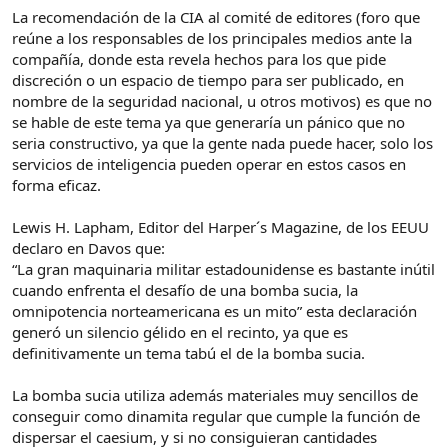
La recomendación de la CIA al comité de editores (foro que
reúne a los responsables de los principales medios ante la
compañía, donde esta revela hechos para los que pide
discreción o un espacio de tiempo para ser publicado, en
nombre de la seguridad nacional, u otros motivos) es que no
se hable de este tema ya que generaría un pánico que no
seria constructivo, ya que la gente nada puede hacer, solo los
servicios de inteligencia pueden operar en estos casos en
forma eficaz.
Lewis H. Lapham, Editor del Harper´s Magazine, de los EEUU
declaro en Davos que:
“La gran maquinaria militar estadounidense es bastante inútil
cuando enfrenta el desafío de una bomba sucia, la
omnipotencia norteamericana es un mito” esta declaración
generó un silencio gélido en el recinto, ya que es
definitivamente un tema tabú el de la bomba sucia.
La bomba sucia utiliza además materiales muy sencillos de
conseguir como dinamita regular que cumple la función de
dispersar el caesium, y si no consiguieran cantidades