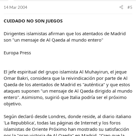
14 Mar 2004
#5
CUIDADO NO SON JUEGOS
Dirigentes islamistas afirman que los atentados de Madrid
son "un mensaje de Al Qaeda al mundo entero"
Europa Press
El jefe espiritual del grupo islamista Al Muhayirun, el jeque
Omar Bakri, considera que la reivindicación por parte de Al
Qaeda de los atentados de Madrid es "auténtica" y que estos
ataques suponen "un mensaje de Al Qaeda dirigido al mundo
entero". Asimismo, sugirió que Italia podría ser el próximo
objetivo.
Según declaró desde Londres, donde reside, al diario italiano
'La Repubblica', todas las páginas de Internet y los foros
islamistas de Oriente Próximo han mostrado su satisfacción
por la "gran victoria de Al Qaeda" en Madrid. "Creo que la