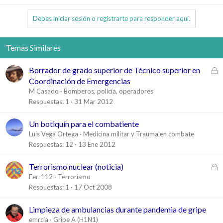
Debes iniciar sesión o registrarte para responder aquí.
Temas Similares
C
Borrador de grado superior de Técnico superior en
e
Coordinación de Emergencias
r
M Casado
Bomberos, policía, operadores
r
Respuestas
1
31 Mar 2012
a
d
Un botiquín para el combatiente
o
Luis Vega Ortega
Medicina militar y Trauma en combate
Respuestas
12
13 Ene 2012
C
Terrorismo nuclear (noticia)
e
Fer-112
Terrorismo
r
Respuestas
1
17 Oct 2008
r
a
Limpieza de ambulancias durante pandemia de gripe
d
emrcia
Gripe A (H1N1)