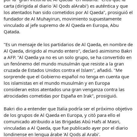
carta (dirigida al diario 'Al Qods alArabi') es auténtica y que
los atentados han sido cometidos por Al Qaeda", prosiguió el
fundador de Al Muhayirun, movimiento supuestamente
vinculado al jefe supremo de Al Qaeda en Europa, Abu
Qatada.
"Es un mensaje de los partidarios de Al Qaeda, en nombre de
Al Qaeda, dirigido al mundo entero", declaró asimismo Bakri
a AFP. "Al Qaeda ya no es un solo grupo, se ha convertido en
un fenónemo del mundo musulmán que resiste a la gran
cruzada de Estados Unidos contra el Islam", añadió. "Me
sorprende que el Gobierno español no tenga en cuenta que
los islamistas en el mundo musulmán y en Europa
consideran estos atentados una gran venganza contra las
atrocidades cometidas por España en Irak", prosiguió.
Bakri dio a entender que Italia podría ser el próximo objetivo
de los grupos de Al Qaeda en Europa, y citó para ello el
comunicado atribuido a las Brigadas Abú Hafs al Masri,
vinculadas a Al Qaeda, que fue publicado ayer por el diario
londinense en lengua árabe 'Al Qods al Arabi'.