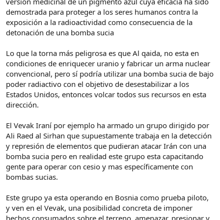
versión medicinal de un pigmento azul cuya eficacia ha sido
demostrada para proteger a los seres humanos contra la
exposición a la radioactividad como consecuencia de la
detonación de una bomba sucia
Lo que la torna más peligrosa es que Al qaida, no esta en
condiciones de enriquecer uranio y fabricar un arma nuclear
convencional, pero sí podría utilizar una bomba sucia de bajo
poder radiactivo con el objetivo de desestabilizar a los
Estados Unidos, entonces volcar todos sus recursos en esta
dirección.
El Vevak Iraní por ejemplo ha armado un grupo dirigido por
Ali Raed al Sirhan que supuestamente trabaja en la detección
y represión de elementos que pudieran atacar Irán con una
bomba sucia pero en realidad este grupo esta capacitando
gente para operar con cesio y mas específicamente con
bombas sucias.
Este grupo ya esta operando en Bosnia como prueba piloto,
y ven en el Vevak, una posibilidad concreta de imponer
hechos consumados sobre el terreno, amenazar, presionar y