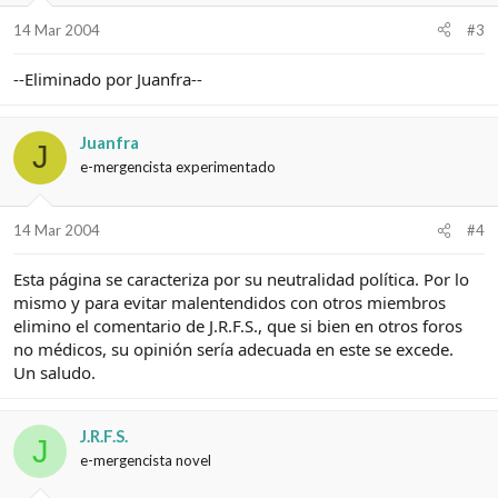
14 Mar 2004
#3
--Eliminado por Juanfra--
Juanfra
J
e-mergencista experimentado
14 Mar 2004
#4
Esta página se caracteriza por su neutralidad política. Por lo
mismo y para evitar malentendidos con otros miembros
elimino el comentario de J.R.F.S., que si bien en otros foros
no médicos, su opinión sería adecuada en este se excede.
Un saludo.
J.R.F.S.
J
e-mergencista novel