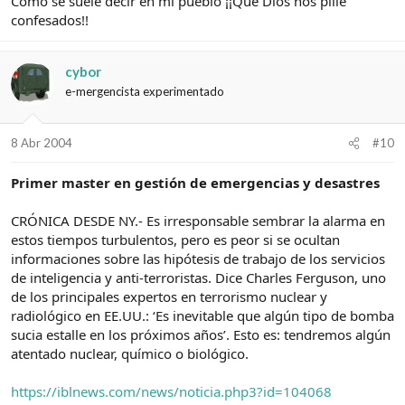
Como se suele decir en mi pueblo ¡¡Que Dios nos pille
confesados!!
cybor
e-mergencista experimentado
8 Abr 2004
#10
Primer master en gestión de emergencias y desastres
CRÓNICA DESDE NY.- Es irresponsable sembrar la alarma en
estos tiempos turbulentos, pero es peor si se ocultan
informaciones sobre las hipótesis de trabajo de los servicios
de inteligencia y anti-terroristas. Dice Charles Ferguson, uno
de los principales expertos en terrorismo nuclear y
radiológico en EE.UU.: ‘Es inevitable que algún tipo de bomba
sucia estalle en los próximos años’. Esto es: tendremos algún
atentado nuclear, químico o biológico.
https://iblnews.com/news/noticia.php3?id=104068