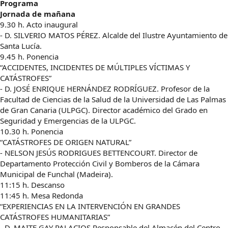
Programa
Jornada de mañana
9.30 h. Acto inaugural
- D. SILVERIO MATOS PÉREZ. Alcalde del Ilustre Ayuntamiento de
Santa Lucía.
9.45 h. Ponencia
“ACCIDENTES, INCIDENTES DE MÚLTIPLES VÍCTIMAS Y
CATÁSTROFES”
- D. JOSÉ ENRIQUE HERNÁNDEZ RODRÍGUEZ. Profesor de la
Facultad de Ciencias de la Salud de la Universidad de Las Palmas
de Gran Canaria (ULPGC). Director académico del Grado en
Seguridad y Emergencias de la ULPGC.
10.30 h. Ponencia
“CATÁSTROFES DE ORIGEN NATURAL”
- NELSON JESÚS RODRIGUES BETTENCOURT. Director de
Departamento Protección Civil y Bomberos de la Cámara
Municipal de Funchal (Madeira).
11:15 h. Descanso
11:45 h. Mesa Redonda
“EXPERIENCIAS EN LA INTERVENCIÓN EN GRANDES
CATÁSTROFES HUMANITARIAS”
- D. MAITE GAY PALACIOS Responsable del Almacén del Centro