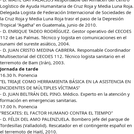
Logístico de Ayuda Humanitaria de Cruz Roja y Media Luna Roja.
Delegada Logista de Federación Internacional de Sociedades de
la Cruz Roja y Media Luna Roja trasr el paso de la Depresión
Tropical “Agatha” en Guatemala, junio de 2010.
- D. ENRIQUE TADEO RODRÍGUEZ. Gestor operativo del CECOES
112 de Las Palmas. Técnico y logista en comunicaciones en el
sunami del sureste asiático, 2004.
- D. JUAN CRISTO MEDINA CABRERA. Responsable Coordinador
Multisectorial del CECOES 112. Técnico logista sanitario en el
terremoto de Bam (Irán), 2003.
Jornada de tarde
16.30 h. Ponencia
“EL TRIAJE COMO HERRAMIENTA BÁSICA EN LA ASISTENCIA EN
INCIDENTES DE MÚLTIPLES VÍCTIMAS”
- D. JUAN BELTRÁN DEL PINO. Médico. Experto en la atención y
formación en emergencias sanitarias.
17.00 h. Ponencia
“RESCATES: EL FACTOR HUMANO CONTRA EL TIEMPO”
- D. FÉLIX DEL AMO PALENZUELA. Bombero jefe del parque de
Tordesillas (Valladolid). Rescatador en el contingente español en
el terremoto de Haití, 2010.