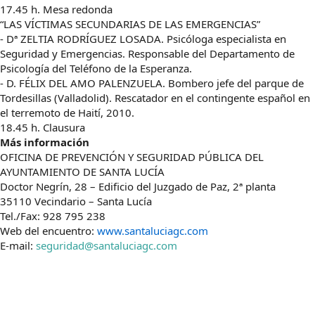
17.45 h. Mesa redonda
“LAS VÍCTIMAS SECUNDARIAS DE LAS EMERGENCIAS”
- Dª ZELTIA RODRÍGUEZ LOSADA. Psicóloga especialista en
Seguridad y Emergencias. Responsable del Departamento de
Psicología del Teléfono de la Esperanza.
- D. FÉLIX DEL AMO PALENZUELA. Bombero jefe del parque de
Tordesillas (Valladolid). Rescatador en el contingente español en
el terremoto de Haití, 2010.
18.45 h. Clausura
Más información
OFICINA DE PREVENCIÓN Y SEGURIDAD PÚBLICA DEL
AYUNTAMIENTO DE SANTA LUCÍA
Doctor Negrín, 28 – Edificio del Juzgado de Paz, 2ª planta
35110 Vecindario – Santa Lucía
Tel./Fax: 928 795 238
Web del encuentro:
www.santaluciagc.com
E-mail:
seguridad@santaluciagc.com