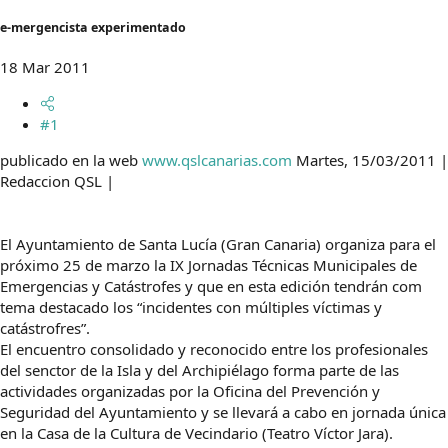
t
o
e
e-mergencista experimentado
m
a
18 Mar 2011
#1
publicado en la web
www.qslcanarias.com
Martes, 15/03/2011 |
Redaccion QSL |
El Ayuntamiento de Santa Lucía (Gran Canaria) organiza para el
próximo 25 de marzo la IX Jornadas Técnicas Municipales de
Emergencias y Catástrofes y que en esta edición tendrán com
tema destacado los “incidentes con múltiples víctimas y
catástrofres”.
El encuentro consolidado y reconocido entre los profesionales
del senctor de la Isla y del Archipiélago forma parte de las
actividades organizadas por la Oficina del Prevención y
Seguridad del Ayuntamiento y se llevará a cabo en jornada única
en la Casa de la Cultura de Vecindario (Teatro Víctor Jara).