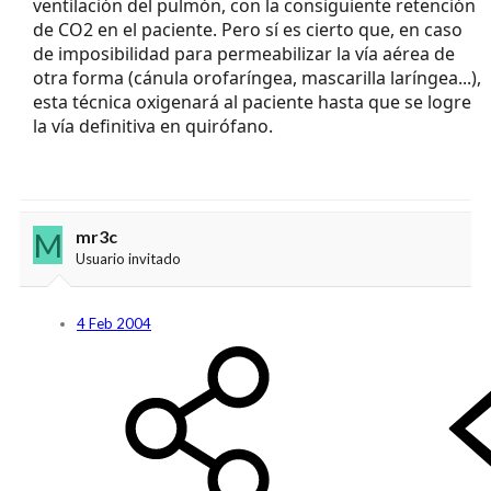
ventilación del pulmón, con la consiguiente retención
de CO2 en el paciente. Pero sí es cierto que, en caso
de imposibilidad para permeabilizar la vía aérea de
otra forma (cánula orofaríngea, mascarilla laríngea...),
esta técnica oxigenará al paciente hasta que se logre
la vía definitiva en quirófano.
M
mr3c
Usuario invitado
4 Feb 2004