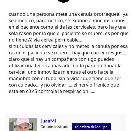
cuando una persona mete una canula orotraqueal, ya
sea medico, paramedico, se expone a muchos daños
en el paciente como el de las cervicales, pero hay una
sola rason por la que el paciente se muere, es por que
no tiene A) via aerea permeable...
si tu cuidas las cervicales y no metes la canula por esa
razon el paciente se muere.. hay que correr riesgos ,
claro que si hay un compañero con tigo puedes
utilizar una tecnica mas adecuada para no dañar la
cervical, uno inmoviliza mientras el otro hace la
maniobra con el tubo, sin olvidar que tiene que ser
con cuidado... y no olvidar .....el nervio frenico que
esta en c3 c5 controla la respiracion......
JuanMi
Co-administrador
Miembro del equipo