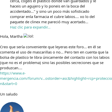
cerca, cogeis el plastico donde van guardados y le
haceis un agujero y lo poneis en la boca del
accidentado..." y sino un poco más sofisticado
comprar enla farmacia el cubre labios.... xo lo del
paquete de clinex me pareció muy acertado...
Haz clic para expandir...
Hola, Martha
Creo que sería conveniente que leyeras este foro... en él se
comenta el uso de mascarillas o no... Pero ten en cuenta que la
bolsa de plastico te libra únicamente del contacto con los labios
(que no es el problema) sino las posibles secreciones que se
produzcan....
https://www.e-
mergencia.com/forum/v...ostorder=asc&highlight=rcp+proteccio
n&start=0
Un saludo