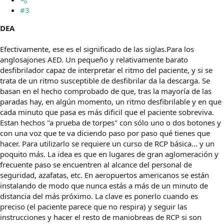
#3
DEA
Efectivamente, ese es el significado de las siglas.Para los
anglosajones AED. Un pequeño y relativamente barato
desfibrilador capaz de interpretar el ritmo del paciente, y si se
trata de un ritmo susceptible de desfibrilar da la descarga. Se
basan en el hecho comprobado de que, tras la mayoría de las
paradas hay, en algún momento, un ritmo desfibrilable y en que
cada minuto que pasa es más dificil que el paciente sobreviva.
Estan hechos "a prueba de torpes" con sólo uno o dos botones y
con una voz que te va diciendo paso por paso qué tienes que
hacer. Para utilizarlo se requiere un curso de RCP básica... y un
poquito más. La idea es que en lugares de gran aglomeración y
frecuente paso se encuentren al alcance del personal de
seguridad, azafatas, etc. En aeropuertos americanos se están
instalando de modo que nunca estás a más de un minuto de
distancia del más próximo. La clave es ponerlo cuando es
preciso (el paciente parece que no respira) y seguir las
instrucciones y hacer el resto de maniobreas de RCP si son