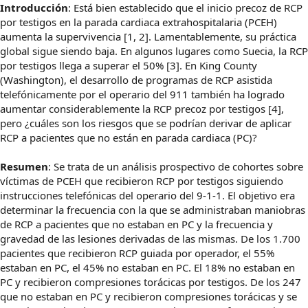
Introducción
: Está bien establecido que el inicio precoz de RCP
por testigos en la parada cardiaca extrahospitalaria (PCEH)
aumenta la supervivencia [1, 2]. Lamentablemente, su práctica
global sigue siendo baja. En algunos lugares como Suecia, la RCP
por testigos llega a superar el 50% [3]. En King County
(Washington), el desarrollo de programas de RCP asistida
telefónicamente por el operario del 911 también ha logrado
aumentar considerablemente la RCP precoz por testigos [4],
pero ¿cuáles son los riesgos que se podrían derivar de aplicar
RCP a pacientes que no están en parada cardiaca (PC)?
Resumen
: Se trata de un análisis prospectivo de cohortes sobre
víctimas de PCEH que recibieron RCP por testigos siguiendo
instrucciones telefónicas del operario del 9-1-1. El objetivo era
determinar la frecuencia con la que se administraban maniobras
de RCP a pacientes que no estaban en PC y la frecuencia y
gravedad de las lesiones derivadas de las mismas. De los 1.700
pacientes que recibieron RCP guiada por operador, el 55%
estaban en PC, el 45% no estaban en PC. El 18% no estaban en
PC y recibieron compresiones torácicas por testigos. De los 247
que no estaban en PC y recibieron compresiones torácicas y se