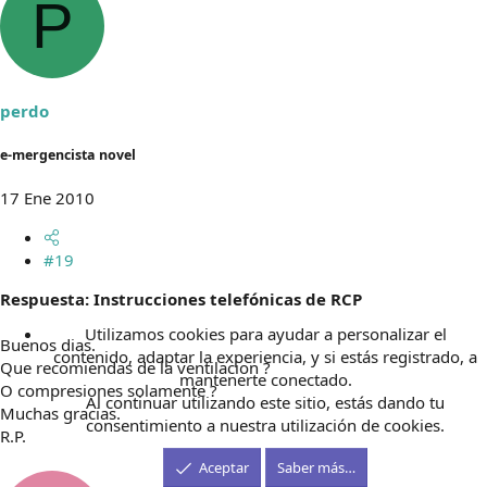
P
perdo
e-mergencista novel
17 Ene 2010
#19
Respuesta: Instrucciones telefónicas de RCP
Utilizamos cookies para ayudar a personalizar el
Buenos dias.
contenido, adaptar la experiencia, y si estás registrado, a
Que recomiendas de la ventilacion ?
mantenerte conectado.
O compresiones solamente ?
Al continuar utilizando este sitio, estás dando tu
Muchas gracias.
consentimiento a nuestra utilización de cookies.
R.P.
Aceptar
Saber más…