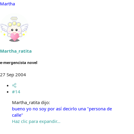
Martha
Martha_ratita
e-mergencista novel
27 Sep 2004
#14
Martha_ratita dijo:
bueno yo no soy por así decirlo una "persona de
calle"
Haz clic para expandir...