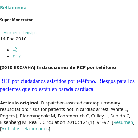
Belladonna
Super Moderator
Miembro del equipo
14 Ene 2010
#17
[2010 ERC/AHA] Instrucciones de RCP por teléfono
RCP por ciudadanos asistidos por teléfono. Riesgos para los
pacientes que no están en parada cardiaca
Artículo original
: Dispatcher-assisted cardiopulmonary
resuscitation: risks for patients not in cardiac arrest. White L,
Rogers J, Bloomingdale M, Fahrenbruch C, Culley L, Subido C,
Eisenberg M, Rea T. Circulation 2010; 121(1): 91-97. [
Resumen
]
[
Artículos relacionados
].