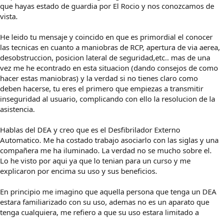
que hayas estado de guardia por El Rocio y nos conozcamos de
vista.
He leido tu mensaje y coincido en que es primordial el conocer
las tecnicas en cuanto a maniobras de RCP, apertura de via aerea,
desobstruccion, posicion lateral de seguridad,etc.. mas de una
vez me he econtrado en esta situacion (dando consejos de como
hacer estas maniobras) y la verdad si no tienes claro como
deben hacerse, tu eres el primero que empiezas a transmitir
inseguridad al usuario, complicando con ello la resolucion de la
asistencia.
Hablas del DEA y creo que es el Desfibrilador Externo
Automatico. Me ha costado trabajo asociarlo con las siglas y una
compañera me ha iluminado. La verdad no se mucho sobre el.
Lo he visto por aqui ya que lo tenian para un curso y me
explicaron por encima su uso y sus beneficios.
En principio me imagino que aquella persona que tenga un DEA
estara familiarizado con su uso, ademas no es un aparato que
tenga cualquiera, me refiero a que su uso estara limitado a