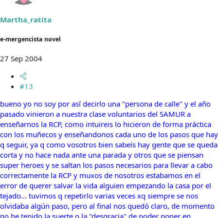
Martha_ratita
e-mergencista novel
27 Sep 2004
#13
bueno yo no soy por así decirlo una "persona de calle" y el año
pasado vinieron a nuestra clase voluntarios del SAMUR a
enseñarnos la RCP, como intuireis lo hicieron de forma práctica
con los muñecos y enseñandonos cada uno de los pasos que hay
q seguir, ya q como vosotros bien sabeís hay gente que se queda
corta y no hace nada ante una parada y otros que se piensan
super heroes y se saltan los pasos necesarios para llevar a cabo
correctamente la RCP y muxos de nosotros estabamos en el
error de querer salvar la vida alguien empezando la casa por el
tejado... tuvimos q repetirlo varias veces xq siempre se nos
olvidaba algún paso, pero al final nos quedó claro, de momento
no he tenido la suerte o la "desgracia" de poder poner en