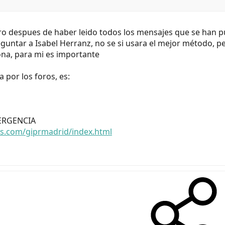
ro despues de haber leido todos los mensajes que se han p
guntar a Isabel Herranz, no se si usara el mejor método, pe
na, para mi es importante
 por los foros, es:
ERGENCIA
es.com/giprmadrid/index.html