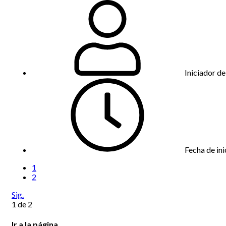
Iniciador de
Fecha de ini
1
2
Sig.
1 de 2
Ir a la página