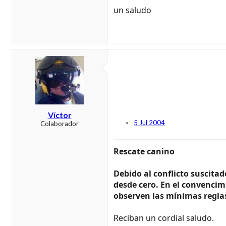
un saludo
Víctor
5 Jul 2004
Colaborador
Rescate canino
Debido al conflicto suscitad
desde cero. En el convencim
observen las mínimas reglas
Reciban un cordial saludo.