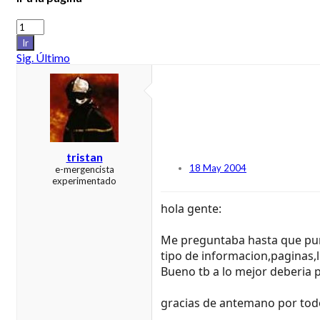
Ir
Sig.
Último
tristan
18 May 2004
e-mergencista
experimentado
hola gente:
Me preguntaba hasta que punt
tipo de informacion,paginas,
Bueno tb a lo mejor deberia 
gracias de antemano por tod