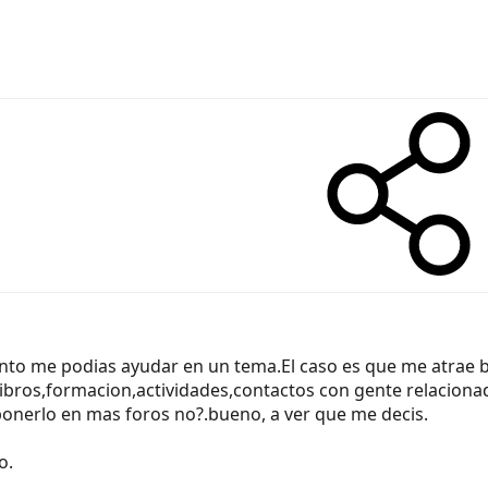
o me podias ayudar en un tema.El caso es que me atrae ba
libros,formacion,actividades,contactos con gente relaciona
ponerlo en mas foros no?.bueno, a ver que me decis.
o.