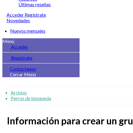
Últimas reseñas
Acceder
Regístrate
Novedades
Nuevos mensajes
Menú
Acceder
Regístrate
Contáctanos
Cerrar Menú
Archivo
Perros de búsqueda
Información para crear un gru