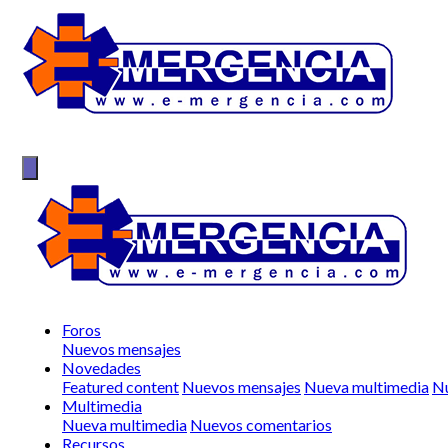
Foros
Nuevos mensajes
Novedades
Featured content
Nuevos mensajes
Nueva multimedia
Nu
Multimedia
Nueva multimedia
Nuevos comentarios
Recursos