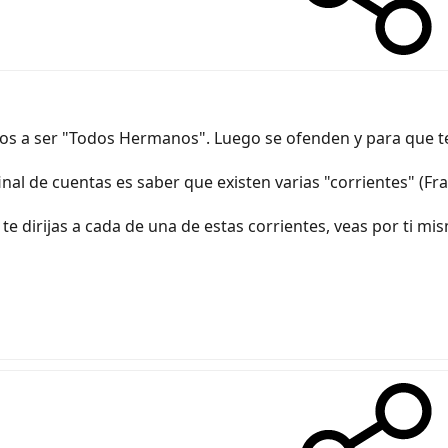
s a ser "Todos Hermanos". Luego se ofenden y para que te
al de cuentas es saber que existen varias "corrientes" (Franc
te dirijas a cada de una de estas corrientes, veas por ti m