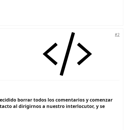
#2
 decidido borrar todos los comentarios y comenzar
to al dirigirnos a nuestro interlocutor, y se