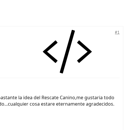
#1
stante la idea del Rescate Canino,me gustaria todo
do...cualquier cosa estare eternamente agradecidos.