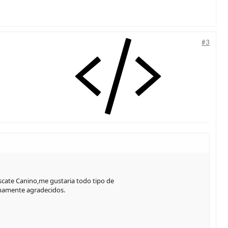
#3
scate Canino,me gustaria todo tipo de
ernamente agradecidos.