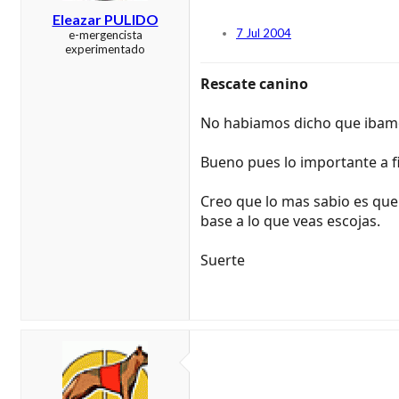
Eleazar PULIDO
7 Jul 2004
e-mergencista
experimentado
Rescate canino
No habiamos dicho que ibamo
Bueno pues lo importante a fin
Creo que lo mas sabio es que 
base a lo que veas escojas.
Suerte