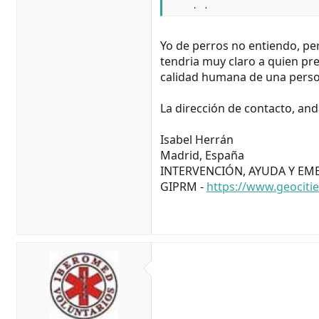
un saludo
Yo de perros no entiendo, pe
tendria muy claro a quien pre
calidad humana de una perso
La dirección de contacto, anda
Isabel Herrán
Madrid, España
INTERVENCIÓN, AYUDA Y EM
GIPRM -
https://www.geociti