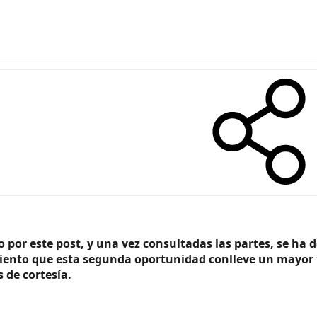
o por este post, y una vez consultadas las partes, se ha
iento que esta segunda oportunidad conlleve un mayor tac
 de cortesía.