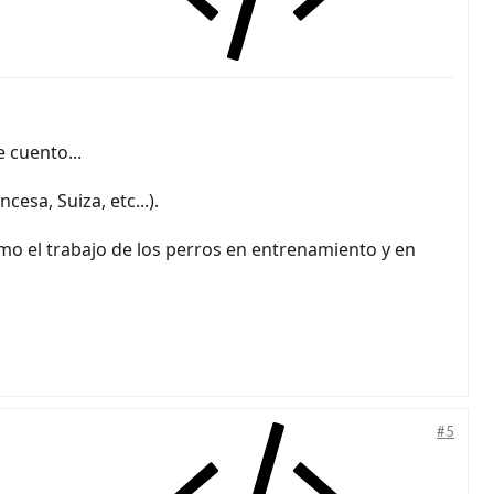
 cuento...
esa, Suiza, etc...).
ismo el trabajo de los perros en entrenamiento y en
#5