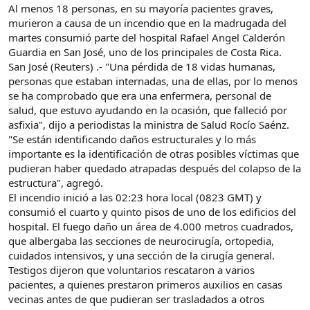
Al menos 18 personas, en su mayoría pacientes graves,
murieron a causa de un incendio que en la madrugada del
martes consumió parte del hospital Rafael Angel Calderón
Guardia en San José, uno de los principales de Costa Rica.
San José (Reuters) .- "Una pérdida de 18 vidas humanas,
personas que estaban internadas, una de ellas, por lo menos
se ha comprobado que era una enfermera, personal de
salud, que estuvo ayudando en la ocasión, que falleció por
asfixia", dijo a periodistas la ministra de Salud Rocío Saénz.
"Se están identificando daños estructurales y lo más
importante es la identificación de otras posibles víctimas que
pudieran haber quedado atrapadas después del colapso de la
estructura", agregó.
El incendio inició a las 02:23 hora local (0823 GMT) y
consumió el cuarto y quinto pisos de uno de los edificios del
hospital. El fuego daño un área de 4.000 metros cuadrados,
que albergaba las secciones de neurocirugía, ortopedia,
cuidados intensivos, y una sección de la cirugía general.
Testigos dijeron que voluntarios rescataron a varios
pacientes, a quienes prestaron primeros auxilios en casas
vecinas antes de que pudieran ser trasladados a otros