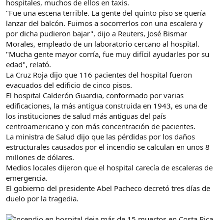
hospitales, muchos de ellos en taxis.
"Fue una escena terrible. La gente del quinto piso se quería
lanzar del balcón. Fuimos a socorrerlos con una escalera y
por dicha pudieron bajar", dijo a Reuters, José Bismar
Morales, empleado de un laboratorio cercano al hospital.
"Mucha gente mayor corría, fue muy difícil ayudarles por su
edad", relató.
La Cruz Roja dijo que 116 pacientes del hospital fueron
evacuados del edificio de cinco pisos.
El hospital Calderón Guardia, conformado por varias
edificaciones, la más antigua construida en 1943, es una de
los instituciones de salud más antiguas del país
centroamericano y con más concentración de pacientes.
La ministra de Salud dijo que las pérdidas por los daños
estructurales causados por el incendio se calculan en unos 8
millones de dólares.
Medios locales dijeron que el hospital carecía de escaleras de
emergencia.
El gobierno del presidente Abel Pacheco decretó tres días de
duelo por la tragedia.