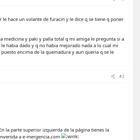
 le hace un volante de furacin y le dice q se tiene q poner
 medicina y paki y palla total q mi amiga le pregunta si a
a le habia dado y q no habia mejorado nada a lo cual mi
e puesto encima de la quemadura y aun queria q se le
#2
n la parte superior izquierda de la página tienes la
 bienvenida a e-mergencia.com