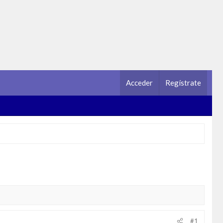
Acceder
Regístrate
#1