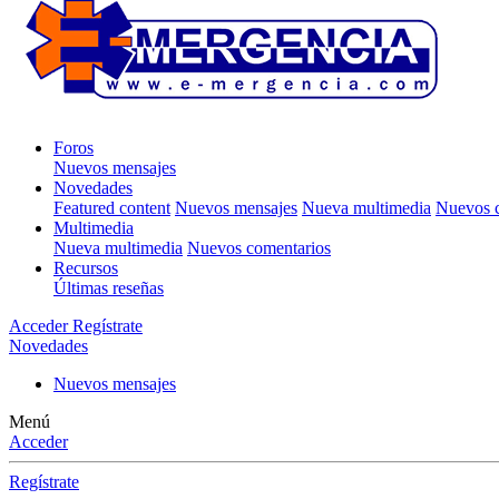
Foros
Nuevos mensajes
Novedades
Featured content
Nuevos mensajes
Nueva multimedia
Nuevos c
Multimedia
Nueva multimedia
Nuevos comentarios
Recursos
Últimas reseñas
Acceder
Regístrate
Novedades
Nuevos mensajes
Menú
Acceder
Regístrate