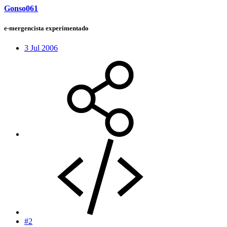
Gonso061
e-mergencista experimentado
3 Jul 2006
#2