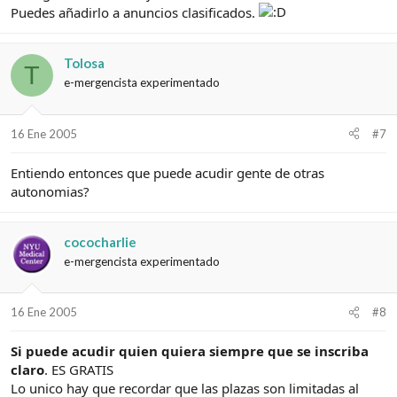
Puedes añadirlo a anuncios clasificados.
Tolosa
T
e-mergencista experimentado
16 Ene 2005
#7
Entiendo entonces que puede acudir gente de otras
autonomias?
cococharlie
e-mergencista experimentado
16 Ene 2005
#8
Si puede acudir quien quiera siempre que se inscriba
claro
. ES GRATIS
Lo unico hay que recordar que las plazas son limitadas al