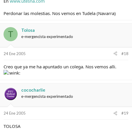
En
www.utesna.com
Perdonar las molestias. Nos vemos en Tudela (Navarra)
Tolosa
T
e-mergencista experimentado
24 Ene 2005
#18
Creo que ya me ha apuntado un colega. Nos vemos alli.
cococharlie
e-mergencista experimentado
24 Ene 2005
#19
TOLOSA