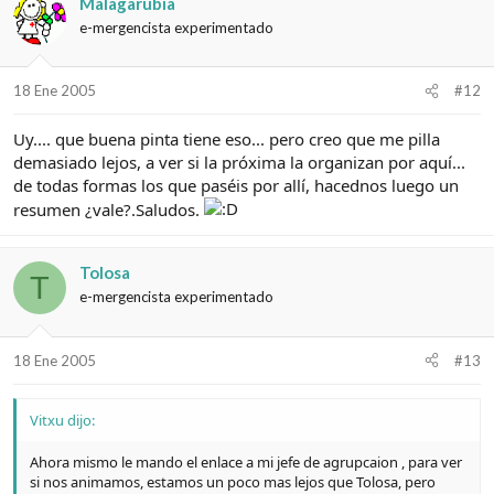
Malagarubia
e-mergencista experimentado
18 Ene 2005
#12
Uy.... que buena pinta tiene eso... pero creo que me pilla
demasiado lejos, a ver si la próxima la organizan por aquí...
de todas formas los que paséis por allí, hacednos luego un
resumen ¿vale?.Saludos.
Tolosa
T
e-mergencista experimentado
18 Ene 2005
#13
Vitxu dijo:
Ahora mismo le mando el enlace a mi jefe de agrupcaion , para ver
si nos animamos, estamos un poco mas lejos que Tolosa, pero