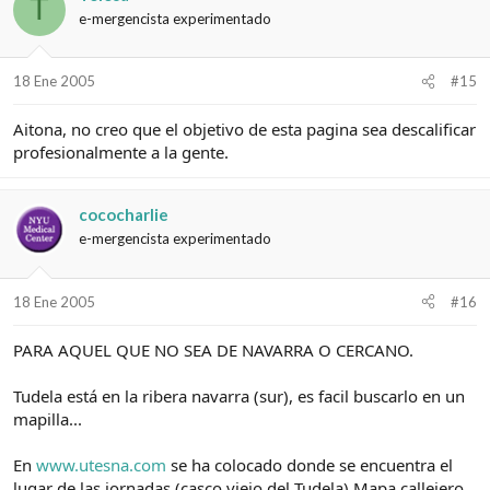
T
e-mergencista experimentado
18 Ene 2005
#15
Aitona, no creo que el objetivo de esta pagina sea descalificar
profesionalmente a la gente.
cococharlie
e-mergencista experimentado
18 Ene 2005
#16
PARA AQUEL QUE NO SEA DE NAVARRA O CERCANO.
Tudela está en la ribera navarra (sur), es facil buscarlo en un
mapilla...
En
www.utesna.com
se ha colocado donde se encuentra el
lugar de las jornadas (casco viejo del Tudela) Mapa callejero.