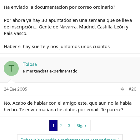
Ha enviado la documentacion por correo ordinario?
Por ahora ya hay 30 apuntados en una semana que se lleva
de inscripción... Gente de Navarra, Madrid, Castilla-León y
Pais Vasco.
Haber si hay suerte y nos juntamos unos cuantos
Tolosa
T
e-mergencista experimentado
24 Ene 2005
#20
No. Acabo de hablar con el amigo este, que aun no la habia
hecho. Te envio mañana los datos por email. Te parece?
1
2
3
Sig.
Debes iniciar sesión o registrarte para responder aquí.