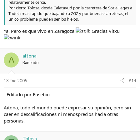
relativamente cerca.
Por cierto Tolosa, desde Calatayud por la carretera de Soria llegas a
Tudela mas rapido que bajando a ZGZ y por buenas carreteras, el
unico problema pueden ser los hielos.
Ya. Pero es que vivo en Zaragoza
Gracias Vitxu
aitona
A
Baneado
18 Ene 2005
#14
- Editado por Eusebio -
Aitona, todo el mundo puede expresar su opinión, pero sin
caer en descalificaciones ni menosprecios hacia otras
personas.
Tolosa