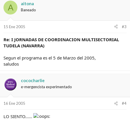
aitona
A
Baneado
15 Ene 2005
#3
Re: I JORNADAS DE COORDINACION MULTISECTORIAL
TUDELA (NAVARRA)
Segun el programa es el 5 de Marzo del 2005,
saludos
cococharlie
e-mergencista experimentado
16 Ene 2005
#4
LO SIENTO......