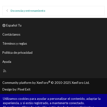
Docencia y entrenamiento
Español Tu
Contáctanos
Términos y reglas
Política de privacidad
Ayuda
R
S
S
®
Community platform by XenForo
© 2010-2025 XenForo Ltd.
Design by:
Pixel Exit
Utilizamos cookies para ayudar a personalizar el contenido, adaptar la
experiencia, y si estás registrado, a mantenerte conectado.