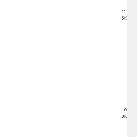
12
5K
0
3K