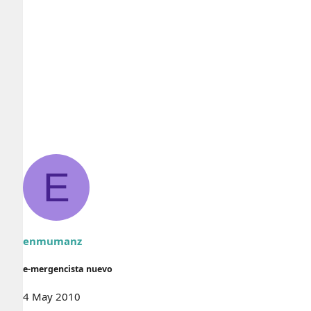
E
enmumanz
e-mergencista nuevo
4 May 2010