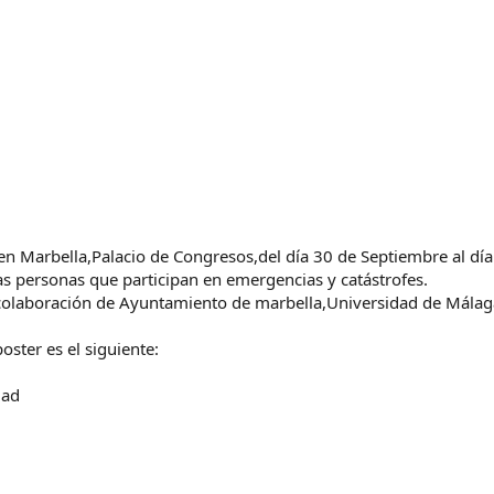
 en Marbella,Palacio de Congresos,del día 30 de Septiembre al dí
as personas que participan en emergencias y catástrofes.
 colaboración de Ayuntamiento de marbella,Universidad de Málaga
oster es el siguiente:
dad