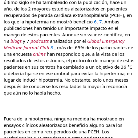
último siglo se ha tambaleado con la publicación, hace un
año, de los 2 mayores estudios aleatorizados en pacientes
recuperados de parada cardiaca extrahospitalaria (PCEH), en
los que la hipotermia no mostró beneficio
6
,
7
. Ambas
publicaciones han tenido un importante impacto en el
manejo de estos pacientes. Aunque sin validez científica, en
18
blogs
y 7
podcasts
analizados por el
Global Emergency
Medicine Journal Club
8
, más del 65% de los participantes de
una encuesta
online
han respondido que, a la vista de los
resultados de estos estudios, el protocolo de manejo de estos
pacientes en sus centros ha cambiado a un objetivo de 36 °C
o debería fijarse en ese umbral para evitar la hipertermia, en
lugar de inducir hipotermia. No obstante, solo unos meses
después de conocerse los resultados la mayoría reconocía
que aún no lo había hecho.
Fuera de la hipotermia, ninguna medida ha mostrado en
ensayos clínicos aleatorizados beneficio alguno para los
pacientes en coma recuperados de una PCEH. Los
profesionales que atendemos a estos pacientes nos