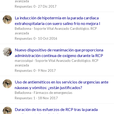
avanzada
Respuestas
0
27 Dic 2017
La inducción de hipotermia en la parada cardiaca
extrahospitalaria con suero salino frío no mejora l
Belladonna
Soporte Vital Avanzado Cardiológico. RCP
avanzada
Respuestas
0
10 Oct 2016
Nuevo dispositivo de reanimación que proporciona
administración continua de oxígeno durante la RCP
marcoculqui
Soporte Vital Avanzado Cardiológico. RCP
avanzada
Respuestas
0
9 Nov 2017
Uso de antieméticos en los servicios de urgencias ante
náuseas y vómitos: ¿están justificados?
Belladonna
Fármacos de emergencias
Respuestas
1
18 Nov 2017
Duración de los esfuerzos de RCP tras la parada