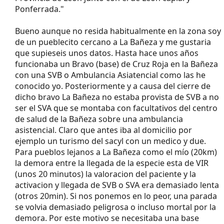
Ponferrada."
Bueno aunque no resida habitualmente en la zona soy
de un pueblecito cercano a La Bañeza y me gustaria
que supieseis unos datos. Hasta hace unos años
funcionaba un Bravo (base) de Cruz Roja en la Bañeza
con una SVB o Ambulancia Asiatencial como las he
conocido yo. Posteriormente y a causa del cierre de
dicho bravo La Bañeza no estaba provista de SVB a no
ser el SVA que se montaba con facultativos del centro
de salud de la Bañeza sobre una ambulancia
asistencial. Claro que antes iba al domicilio por
ejemplo un turismo del sacyl con un medico y due.
Para pueblos lejanos a La Bañeza como el mío (20km)
la demora entre la llegada de la especie esta de VIR
(unos 20 minutos) la valoracion del paciente y la
activacion y llegada de SVB o SVA era demasiado lenta
(otros 20min). Si nos ponemos en lo peor, una parada
se volvia demasiado peligrosa o incluso mortal por la
demora. Por este motivo se necesitaba una base