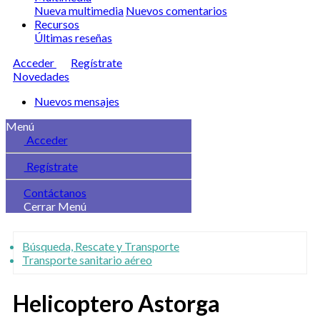
Nueva multimedia
Nuevos comentarios
Recursos
Últimas reseñas
Acceder
Regístrate
Novedades
Nuevos mensajes
Menú
Acceder
Regístrate
Contáctanos
Cerrar Menú
Búsqueda, Rescate y Transporte
Transporte sanitario aéreo
Helicoptero Astorga