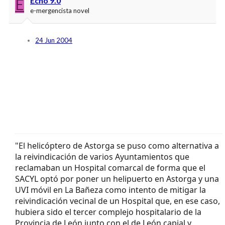
E
Echo 9.0
e-mergencista novel
24 Jun 2004
"El helicóptero de Astorga se puso como alternativa a
la reivindicación de varios Ayuntamientos que
reclamaban un Hospital comarcal de forma que el
SACYL optó por poner un helipuerto en Astorga y una
UVI móvil en La Bañeza como intento de mitigar la
reivindicación vecinal de un Hospital que, en ese caso,
hubiera sido el tercer complejo hospitalario de la
Provincia de León junto con el de León capial y