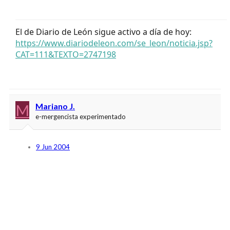
El de Diario de León sigue activo a día de hoy:
https://www.diariodeleon.com/se_leon/noticia.jsp?
CAT=111&TEXTO=2747198
M
Mariano J.
e-mergencista experimentado
9 Jun 2004