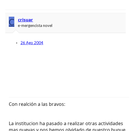
C
crisuar
e-mergencista novel
26 Ago 2004
Con realción a las bravos:
La institucion ha pasado a realizar otras actividades
mas nuevas y nos hemos olvidado de nuestro buque