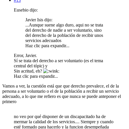
#13
Eusebio dijo:
Javier Isis dijo:
...Aunque suene algo duro, aqui no se trata
del derecho de nadie a ser voluntario, sino
del derecho de la población de recibir unos
servicios adecuados
Haz clic para expandir...
Error, Javier.
Sí se trata del derecho a ser voluntario (es el tema
central del tópic) y
Sin acritud, eh?
Haz clic para expandir...
Vamos a ver, la cuestión está que que derecho prevalece, el de la
persona a ser voluntario o el de la población a recibir un servicio
adecuado, a lo que me refiero es que nunca se puede anteponer el
primero
no veo por qué disponer de un discapacitado ha de
mermar la calidad de los servicios.... Siempre y cuando
esté formado para hacerlo y la funcion desempeñada