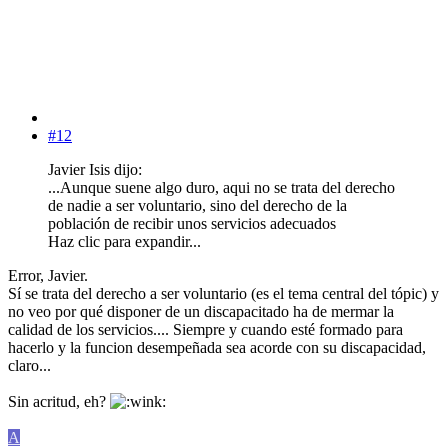
#12
Javier Isis dijo:
...Aunque suene algo duro, aqui no se trata del derecho
de nadie a ser voluntario, sino del derecho de la
población de recibir unos servicios adecuados
Haz clic para expandir...
Error, Javier.
Sí se trata del derecho a ser voluntario (es el tema central del tópic) y
no veo por qué disponer de un discapacitado ha de mermar la
calidad de los servicios.... Siempre y cuando esté formado para
hacerlo y la funcion desempeñada sea acorde con su discapacidad,
claro...
Sin acritud, eh?
A