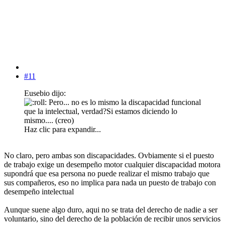
#11
Eusebio dijo:
Pero... no es lo mismo la discapacidad funcional
que la intelectual, verdad?Si estamos diciendo lo
mismo.... (creo)
Haz clic para expandir...
No claro, pero ambas son discapacidades. Ovbiamente si el puesto
de trabajo exige un desempeño motor cualquier discapacidad motora
supondrá que esa persona no puede realizar el mismo trabajo que
sus compañeros, eso no implica para nada un puesto de trabajo con
desempeño intelectual
Aunque suene algo duro, aqui no se trata del derecho de nadie a ser
voluntario, sino del derecho de la población de recibir unos servicios