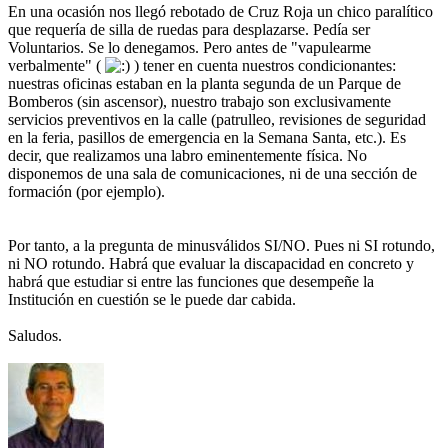
En una ocasión nos llegó rebotado de Cruz Roja un chico paralítico
que requería de silla de ruedas para desplazarse. Pedía ser
Voluntarios. Se lo denegamos. Pero antes de "vapulearme
verbalmente" (
) tener en cuenta nuestros condicionantes:
nuestras oficinas estaban en la planta segunda de un Parque de
Bomberos (sin ascensor), nuestro trabajo son exclusivamente
servicios preventivos en la calle (patrulleo, revisiones de seguridad
en la feria, pasillos de emergencia en la Semana Santa, etc.). Es
decir, que realizamos una labro eminentemente física. No
disponemos de una sala de comunicaciones, ni de una sección de
formación (por ejemplo).
Por tanto, a la pregunta de minusválidos SI/NO. Pues ni SI rotundo,
ni NO rotundo. Habrá que evaluar la discapacidad en concreto y
habrá que estudiar si entre las funciones que desempeñe la
Institución en cuestión se le puede dar cabida.
Saludos.