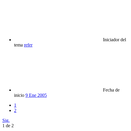
Iniciador del
tema
refer
Fecha de
inicio
9 Ene 2005
1
2
Sig.
1 de 2