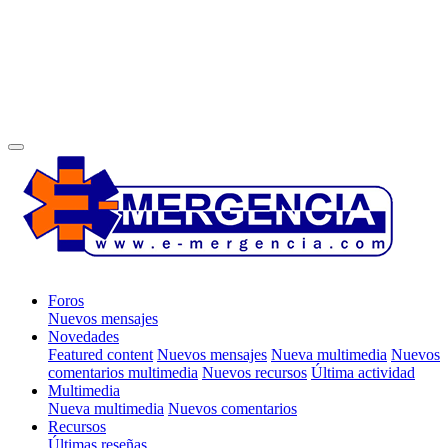
Foros
Nuevos mensajes
Novedades
Featured content
Nuevos mensajes
Nueva multimedia
Nuevos
comentarios multimedia
Nuevos recursos
Última actividad
Multimedia
Nueva multimedia
Nuevos comentarios
Recursos
Últimas reseñas