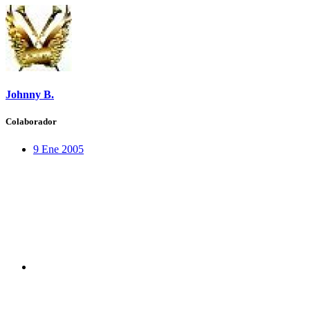
Johnny B.
Colaborador
9 Ene 2005