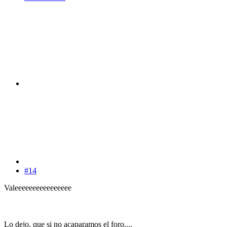
#14
Valeeeeeeeeeeeeeeee
Lo dejo, que si no acaparamos el foro....