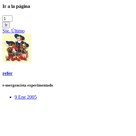
Ir a la página
Ir
Sig.
Último
refer
e-mergencista experimentado
9 Ene 2005