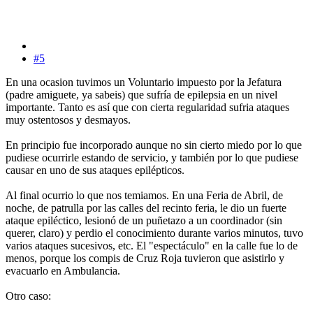
#5
En una ocasion tuvimos un Voluntario impuesto por la Jefatura
(padre amiguete, ya sabeis) que sufría de epilepsia en un nivel
importante. Tanto es así que con cierta regularidad sufria ataques
muy ostentosos y desmayos.
En principio fue incorporado aunque no sin cierto miedo por lo que
pudiese ocurrirle estando de servicio, y también por lo que pudiese
causar en uno de sus ataques epilépticos.
Al final ocurrio lo que nos temiamos. En una Feria de Abril, de
noche, de patrulla por las calles del recinto feria, le dio un fuerte
ataque epiléctico, lesionó de un puñetazo a un coordinador (sin
querer, claro) y perdio el conocimiento durante varios minutos, tuvo
varios ataques sucesivos, etc. El "espectáculo" en la calle fue lo de
menos, porque los compis de Cruz Roja tuvieron que asistirlo y
evacuarlo en Ambulancia.
Otro caso: