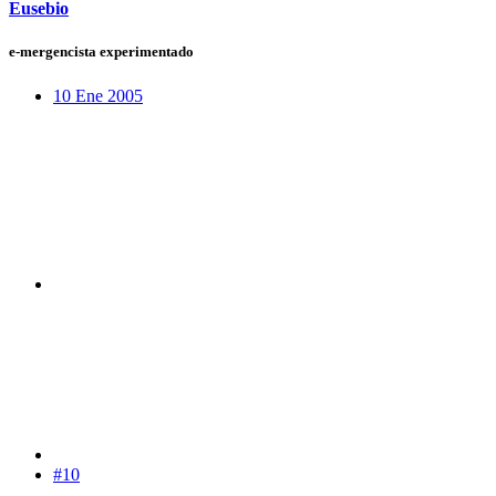
Eusebio
e-mergencista experimentado
10 Ene 2005
#10