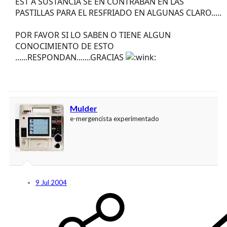
EST A SUSTANCIA SE EN CONTRABAN EN LAS
PASTILLAS PARA EL RESFRIADO EN ALGUNAS CLARO.....
POR FAVOR SI LO SABEN O TIENE ALGUN
CONOCIMIENTO DE ESTO
......RESPONDAN.......GRACIAS
Mulder
e-mergencista experimentado
9 Jul 2004