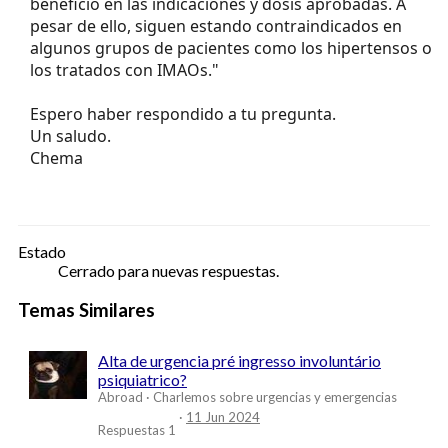
beneficio en las indicaciones y dosis aprobadas. A
pesar de ello, siguen estando contraindicados en
algunos grupos de pacientes como los hipertensos o
los tratados con IMAOs."
Espero haber respondido a tu pregunta.
Un saludo.
Chema
Estado
Cerrado para nuevas respuestas.
Temas Similares
Alta de urgencia pré ingresso involuntário
psiquiatrico?
Abroad
Charlemos sobre urgencias y emergencias
11 Jun 2024
Respuestas
1