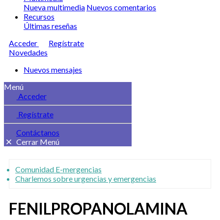
Nueva multimedia
Nuevos comentarios
Recursos
Últimas reseñas
Acceder
Regístrate
Novedades
Nuevos mensajes
Menú
Acceder
Regístrate
Contáctanos
Cerrar Menú
Comunidad E-mergencias
Charlemos sobre urgencias y emergencias
FENILPROPANOLAMINA