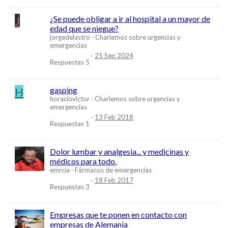
J
¿Se puede obligar a ir al hospital a un mayor de
edad que se niegue?
jorgedelastro
Charlemos sobre urgencias y
emergencias
25 Sep 2024
Respuestas
5
H
gasping
horaciovictor
Charlemos sobre urgencias y
emergencias
13 Feb 2018
Respuestas
1
Dolor lumbar y analgesia... y medicinas y
médicos para todo.
emrcia
Fármacos de emergencias
18 Feb 2017
Respuestas
3
Empresas que te ponen en contacto con
empresas de Alemania