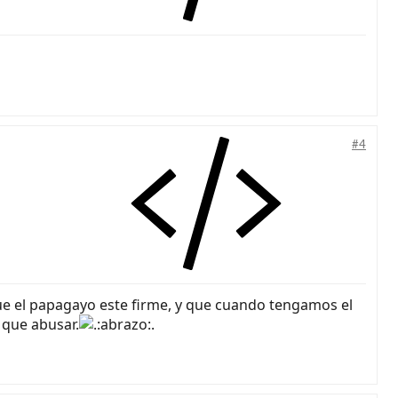
#4
que el papagayo este firme, y que cuando tengamos el
 que abusar.