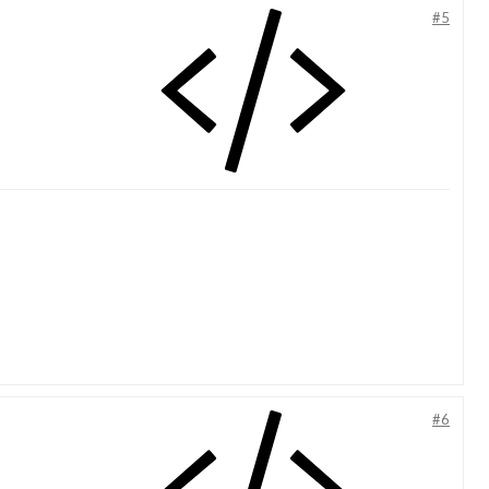
#5
#6