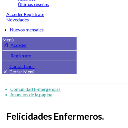
Últimas reseñas
Acceder
Regístrate
Novedades
Nuevos mensajes
Menú
Acceder
Regístrate
Contáctanos
Cerrar Menú
Comunidad E-mergencias
Anuncios de la página
Felicidades Enfermeros.