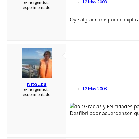
12 May 2008
e-mergencista
experimentado
Oye alguien me puede explica
NitoCba
12 May 2008
e-mergencista
experimentado
Gracias y Felicidades p
Desfibrilador acuerdensen q