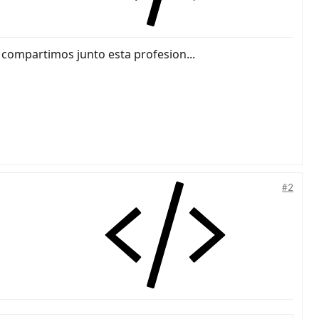
 compartimos junto esta profesion...
#2