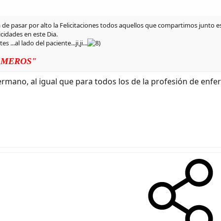
 pasar por alto la Felicitaciones todos aquellos que compartimos junto est
cidades en este Dia.
.al lado del paciente...ji,ji...
RMEROS"
hermano, al igual que para todos los de la profesión de enf