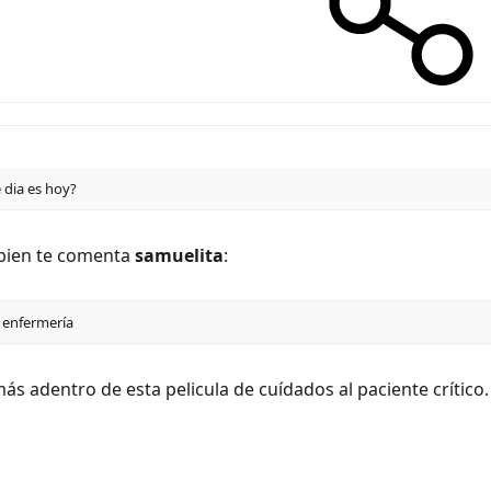
 dia es hoy?
bien te comenta
samuelita
:
a enfermería
 adentro de esta pelicula de cuídados al paciente crítico.