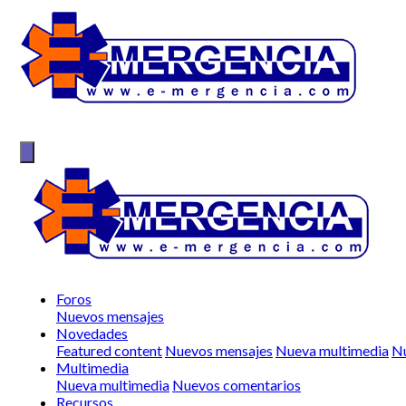
Foros
Nuevos mensajes
Novedades
Featured content
Nuevos mensajes
Nueva multimedia
Nu
Multimedia
Nueva multimedia
Nuevos comentarios
Recursos