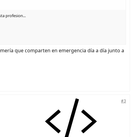
a profesion...
ermería que comparten en emergencia día a día junto a
#3