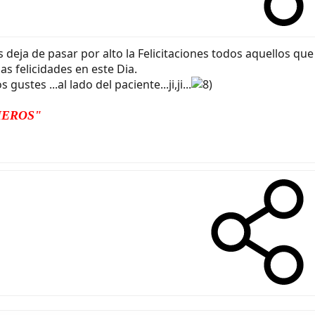
eja de pasar por alto la Felicitaciones todos aquellos que
s felicidades en este Dia.
tes ...al lado del paciente...ji,ji...
MEROS"