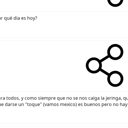
r qué dia es hoy?
ara todos, y como siempre que no se nos caiga la jeringa, 
ue darse un "toque" (vamos mexico) es buenos pero no hay