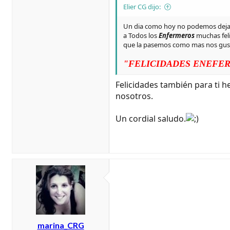
Elier CG dijo:
Un dia como hoy no podemos deja de
a Todos los
Enfermeros
muchas feli
que la pasemos como mas nos gustes ..
"FELICIDADES ENEFE
Felicidades también para ti 
nosotros.
Un cordial saludo.
marina_CRG