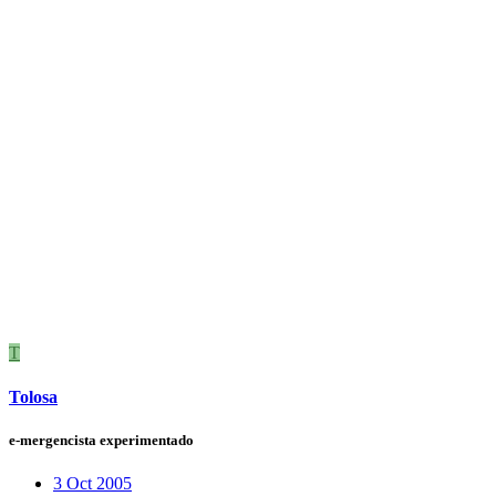
T
Tolosa
e-mergencista experimentado
3 Oct 2005