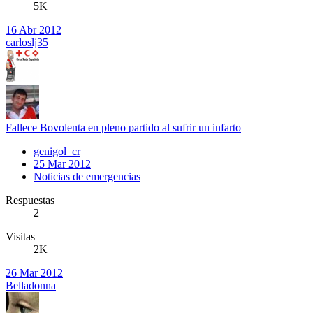
5K
16 Abr 2012
carloslj35
Fallece Bovolenta en pleno partido al sufrir un infarto
genigol_cr
25 Mar 2012
Noticias de emergencias
Respuestas
2
Visitas
2K
26 Mar 2012
Belladonna