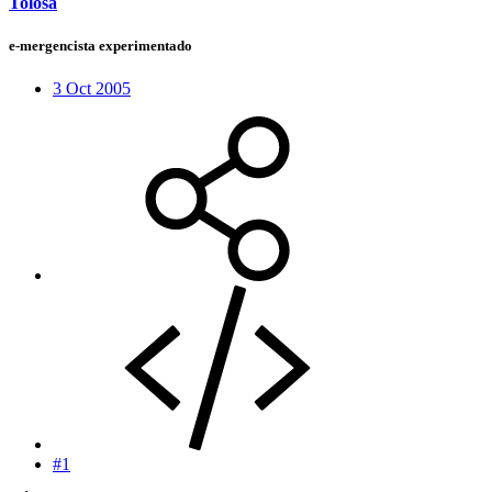
Tolosa
e-mergencista experimentado
3 Oct 2005
#1