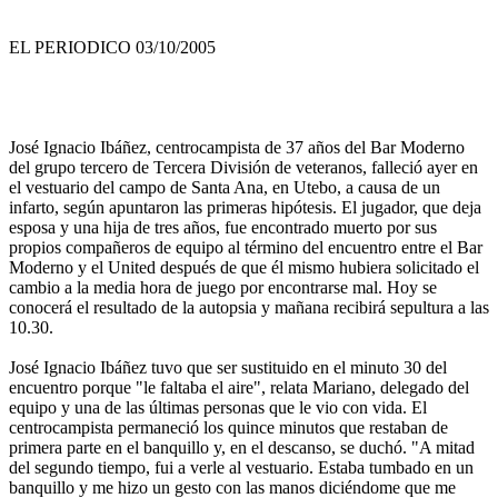
EL PERIODICO 03/10/2005
José Ignacio Ibáñez, centrocampista de 37 años del Bar Moderno
del grupo tercero de Tercera División de veteranos, falleció ayer en
el vestuario del campo de Santa Ana, en Utebo, a causa de un
infarto, según apuntaron las primeras hipótesis. El jugador, que deja
esposa y una hija de tres años, fue encontrado muerto por sus
propios compañeros de equipo al término del encuentro entre el Bar
Moderno y el United después de que él mismo hubiera solicitado el
cambio a la media hora de juego por encontrarse mal. Hoy se
conocerá el resultado de la autopsia y mañana recibirá sepultura a las
10.30.
José Ignacio Ibáñez tuvo que ser sustituido en el minuto 30 del
encuentro porque "le faltaba el aire", relata Mariano, delegado del
equipo y una de las últimas personas que le vio con vida. El
centrocampista permaneció los quince minutos que restaban de
primera parte en el banquillo y, en el descanso, se duchó. "A mitad
del segundo tiempo, fui a verle al vestuario. Estaba tumbado en un
banquillo y me hizo un gesto con las manos diciéndome que me