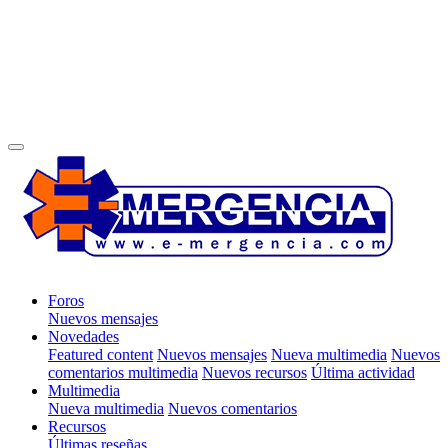
Foros
Nuevos mensajes
Novedades
Featured content
Nuevos mensajes
Nueva multimedia
Nuevos
comentarios multimedia
Nuevos recursos
Última actividad
Multimedia
Nueva multimedia
Nuevos comentarios
Recursos
Últimas reseñas