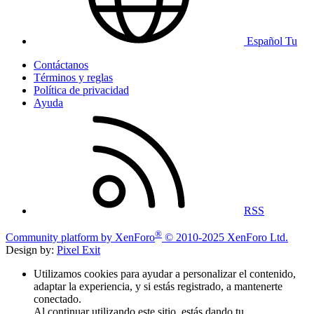
Español Tu
Contáctanos
Términos y reglas
Política de privacidad
Ayuda
RSS
®
Community platform by XenForo
© 2010-2025 XenForo Ltd.
Design by:
Pixel Exit
Utilizamos cookies para ayudar a personalizar el contenido,
adaptar la experiencia, y si estás registrado, a mantenerte
conectado.
Al continuar utilizando este sitio, estás dando tu