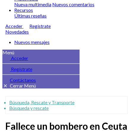
Nueva multimedia
Nuevos comentarios
Recursos
Últimas reseñas
Acceder
Regístrate
Novedades
Nuevos mensajes
Menú
Acceder
Regístrate
Contáctanos
Cerrar Menú
Búsqueda, Rescate y Transporte
Búsqueda y rescate
Fallece un bombero en Ceuta