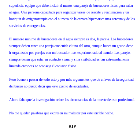
superficie, equipo que debe incluir al menos una pareja de buceadores listas para saltar
al agua. Una persona capacitada para organizar tareas de rescate y reanimación y un
botiquín de oxigenoterapia con el numero de la camara hiperbarica mas cercana y de los
servicios de emergencias.
El numero minimo de buceadores en el agua siempre es dos, la pareja. Los buceadores
siempre deben tener una pareja que cuida el uno del otro, aunque bucee un grupo debe
ir organizado por parejas con un buceador mas experimentado al mando. Las parejas
siempre tienen que estar en contacto visual y si la visibilidad es tan extremadamente
limitada entonces se aconseja el contacto fisico.
Pero bueno a paesar de todo esto y por más argumentos que de a favor de la seguridad
del buceo no puedo decir que este exento de accidentes.
Ahora falta que la investigación aclare las circustancias de la muerte de este profesional.
No me quedan palabras que expresen mi malestar por este terrible hecho.
RIP