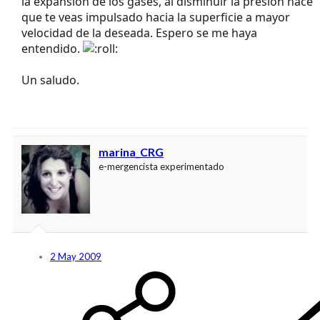
la expansión de los gases, al disminuir la presión hace
que te veas impulsado hacia la superficie a mayor
velocidad de la deseada. Espero se me haya
entendido.
Un saludo.
marina_CRG
e-mergencista experimentado
2 May 2009