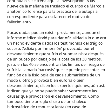
continúa o si se frena aquí la investigación. A las
nueve de la mañana se trasladó el cuerpo de Marco al
anátómico forense para la práctica de la autópsia
correspondiente para esclarecer el motivo del
fallecimiento.
Pocas dudas podían existir previamente, aunque el
informe médico sirvió para dar oficialidad a lo que era
un hecho evidente dados los testimonios del trágico
suceso. ‘Asfixia por inmersión’ provocada por el
desvanecimiento que sufrió el submarinista después
de un buceo por debajo de la cota de los 30 metros,
justo en los 40 se encuentran los límites del riesgo de
sufrir la llamada ‘narcosis’ que se puede presentar, en
función de la fisiología de cada submarinista de un
modo u otro y provoca bien euforia o bien
desvanecimiento, dicen los expertos quienes, aún así,
indican que ya no se puede saber verazmente las
causas que provocaron el desvanecimiento. Como
tampoco tiene arreglo el uso de un chaleco
hidrostático de respuesta lenta (en caso de