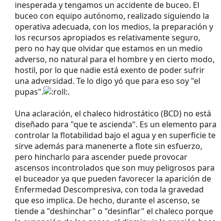
inesperada y tengamos un accidente de buceo. El
buceo con equipo autónomo, realizado siguiendo la
operativa adecuada, con los medios, la preparación y
los recursos apropiados es relativamente seguro,
pero no hay que olvidar que estamos en un medio
adverso, no natural para el hombre y en cierto modo,
hostil, por lo que nadie está exento de poder sufrir
una adversidad. Te lo digo yó que para eso soy "el
pupas".
.
Una aclaración, el chaleco hidrostático (BCD) no está
diseñado para "que te ascienda". Es un elemento para
controlar la flotabilidad bajo el agua y en superficie te
sirve además para manenerte a flote sin esfuerzo,
pero hincharlo para ascender puede provocar
ascensos incontrolados que son muy peligrosos para
el buceador ya que pueden favorecer la aparición de
Enfermedad Descompresiva, con toda la gravedad
que eso implica. De hecho, durante el ascenso, se
tiende a "deshinchar" o "desinflar" el chaleco porque