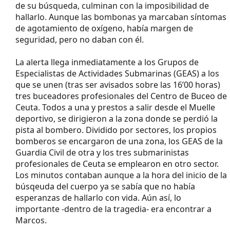
de su búsqueda, culminan con la imposibilidad de
hallarlo. Aunque las bombonas ya marcaban síntomas
de agotamiento de oxígeno, había margen de
seguridad, pero no daban con él.
La alerta llega inmediatamente a los Grupos de
Especialistas de Actividades Submarinas (GEAS) a los
que se unen (tras ser avisados sobre las 16’00 horas)
tres buceadores profesionales del Centro de Buceo de
Ceuta. Todos a una y prestos a salir desde el Muelle
deportivo, se dirigieron a la zona donde se perdió la
pista al bombero. Dividido por sectores, los propios
bomberos se encargaron de una zona, los GEAS de la
Guardia Civil de otra y los tres submarinistas
profesionales de Ceuta se emplearon en otro sector.
Los minutos contaban aunque a la hora del inicio de la
búsqeuda del cuerpo ya se sabía que no había
esperanzas de hallarlo con vida. Aún así, lo
importante -dentro de la tragedia- era encontrar a
Marcos.