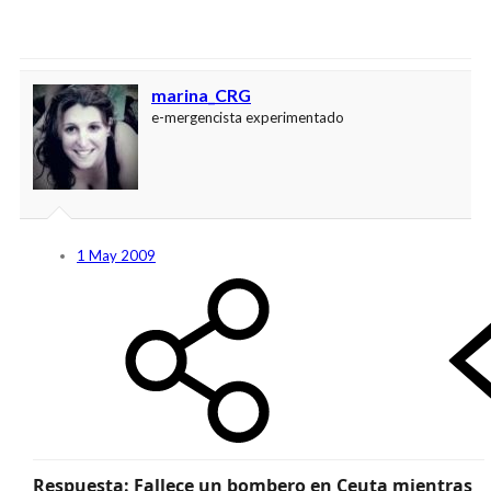
marina_CRG
e-mergencista experimentado
1 May 2009
Respuesta: Fallece un bombero en Ceuta mientras