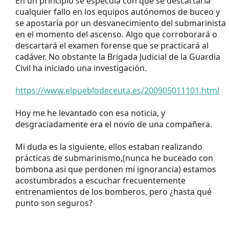
En un principio se especula con que se descartaría
cualquier fallo en los equipos autónomos de buceo y
se apostaría por un desvanecimiento del submarinista
en el momento del ascenso. Algo que corroborará o
descartará el examen forense que se practicará al
cadáver. No obstante la Brigada Judicial de la Guardia
Civil ha iniciado una investigación.
https://www.elpueblodeceuta.es/200905011101.html
Hoy me he levantado con esa noticia, y
desgraciadamente era el novio de una compañera.
Mi duda es la siguiente, ellos estaban realizando
prácticas de submarinismo,(nunca he buceado con
bombona asi que perdonen mi ignorancia) estamos
acostumbrados a escuchar frecuentemente
entrenamientos de los bomberos, pero ¿hasta qué
punto son seguros?