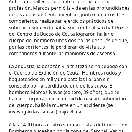
Autónoma fallecido durante el ejercicio de su
profesión. Marcos perdió la vida en las profundidades
de las aguas de Ceuta mientras, junto con otros tres
compañeros, realizaban ejercicios prácticos de
submarinismo en la bahía sur frente al Sarchal. Buzos
del Centro de Buceo de Ceuta lograron hallar el
cuerpo del bombero unas dos horas después de que,
por las corrientes, le perdieran de vista sus
compañeros durante las maniobras de ascenso.
La angustia, la desazón y la tristeza se ha cebado con
el Cuerpo de Extinción de Ceuta. Hombres rudos y
baqueteados en mil y una batallas llorban sin
consuelo por la pérdida de uno de los suyos. El
bombero Marcos Navas (soltero, 39 años), que se
había incorporado a la unidad de rescate submarino
del cuerpo, halló la muerte en un accidente (se
investigan las causas) bajo el mar.
A las 14’00 horas cuatro submarinistas del Cuerpo de
Bomberos buceaban por la zona del Sarchal. Varios