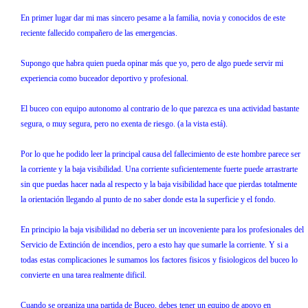
En primer lugar dar mi mas sincero pesame a la familia, novia y conocidos de este
reciente fallecido compañero de las emergencias.
Supongo que habra quien pueda opinar más que yo, pero de algo puede servir mi
experiencia como buceador deportivo y profesional.
El buceo con equipo autonomo al contrario de lo que parezca es una actividad bastante
segura, o muy segura, pero no exenta de riesgo. (a la vista está).
Por lo que he podido leer la principal causa del fallecimiento de este hombre parece ser
la corriente y la baja visibilidad. Una corriente suficientemente fuerte puede arrastrarte
sin que puedas hacer nada al respecto y la baja visibilidad hace que pierdas totalmente
la orientación llegando al punto de no saber donde esta la superficie y el fondo.
En principio la baja visibilidad no deberia ser un incoveniente para los profesionales del
Servicio de Extinción de incendios, pero a esto hay que sumarle la corriente. Y si a
todas estas complicaciones le sumamos los factores fisicos y fisiologicos del buceo lo
convierte en una tarea realmente dificil.
Cuando se organiza una partida de Buceo, debes tener un equipo de apoyo en