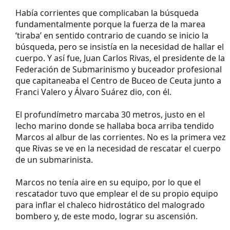
Había corrientes que complicaban la búsqueda
fundamentalmente porque la fuerza de la marea
‘tiraba’ en sentido contrario de cuando se inicio la
búsqueda, pero se insistía en la necesidad de hallar el
cuerpo. Y así fue, Juan Carlos Rivas, el presidente de la
Federación de Submarinismo y buceador profesional
que capitaneaba el Centro de Buceo de Ceuta junto a
Franci Valero y Álvaro Suárez dio, con él.
El profundímetro marcaba 30 metros, justo en el
lecho marino donde se hallaba boca arriba tendido
Marcos al albur de las corrientes. No es la primera vez
que Rivas se ve en la necesidad de rescatar el cuerpo
de un submarinista.
Marcos no tenía aire en su equipo, por lo que el
rescatador tuvo que emplear el de su propio equipo
para inflar el chaleco hidrostático del malogrado
bombero y, de este modo, lograr su ascensión.